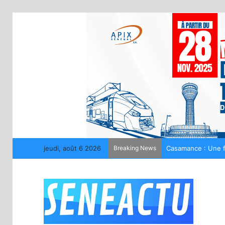
jeudi, août 6 2026
Breaking News
Casamance : Une fi