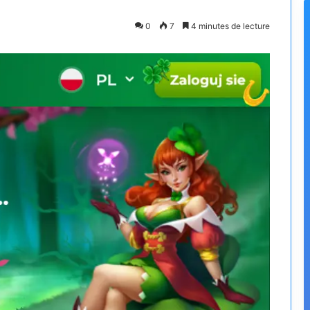
0
7
4 minutes de lecture