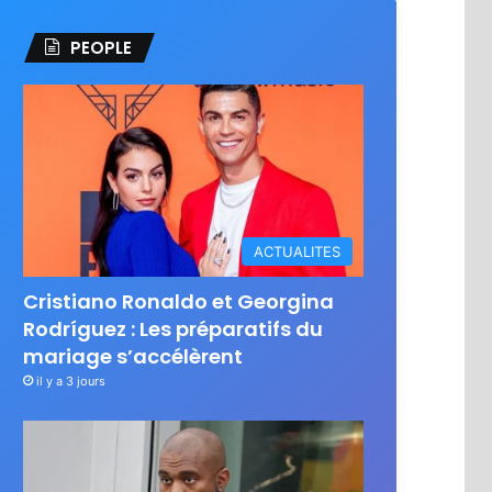
PEOPLE
ACTUALITES
Cristiano Ronaldo et Georgina
Rodríguez : Les préparatifs du
mariage s’accélèrent
il y a 3 jours