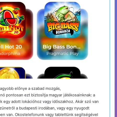
nagyobb előnye a szabad mozgás,
inó pontosan ezt biztosítja magyar játékosainknak: a
k egy adott lokációhoz vagy időszakhoz. Akár szó van
ünetről a budapesti irodában, vagy egy nyugodt
kben van. Okostelefonunk vagy tablettünk segítségével