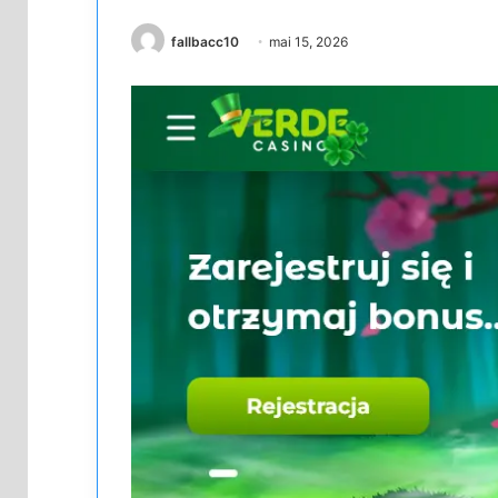
fallbacc10
mai 15, 2026