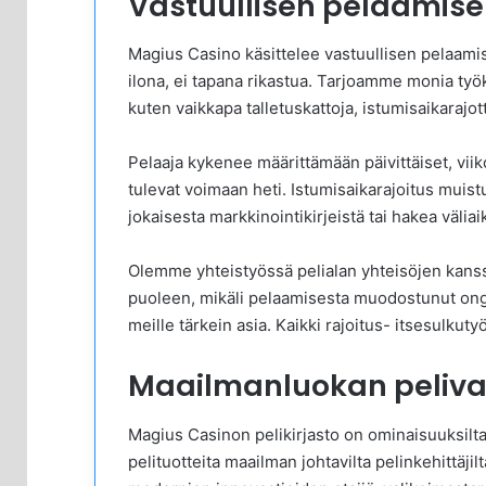
Vastuullisen pelaamise
Magius Casino käsittelee vastuullisen pelaami
ilona, ei tapana rikastua. Tarjoamme monia työk
kuten vaikkapa talletuskattoja, istumisaikarajo
Pelaaja kykenee määrittämään päivittäiset, viikoi
tulevat voimaan heti. Istumisaikarajoitus muist
jokaisesta markkinointikirjeistä tai hakea väliai
Olemme yhteistyössä pelialan yhteisöjen kan
puoleen, mikäli pelaamisesta muodostunut onge
meille tärkein asia. Kaikki rajoitus- itsesulkuty
Maailmanluokan peliva
Magius Casinon pelikirjasto on ominaisuuksilt
pelituotteita maailman johtavilta pelinkehittäjilt