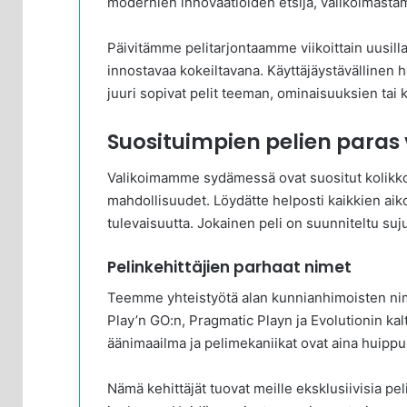
modernien innovaatioiden etsijä, valikoimastamm
Päivitämme pelitarjontaamme viikoittain uusilla ju
innostavaa kokeiltavana. Käyttäjäystävällinen 
juuri sopivat pelit teeman, ominaisuuksien tai 
Suosituimpien pelien paras
Valikoimamme sydämessä ovat suositut kolikkopel
mahdollisuudet. Löydätte helposti kaikkien aiko
tulevaisuutta. Jokainen peli on suunniteltu suju
Pelinkehittäjien parhaat nimet
Teemme yhteistyötä alan kunnianhimoisten ni
Play’n GO:n, Pragmatic Playn ja Evolutionin kalta
äänimaailma ja pelimekaniikat ovat aina huippul
Nämä kehittäjät tuovat meille eksklusiivisia pe