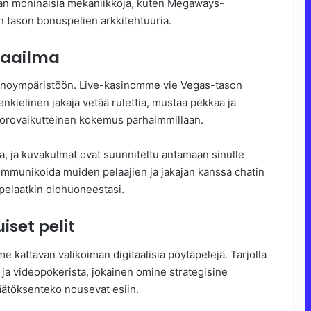
an moninaisia mekaniikkoja, kuten Megaways-
an tason bonuspelien arkkitehtuuria.
maailma
sinoympäristöön. Live-kasinomme vie Vegas-tason
nkielinen jakaja vetää rulettia, mustaa pekkaa ja
vuorovaikutteinen kokemus parhaimmillaan.
la, ja kuvakulmat ovat suunniteltu antamaan sinulle
ommunikoida muiden pelaajien ja jakajan kanssa chatin
 pelaatkin olohuoneestasi.
iset pelit
e kattavan valikoiman digitaalisia pöytäpelejä. Tarjolla
ta ja videopokerista, jokainen omine strategisine
äätöksenteko nousevat esiin.