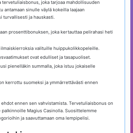
va tervetuliaisbonus, joka tarjoaa mahdollisuuden
u antamaan sinulle väylä kokeilla laajaan
turvallisesti ja hauskasti.
iaan prosenttibonuksen, joka kertauttaa pelirahasi heti
lmaiskierroksia valituille huippukolikkopeleille.
svaatimukset ovat edulliset ja tasapuoliset.
lusi pienelläkin summalla, joka istuu jokaiselle
on kerrottu suomeksi ja ymmärrettävästi ennen
 ehdot ennen sen vahvistamista. Tervetuliaisbonus on
e palkinnoille Magius Casinolla. Suosittelemme
gorioihin ja saavuttamaan oma lempipelisi.