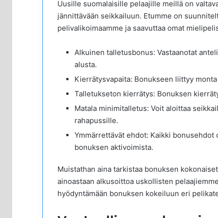
Uusille suomalaisille pelaajille meillä on valta
jännittävään seikkailuun. Etumme on suunnitelt
pelivalikoimaamme ja saavuttaa omat mielipelisi 
Alkuinen talletusbonus: Vastaanotat antel
alusta.
Kierrätysvapaita: Bonukseen liittyy monta i
Talletukseton kierrätys: Bonuksen kierräty
Matala minimitalletus: Voit aloittaa seikkai
rahapussille.
Ymmärrettävät ehdot: Kaikki bonusehdot 
bonuksen aktivoimista.
Muistathan aina tarkistaa bonuksen kokonaiset
ainoastaan alkusoittoa uskollisten pelaajiemm
hyödyntämään bonuksen kokeiluun eri pelikate