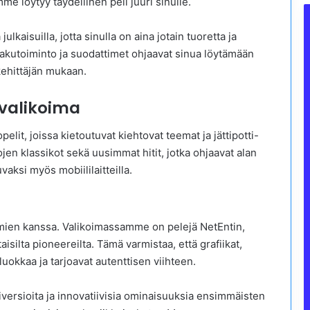
e löytyy täydellinen peli juuri sinulle.
lkaisuilla, jotta sinulla on aina jotain tuoretta ja
hakutoiminto ja suodattimet ohjaavat sinua löytämään
kehittäjän mukaan.
 valikoima
it, joissa kietoutuvat kiehtovat teemat ja jättipotti-
jen klassikot sekä uusimmat hitit, jotka ohjaavat alan
vaksi myös mobiililaitteilla.
mien kanssa. Valikoimassamme on pelejä NetEntin,
isilta pioneereilta. Tämä varmistaa, että grafiikat,
uokkaa ja tarjoavat autenttisen viihteen.
liversioita ja innovatiivisia ominaisuuksia ensimmäisten