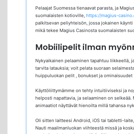
Pelaajat Suomessa tienaavat parasta, ja Magiu
suomalaisten kotioville,
https://magius-casino.
palkitsevan peliyhteisön, jossa jokainen käynti
mikä tekee Magius Casinosta suomalaisten suos
Mobiilipelit ilman myön
Nykyaikainen pelaaminen tapahtuu liikkeellä, ja 
tarvita latauksia; voit pelata suoraan selaimes
huippuluokan pelit , bonukset ja ominaisuudet 
Käyttöliittymämme on tehty intuitiiviseksi ja n
helposti napattavia, ja selaaminen on selkeää. M
animaatiot näyttävät hienoilta millä tahansa nyky
Oli sitten laitteesi Android, iOS tai tabletti-
Nauti maailmanluokan viihteestä missä ja koska