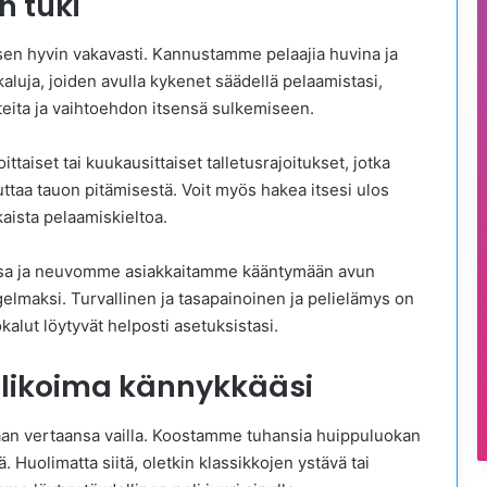
n tuki
sen hyvin vakavasti. Kannustamme pelaajia huvina ja
aluja, joiden avulla kykenet säädellä pelaamistasi,
tteita ja vaihtoehdon itsensä sulkemiseen.
ttaiset tai kuukausittaiset talletusrajoitukset, jotka
uttaa tauon pitämisestä. Voit myös hakea itsesi ulos
kaista pelaamiskieltoa.
ssa ja neuvomme asiakkaitamme kääntymään avun
lmaksi. Turvallinen ja tasapainoinen ja pelielämys on
ökalut löytyvät helposti asetuksistasi.
likoima kännykkääsi
aan vertaansa vailla. Koostamme tuhansia huippuluokan
ä. Huolimatta siitä, oletkin klassikkojen ystävä tai