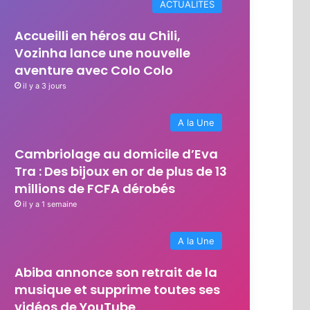
ACTUALITES
Accueilli en héros au Chili,
Vozinha lance une nouvelle
aventure avec Colo Colo
il y a 3 jours
A la Une
Cambriolage au domicile d’Eva
Tra : Des bijoux en or de plus de 13
millions de FCFA dérobés
il y a 1 semaine
A la Une
Abiba annonce son retrait de la
musique et supprime toutes ses
vidéos de YouTube