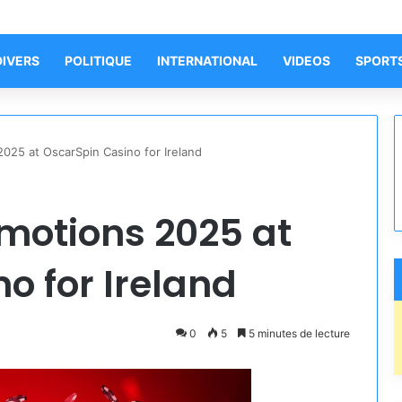
DIVERS
POLITIQUE
INTERNATIONAL
VIDEOS
SPORT
025 at OscarSpin Casino for Ireland
motions 2025 at
o for Ireland
0
5
5 minutes de lecture