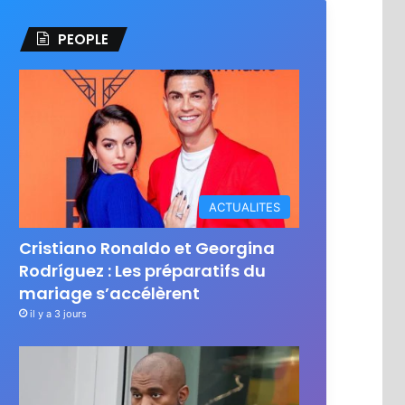
PEOPLE
ACTUALITES
Cristiano Ronaldo et Georgina
Rodríguez : Les préparatifs du
mariage s’accélèrent
il y a 3 jours