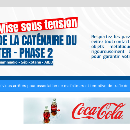
nt tout contrat de 50 millions de FCFA avec Fénial Digital