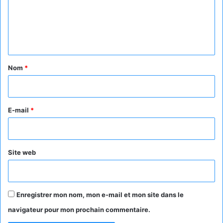
m
e
n
t
a
Nom
*
i
r
e
E-mail
*
*
Site web
Enregistrer mon nom, mon e-mail et mon site dans le
navigateur pour mon prochain commentaire.