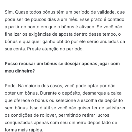
Sim. Quase todos bônus têm um período de validade, que
pode ser de poucos dias a um mês. Esse prazo é contado
a partir do ponto em que o bônus é ativado. Se você não
finalizar os exigências de aposta dentro desse tempo, o
bônus e qualquer ganho obtido por ele serão anulados da
sua conta. Preste atenção no período.
Posso recusar um bônus se desejar apenas jogar com
meu dinheiro?
Pode. Na maioria dos casos, você pode optar por não
obter um bônus. Durante o depósito, desmarque a caixa
que oferece o bônus ou selecione a escolha de depósito
sem bônus. Isso é útil se você não quiser ter de satisfazer
os condições de rollover, permitindo retirar lucros
conquistados apenas com seu dinheiro depositado de
forma mais rápida.