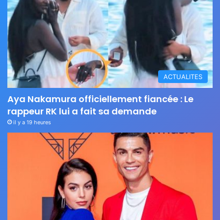
ACTUALITES
Aya Nakamura officiellement fiancée : Le
rappeur RK lui a fait sa demande
il y a 19 heures