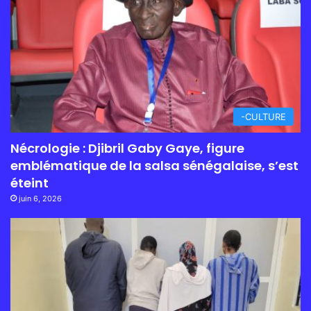
-CULTURE
Nécrologie : Djibril Gaby Gaye, figure
emblématique de la salsa sénégalaise, s’est
éteint
juin 6, 2026