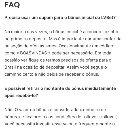
FAQ
Preciso usar um cupom para o bônus inicial do LVBet?
Na maioria das vezes, o bônus inicial é acionado sozinho
no primeiro depósito. Mas é importante dar uma conferida
na seção de ofertas antes. Ocasionalmente um código
como « BOASVINDAS » pode ser necessário. Em toda
ocasião verifique os termos precisos da oferta para o
Brasil na ocasião de depositar. Assim você segue o
caminho certo e não deixa de receber o bônus.
É possível retirar o montante do bônus imediatamente
após recebê-lo?
Não. O valor do bônus é considerado « dinheiro de
bônus » e fica preso aos condições de rollover (rollover).
Você necessita investir esse valor, e frequentemente o