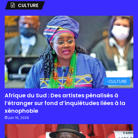
CULTURE
-CULTURE
Afrique du Sud : Des artistes pénalisés à
l’étranger sur fond d’inquiétudes liées à la
xénophobie
juin 16, 2026