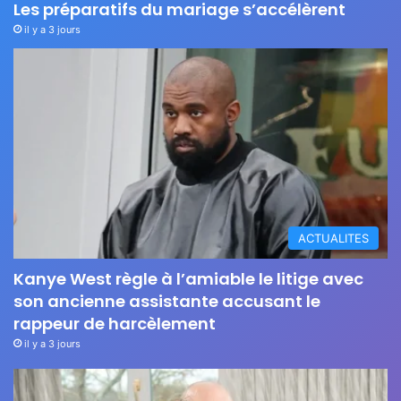
Les préparatifs du mariage s’accélèrent
il y a 3 jours
ACTUALITES
Kanye West règle à l’amiable le litige avec
son ancienne assistante accusant le
rappeur de harcèlement
il y a 3 jours