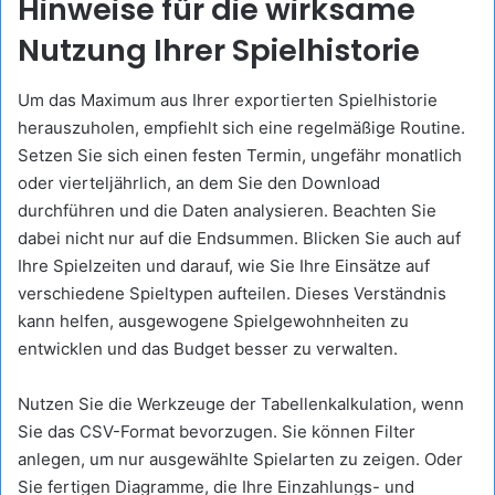
Hinweise für die wirksame
Nutzung Ihrer Spielhistorie
Um das Maximum aus Ihrer exportierten Spielhistorie
herauszuholen, empfiehlt sich eine regelmäßige Routine.
Setzen Sie sich einen festen Termin, ungefähr monatlich
oder vierteljährlich, an dem Sie den Download
durchführen und die Daten analysieren. Beachten Sie
dabei nicht nur auf die Endsummen. Blicken Sie auch auf
Ihre Spielzeiten und darauf, wie Sie Ihre Einsätze auf
verschiedene Spieltypen aufteilen. Dieses Verständnis
kann helfen, ausgewogene Spielgewohnheiten zu
entwicklen und das Budget besser zu verwalten.
Nutzen Sie die Werkzeuge der Tabellenkalkulation, wenn
Sie das CSV-Format bevorzugen. Sie können Filter
anlegen, um nur ausgewählte Spielarten zu zeigen. Oder
Sie fertigen Diagramme, die Ihre Einzahlungs- und