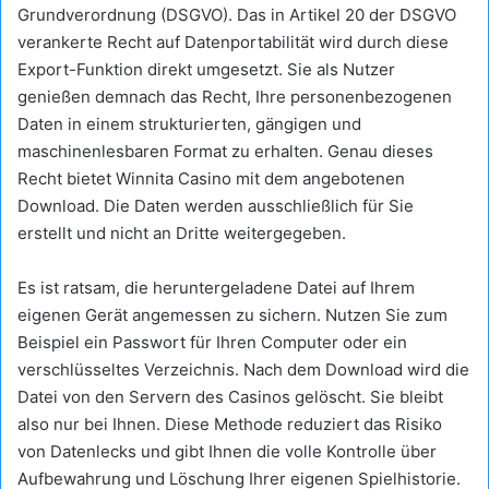
Grundverordnung (DSGVO). Das in Artikel 20 der DSGVO
verankerte Recht auf Datenportabilität wird durch diese
Export-Funktion direkt umgesetzt. Sie als Nutzer
genießen demnach das Recht, Ihre personenbezogenen
Daten in einem strukturierten, gängigen und
maschinenlesbaren Format zu erhalten. Genau dieses
Recht bietet Winnita Casino mit dem angebotenen
Download. Die Daten werden ausschließlich für Sie
erstellt und nicht an Dritte weitergegeben.
Es ist ratsam, die heruntergeladene Datei auf Ihrem
eigenen Gerät angemessen zu sichern. Nutzen Sie zum
Beispiel ein Passwort für Ihren Computer oder ein
verschlüsseltes Verzeichnis. Nach dem Download wird die
Datei von den Servern des Casinos gelöscht. Sie bleibt
also nur bei Ihnen. Diese Methode reduziert das Risiko
von Datenlecks und gibt Ihnen die volle Kontrolle über
Aufbewahrung und Löschung Ihrer eigenen Spielhistorie.