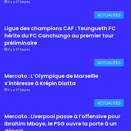
il y a 17 heures
ACTUALITES
Ligue des champions CAF : Teungueth FC
hérite du FC Canchungo au premier tour
préliminaire
il y a 17 heures
ACTUALITES
Mercato : L’Olympique de Marseille
s’intéresse à Krépin Diatta
il y a 17 heures
ACTUALITES
Mercato : Liverpool passe à l’offensive pour
Ibrahim Mbaye, le PSG ouvre la porte à un
départ