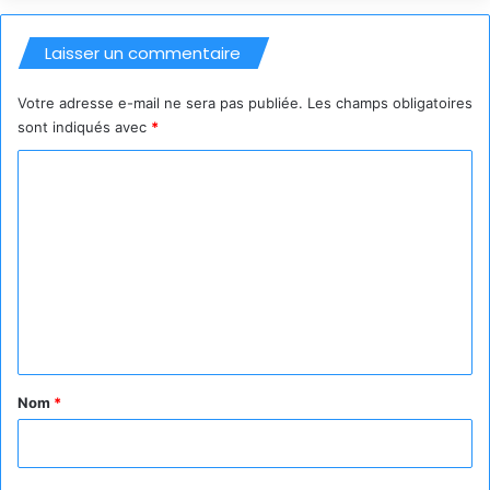
Laisser un commentaire
Votre adresse e-mail ne sera pas publiée.
Les champs obligatoires
sont indiqués avec
*
C
o
m
m
e
n
t
a
Nom
*
i
r