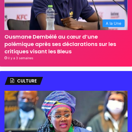
A la Une
Ousmane Dembélé au cœur d’une
polémique après ses déclarations sur les
critiques visant les Bleus
il y a 3 semaines
CULTURE