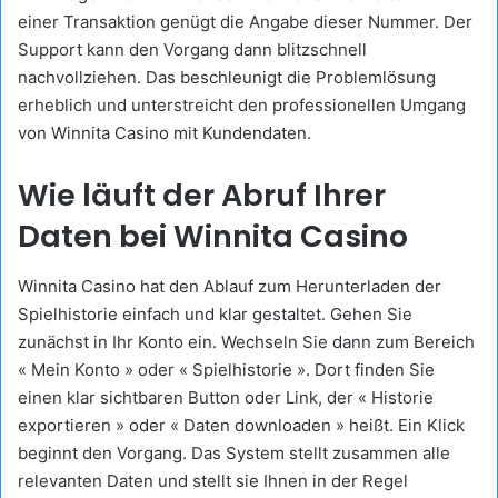
einer Transaktion genügt die Angabe dieser Nummer. Der
Support kann den Vorgang dann blitzschnell
nachvollziehen. Das beschleunigt die Problemlösung
erheblich und unterstreicht den professionellen Umgang
von Winnita Casino mit Kundendaten.
Wie läuft der Abruf Ihrer
Daten bei Winnita Casino
Winnita Casino hat den Ablauf zum Herunterladen der
Spielhistorie einfach und klar gestaltet. Gehen Sie
zunächst in Ihr Konto ein. Wechseln Sie dann zum Bereich
« Mein Konto » oder « Spielhistorie ». Dort finden Sie
einen klar sichtbaren Button oder Link, der « Historie
exportieren » oder « Daten downloaden » heißt. Ein Klick
beginnt den Vorgang. Das System stellt zusammen alle
relevanten Daten und stellt sie Ihnen in der Regel