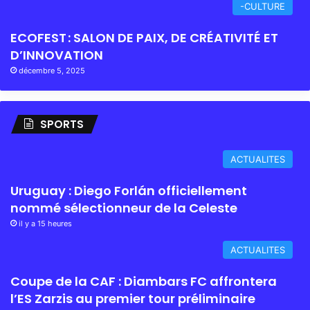
-CULTURE
ECOFEST : SALON DE PAIX, DE CRÉATIVITÉ ET
D’INNOVATION
décembre 5, 2025
SPORTS
ACTUALITES
Uruguay : Diego Forlán officiellement
nommé sélectionneur de la Celeste
il y a 15 heures
ACTUALITES
Coupe de la CAF : Diambars FC affrontera
l’ES Zarzis au premier tour préliminaire