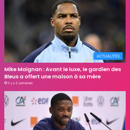
ACTUALITES
Mike Maignan : Avant le luxe, le gardien des
Bleus a offert une maison à sa mère
il y a 2 semaines