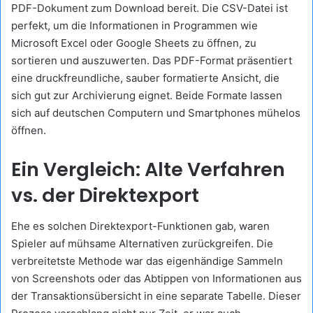
PDF-Dokument zum Download bereit. Die CSV-Datei ist
perfekt, um die Informationen in Programmen wie
Microsoft Excel oder Google Sheets zu öffnen, zu
sortieren und auszuwerten. Das PDF-Format präsentiert
eine druckfreundliche, sauber formatierte Ansicht, die
sich gut zur Archivierung eignet. Beide Formate lassen
sich auf deutschen Computern und Smartphones mühelos
öffnen.
Ein Vergleich: Alte Verfahren
vs. der Direktexport
Ehe es solchen Direktexport-Funktionen gab, waren
Spieler auf mühsame Alternativen zurückgreifen. Die
verbreitetste Methode war das eigenhändige Sammeln
von Screenshots oder das Abtippen von Informationen aus
der Transaktionsübersicht in eine separate Tabelle. Dieser