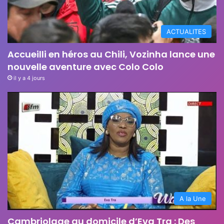
ACTUALITES
Accueilli en héros au Chili, Vozinha lance une
nouvelle aventure avec Colo Colo
il y a 4 jours
A la Une
Cambriolage au domicile d’Eva Tra : Des