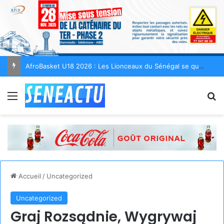
AfroBasket U18 2026 : Les Lionceaux du Sénégal se qualifient pour les quarts de finale
Menu
R
Accueil
/
Uncategorized
Uncategorized
Graj Rozsądnie, Wygrywaj