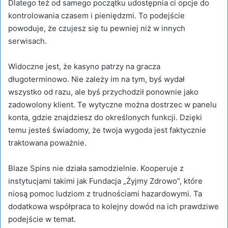
Dlatego też od samego początku udostępnia ci opcje do
kontrolowania czasem i pieniędzmi. To podejście
powoduje, że czujesz się tu pewniej niż w innych
serwisach.
Widoczne jest, że kasyno patrzy na gracza
długoterminowo. Nie zależy im na tym, byś wydał
wszystko od razu, ale byś przychodził ponownie jako
zadowolony klient. Te wytyczne można dostrzec w panelu
konta, gdzie znajdziesz do określonych funkcji. Dzięki
temu jesteś świadomy, że twoja wygoda jest faktycznie
traktowana poważnie.
Blaze Spins nie działa samodzielnie. Kooperuje z
instytucjami takimi jak Fundacja „Żyjmy Zdrowo”, które
niosą pomoc ludziom z trudnościami hazardowymi. Ta
dodatkowa współpraca to kolejny dowód na ich prawdziwe
podejście w temat.