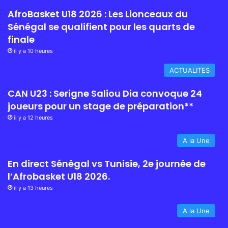
AfroBasket U18 2026 : Les Lionceaux du
Sénégal se qualifient pour les quarts de
finale
il y a 10 heures
ACTUALITES
CAN U23 : Serigne Saliou Dia convoque 24
joueurs pour un stage de préparation**
il y a 12 heures
A la Une
En direct Sénégal vs Tunisie, 2e journée de
l’Afrobasket U18 2026.
il y a 13 heures
A la Une