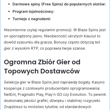
Darmowe spiny (Free Spins) do popularnych slotów:
Program lojalnościowy:
Turnieje z nagrodami:
Niezmiennie czytaj regulamin promocji. W Blaze Spins jest
on sporządzony jasno. Nieobecność ukrytych klauzul to
dowód szacunku dla gracza. Bonusy często dotyczą też
gier z wysokim RTP, co poprawia twoje szanse.
Ogromna Zbiór Gier od
Topowych Dostawców
Selekcja gier w Blaze Spins jest naprawdę bogaty. Kasyno
kooperuje z czołowymi producentami oprogramowania:
NetEnt, Pragmatic Play, Play’n GO czy Evolution. To pewnik
doskonałej jakości grafiki, dźwięku i stabilnej rozgrywki.
Znajdziesz tu mnóstwo tytułów, od standardowych