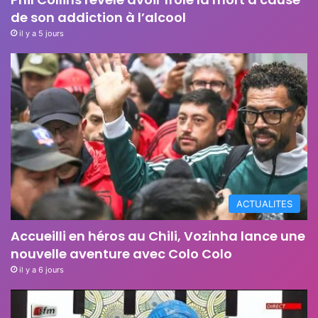
de son addiction à l’alcool
il y a 5 jours
ACTUALITES
Accueilli en héros au Chili, Vozinha lance une
nouvelle aventure avec Colo Colo
il y a 6 jours