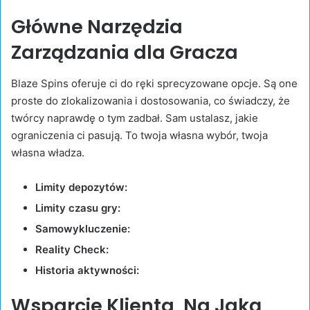
Główne Narzędzia
Zarządzania dla Gracza
Blaze Spins oferuje ci do ręki sprecyzowane opcje. Są one
proste do zlokalizowania i dostosowania, co świadczy, że
twórcy naprawdę o tym zadbał. Sam ustalasz, jakie
ograniczenia ci pasują. To twoja własna wybór, twoja
własna władza.
Limity depozytów:
Limity czasu gry:
Samowykluczenie:
Reality Check:
Historia aktywności:
Wsparcie Klienta, Na Jaką