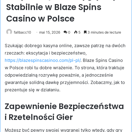
Stabilnie w Blaze Spins
Casino w Polsce
fallbacc10
mai 15, 2026
0
5
3 minutes de lecture
Szukając dobrego kasyna online, zawsze patrzę na dwóch
rzeczach: ekscytacja i bezpieczeństwo,
https://blazespinscasinoo.com/pl-pl/
. Blaze Spins Casino
w Polsce robi tu dobre wrażenie. To strona, która traktuje
odpowiedzialną rozrywkę poważnie, a jednocześnie
gwarantuje solidną dawkę przyjemności. Zobaczmy, jak to
prezentuje się w działaniu.
Zapewnienie Bezpieczeństwa
i Rzetelności Gier
Możesz być pewny swojej wygranej tylko wtedy, gdy gry