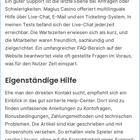
Ein guter Support ist die letzte Ebene bei Anfragen oder
Schwierigkeiten. Magius Casino offeriert multilinguale
Hilfe über Live-Chat, E-Mail und ein Ticketing-System. In
meinen Tests befand sich der Live-Chat jederzeit
erreichbar. Die Wartezeiten erwiesen sich als kurz, und
die Mitarbeiter waren freundlich, sachkundig und
zielgerichtet. Ein umfangreicher FAQ-Bereich auf der
Website beantwortet viele oft gestellte Fragen im Voraus,
was für den Nutzer Zeit einspart.
Eigenständige Hilfe
Ehe man den direkten Kontakt sucht, empfiehlt sich ein
Einblick in das gut sortierte Help-Center. Dort sind zu
finden umfassende Anleitungen zu Kontofragen,
Bonusbedingungen, Zahlungsmethoden und technischen
Problemen. Die Artikel sind klar geschrieben und mit
Screenshots versehen. So erhalten viele Spieler eine
rasche Lösung, ohne auf die Erreichbarkeit eines Support-