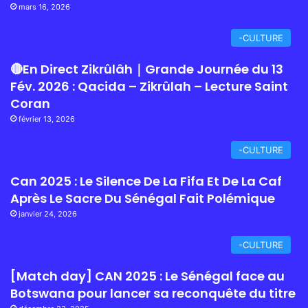
mars 16, 2026
-CULTURE
🔴En Direct Zikrûlâh｜Grande Journée du 13
Fév. 2026 : Qacida – Zikrûlah – Lecture Saint
Coran
février 13, 2026
-CULTURE
Can 2025 : Le Silence De La Fifa Et De La Caf
Après Le Sacre Du Sénégal Fait Polémique
janvier 24, 2026
-CULTURE
[Match day] CAN 2025 : Le Sénégal face au
Botswana pour lancer sa reconquête du titre