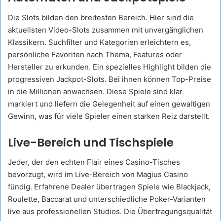
Die Slots bilden den breitesten Bereich. Hier sind die
aktuellsten Video-Slots zusammen mit unvergänglichen
Klassikern. Suchfilter und Kategorien erleichtern es,
persönliche Favoriten nach Thema, Features oder
Hersteller zu erkunden. Ein spezielles Highlight bilden die
progressiven Jackpot-Slots. Bei ihnen können Top-Preise
in die Millionen anwachsen. Diese Spiele sind klar
markiert und liefern die Gelegenheit auf einen gewaltigen
Gewinn, was für viele Spieler einen starken Reiz darstellt.
Live-Bereich und Tischspiele
Jeder, der den echten Flair eines Casino-Tisches
bevorzugt, wird im Live-Bereich von Magius Casino
fündig. Erfahrene Dealer übertragen Spiele wie Blackjack,
Roulette, Baccarat und unterschiedliche Poker-Varianten
live aus professionellen Studios. Die Übertragungsqualität