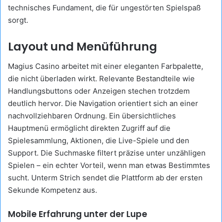
technisches Fundament, die für ungestörten Spielspaß
sorgt.
Layout und Menüführung
Magius Casino arbeitet mit einer eleganten Farbpalette,
die nicht überladen wirkt. Relevante Bestandteile wie
Handlungsbuttons oder Anzeigen stechen trotzdem
deutlich hervor. Die Navigation orientiert sich an einer
nachvollziehbaren Ordnung. Ein übersichtliches
Hauptmenü ermöglicht direkten Zugriff auf die
Spielesammlung, Aktionen, die Live-Spiele und den
Support. Die Suchmaske filtert präzise unter unzähligen
Spielen – ein echter Vorteil, wenn man etwas Bestimmtes
sucht. Unterm Strich sendet die Plattform ab der ersten
Sekunde Kompetenz aus.
Mobile Erfahrung unter der Lupe