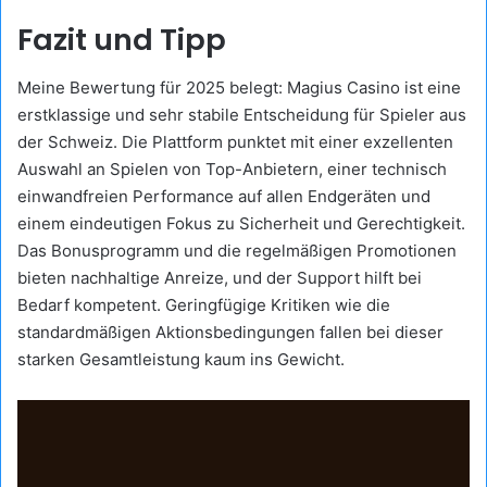
Fazit und Tipp
Meine Bewertung für 2025 belegt: Magius Casino ist eine
erstklassige und sehr stabile Entscheidung für Spieler aus
der Schweiz. Die Plattform punktet mit einer exzellenten
Auswahl an Spielen von Top-Anbietern, einer technisch
einwandfreien Performance auf allen Endgeräten und
einem eindeutigen Fokus zu Sicherheit und Gerechtigkeit.
Das Bonusprogramm und die regelmäßigen Promotionen
bieten nachhaltige Anreize, und der Support hilft bei
Bedarf kompetent. Geringfügige Kritiken wie die
standardmäßigen Aktionsbedingungen fallen bei dieser
starken Gesamtleistung kaum ins Gewicht.