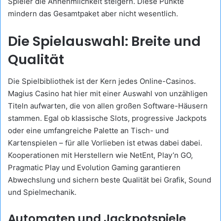
Spieler die Annehmlichkeit steigern. Diese Punkte
mindern das Gesamtpaket aber nicht wesentlich.
Die Spielauswahl: Breite und
Qualität
Die Spielbibliothek ist der Kern jedes Online-Casinos.
Magius Casino hat hier mit einer Auswahl von unzähligen
Titeln aufwarten, die von allen großen Software-Häusern
stammen. Egal ob klassische Slots, progressive Jackpots
oder eine umfangreiche Palette an Tisch- und
Kartenspielen – für alle Vorlieben ist etwas dabei dabei.
Kooperationen mit Herstellern wie NetEnt, Play’n GO,
Pragmatic Play und Evolution Gaming garantieren
Abwechslung und sichern beste Qualität bei Grafik, Sound
und Spielmechanik.
Automaten und Jackpotspiele