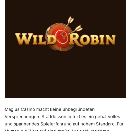
Magius Casino macht keine unbegründeten
Versprechungen. Stattdessen liefert es ein gehaltvolles
und spannendes Spielerfahrung auf hohem Standard. Für