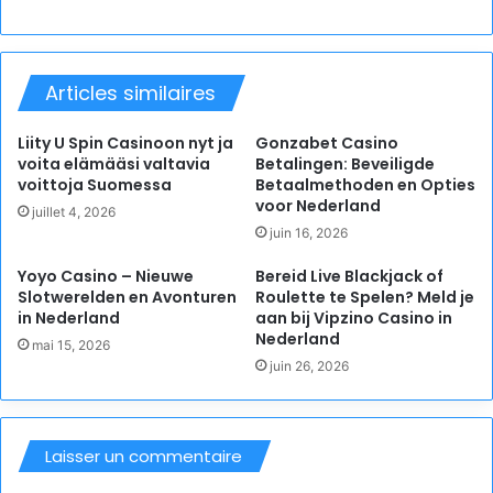
Articles similaires
Liity U Spin Casinoon nyt ja
Gonzabet Casino
voita elämääsi valtavia
Betalingen: Beveiligde
voittoja Suomessa
Betaalmethoden en Opties
voor Nederland
juillet 4, 2026
juin 16, 2026
Yoyo Casino – Nieuwe
Bereid Live Blackjack of
Slotwerelden en Avonturen
Roulette te Spelen? Meld je
in Nederland
aan bij Vipzino Casino in
Nederland
mai 15, 2026
juin 26, 2026
Laisser un commentaire