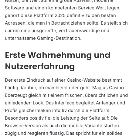
Nutzer, die Wert auf eine große Auswahl, moderne
Software und einen kompetenten Service Wert legen,
gehört diese Plattform 2025 definitiv zu den besten
Adressen, die man in Betracht ziehen sollte. Es stellt sich
dar um eine ausgereifte, vertrauenswürdige und
unterhaltsame Gaming-Destination.
Erste Wahrnehmung und
Nutzererfahrung
Der erste Eindruck auf einer Casino-Website bestimmt
häufig darüber, ob man bleibt oder geht. Magius Casino
überzeugt gleich mit einem frischen, übersichtlichen und
einladenden Look. Das Interface begleitet Anfänger und
Profis gleichermaßen intuitiv durch die Plattform.
Besonders positiv fiel die Leistung der Seite auf: Die
Browser-Version als auch die mobile Variante starten
zügig und reagieren flüssig. Das spricht für ein solides