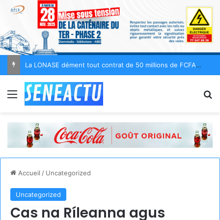
Uruguay : Diego Forlán officiellement nommé sélectionneur de la Celeste
Menu
R
Accueil
/
Uncategorized
Uncategorized
Cas na Ríleanna agus