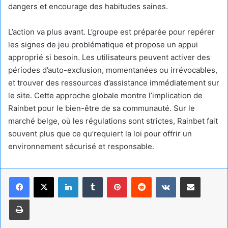
dangers et encourage des habitudes saines.
L’action va plus avant. L’groupe est préparée pour repérer
les signes de jeu problématique et propose un appui
approprié si besoin. Les utilisateurs peuvent activer des
périodes d’auto-exclusion, momentanées ou irrévocables,
et trouver des ressources d’assistance immédiatement sur
le site. Cette approche globale montre l’implication de
Rainbet pour le bien-être de sa communauté. Sur le
marché belge, où les régulations sont strictes, Rainbet fait
souvent plus que ce qu’requiert la loi pour offrir un
environnement sécurisé et responsable.
Linkedin
Tumblr
Pinterest
Reddit
VKontakte
Partager par email
Imprimer