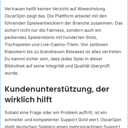
Vertrauen heißt keinen Verzicht auf Abwechslung.
OscarSpin zeigt das. Die Plattform arbeitet mit den
führenden Spieleentwicklern der Branche zusammen. Das
sichert nicht nur die Fairness, sondern auch ein
packendes Spielerlebnis mit hunderten Slots,
Tischspielen und Live-Casino-Titeln. Von zeitlosen
Klassikern bis zu brandneuen Releases ist alles vertreten.
Du kannst sicher sein, dass jedes Spiel in dieser
Bibliothek auf seine Integrität und Qualität überprüft
wurde.
Kundenunterstützung, der
wirklich hilft
Sobald eine Frage oder ein Problem auftritt, ist ein
schneller und kompetenter Support Gold wert. OscarSpin
stellt deutschen Spielern einen mehrsprachigen Support