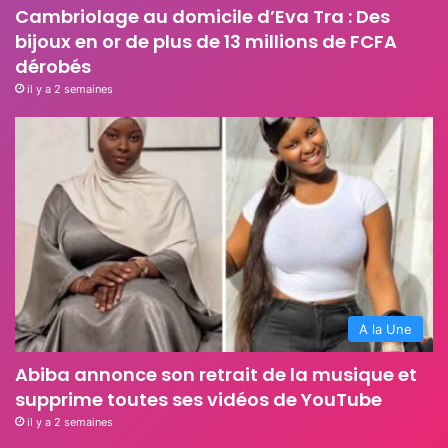
Cambriolage au domicile d’Eva Tra : Des
bijoux en or de plus de 13 millions de FCFA
dérobés
il y a 2 semaines
A la Une
Abiba annonce son retrait de la musique et
supprime toutes ses vidéos de YouTube
il y a 2 semaines