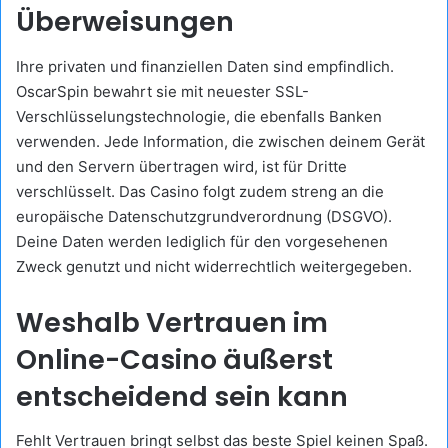
Überweisungen
Ihre privaten und finanziellen Daten sind empfindlich.
OscarSpin bewahrt sie mit neuester SSL-
Verschlüsselungstechnologie, die ebenfalls Banken
verwenden. Jede Information, die zwischen deinem Gerät
und den Servern übertragen wird, ist für Dritte
verschlüsselt. Das Casino folgt zudem streng an die
europäische Datenschutzgrundverordnung (DSGVO).
Deine Daten werden lediglich für den vorgesehenen
Zweck genutzt und nicht widerrechtlich weitergegeben.
Weshalb Vertrauen im
Online-Casino äußerst
entscheidend sein kann
Fehlt Vertrauen bringt selbst das beste Spiel keinen Spaß.