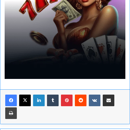
Linkedin
Tumblr
Pinterest
Reddit
VKontakte
Partager par email
Imprimer