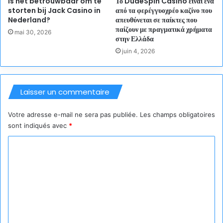
Is het betrouwbaar om te
Το DudeSpin Casino είναι ένα
storten bij Jack Casino in
από τα φερέγγυοχρέο καζίνο που
Nederland?
απευθύνεται σε παίκτες που
παίζουν με πραγματικά χρήματα
mai 30, 2026
στην Ελλάδα
juin 4, 2026
Laisser un commentaire
Votre adresse e-mail ne sera pas publiée.
Les champs obligatoires
sont indiqués avec
*
C
o
m
m
e
n