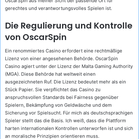
OscarSpin aus meiner Sicht der passende Ort für
gerechtes und verantwortungsvolles Spielen ist.
Die Regulierung und Kontrolle
von OscarSpin
Ein renommiertes Casino erfordert eine rechtmäßige
Lizenz von einer angesehenen Behörde. OscarSpin
Casino agiert unter der Lizenz der Malta Gaming Authority
(MGA). Diese Behörde hat weltweit einen
ausgezeichneten Ruf. Die Lizenz bedeutet mehr als ein
Stück Papier. Sie verpflichtet das Casino zu
anspruchsvollen Standards bei Fairness gegenüber
Spielern, Bekämpfung von Geldwäsche und dem
Sicherung vor Spielsucht. Für mich als deutschsprachigen
Spieler stellt das die Basis. Ich weiß, dass die Plattform
harten internationalen Kontrollen unterworfen ist und sich
an moralische Prinzipien orientieren muss.