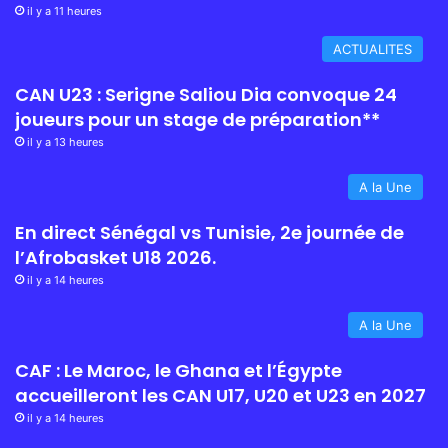
il y a 11 heures
ACTUALITES
CAN U23 : Serigne Saliou Dia convoque 24
joueurs pour un stage de préparation**
il y a 13 heures
A la Une
En direct Sénégal vs Tunisie, 2e journée de
l’Afrobasket U18 2026.
il y a 14 heures
A la Une
CAF : Le Maroc, le Ghana et l’Égypte
accueilleront les CAN U17, U20 et U23 en 2027
il y a 14 heures