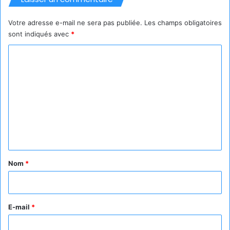
Votre adresse e-mail ne sera pas publiée.
Les champs obligatoires
sont indiqués avec
*
C
o
m
m
e
n
t
a
Nom
*
i
r
e
E-mail
*
*