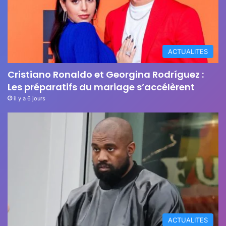
ACTUALITES
Cristiano Ronaldo et Georgina Rodríguez :
Les préparatifs du mariage s’accélèrent
il y a 6 jours
ACTUALITES