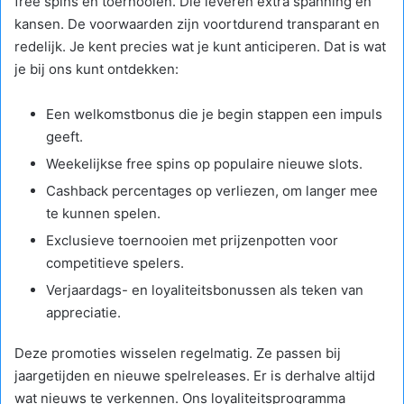
free spins en toernooien. Die leveren extra spanning en
kansen. De voorwaarden zijn voortdurend transparant en
redelijk. Je kent precies wat je kunt anticiperen. Dat is wat
je bij ons kunt ontdekken:
Een welkomstbonus die je begin stappen een impuls
geeft.
Weekelijkse free spins op populaire nieuwe slots.
Cashback percentages op verliezen, om langer mee
te kunnen spelen.
Exclusieve toernooien met prijzenpotten voor
competitieve spelers.
Verjaardags- en loyaliteitsbonussen als teken van
appreciatie.
Deze promoties wisselen regelmatig. Ze passen bij
jaargetijden en nieuwe spelreleases. Er is derhalve altijd
wat nieuws te verkennen. Ons loyaliteitsprogramma