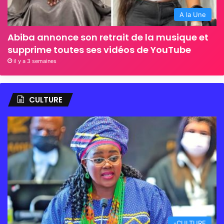
A la Une
Abiba annonce son retrait de la musique et
supprime toutes ses vidéos de YouTube
il y a 3 semaines
CULTURE
-CULTURE