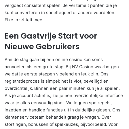
vergoedt consistent spelen. Je verzamelt punten die je
kunt converteren in speeltegoed of andere voordelen.
Elke inzet telt mee.
Een Gastvrije Start voor
Nieuwe Gebruikers
Aan de slag gaan bij een online casino kan soms
aanvoelen als een grote stap. Bij NV Casino waarborgen
we dat je eerste stappen vloeiend en leuk zijn. Ons
registratieproces is simpel: het is vlot, beveiligd en
overzichtelijk. Binnen een paar minuten kun je al spelen.
Als je account actief is, zie je een overzichtelijke interface
waar je alles eenvoudig vindt. We leggen spelregels,
inzetten en handige functies uit in duidelijke gidsen. Ons
klantenserviceteam behandelt graag je vragen. Over
stortingen, bonussen of spelkeuzes, bijvoorbeeld. Voor