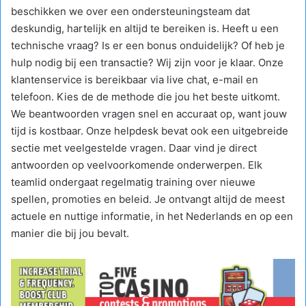
beschikken we over een ondersteuningsteam dat
deskundig, hartelijk en altijd te bereiken is. Heeft u een
technische vraag? Is er een bonus onduidelijk? Of heb je
hulp nodig bij een transactie? Wij zijn voor je klaar. Onze
klantenservice is bereikbaar via live chat, e-mail en
telefoon. Kies de de methode die jou het beste uitkomt.
We beantwoorden vragen snel en accuraat op, want jouw
tijd is kostbaar. Onze helpdesk bevat ook een uitgebreide
sectie met veelgestelde vragen. Daar vind je direct
antwoorden op veelvoorkomende onderwerpen. Elk
teamlid ondergaat regelmatig training over nieuwe
spellen, promoties en beleid. Je ontvangt altijd de meest
actuele en nuttige informatie, in het Nederlands en op een
manier die bij jou bevalt.