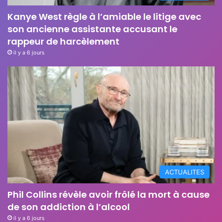
Kanye West règle à l’amiable le litige avec
son ancienne assistante accusant le
rappeur de harcèlement
il y a 6 jours
ACTUALITES
Phil Collins révèle avoir frôlé la mort à cause
de son addiction à l’alcool
il y a 6 jours