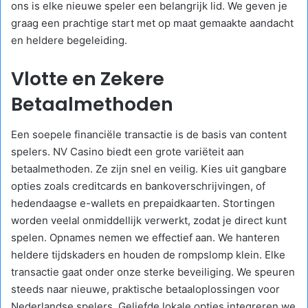
ons is elke nieuwe speler een belangrijk lid. We geven je
graag een prachtige start met op maat gemaakte aandacht
en heldere begeleiding.
Vlotte en Zekere
Betaalmethoden
Een soepele financiële transactie is de basis van content
spelers. NV Casino biedt een grote variëteit aan
betaalmethoden. Ze zijn snel en veilig. Kies uit gangbare
opties zoals creditcards en bankoverschrijvingen, of
hedendaagse e-wallets en prepaidkaarten. Stortingen
worden veelal onmiddellijk verwerkt, zodat je direct kunt
spelen. Opnames nemen we effectief aan. We hanteren
heldere tijdskaders en houden de rompslomp klein. Elke
transactie gaat onder onze sterke beveiliging. We speuren
steeds naar nieuwe, praktische betaaloplossingen voor
Nederlandse spelers. Geliefde lokale opties integreren we