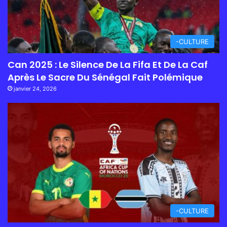
-CULTURE
Can 2025 : Le Silence De La Fifa Et De La Caf
Après Le Sacre Du Sénégal Fait Polémique
janvier 24, 2026
-CULTURE