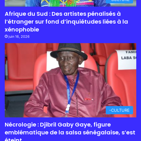
Afrique du Sud : Des artistes pénalisés à
l’étranger sur fond d’inquiétudes liées à la
xénophobie
juin 16, 2026
-CULTURE
Nécrologie : Djibril Gaby Gaye, figure
emblématique de la salsa sénégalaise, s’est
éteint