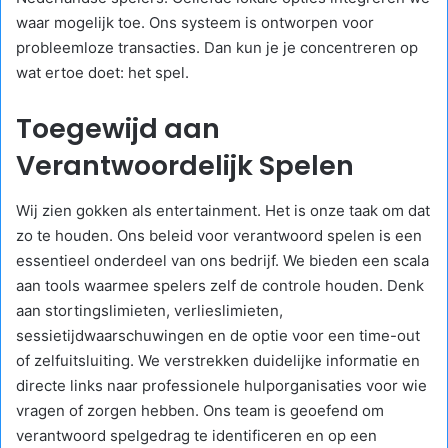
waar mogelijk toe. Ons systeem is ontworpen voor
probleemloze transacties. Dan kun je je concentreren op
wat ertoe doet: het spel.
Toegewijd aan
Verantwoordelijk Spelen
Wij zien gokken als entertainment. Het is onze taak om dat
zo te houden. Ons beleid voor verantwoord spelen is een
essentieel onderdeel van ons bedrijf. We bieden een scala
aan tools waarmee spelers zelf de controle houden. Denk
aan stortingslimieten, verlieslimieten,
sessietijdwaarschuwingen en de optie voor een time-out
of zelfuitsluiting. We verstrekken duidelijke informatie en
directe links naar professionele hulporganisaties voor wie
vragen of zorgen hebben. Ons team is geoefend om
verantwoord spelgedrag te identificeren en op een