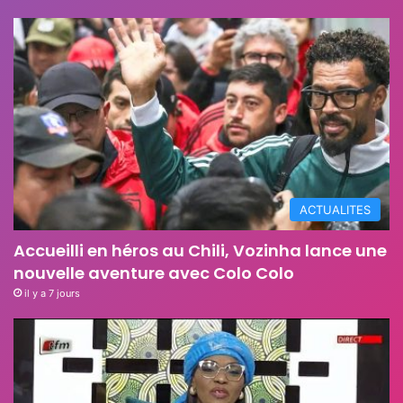
ACTUALITES
Accueilli en héros au Chili, Vozinha lance une
nouvelle aventure avec Colo Colo
il y a 7 jours