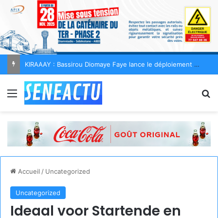
Le complexe « Aby’s Garden » d’Aby Ndour ravagé par un violent incendie
Menu
R
Accueil
/
Uncategorized
Uncategorized
Ideaal voor Startende en