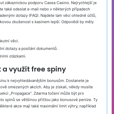
ut zákaznickou podporu Casea Casino. Nejrychlejší je
te také odeslat e-mail nebo v některých případech
ladenými dotazy (FAQ). Najdete tam věci ohledně účtů,
elkovou zkušenost s kasinem lepší. Odpovědi by měly
kutní věci.
ní dotazy a posílání dokumentů.
ními otázkami.
a využít free spiny
Casinu k nejvyhledávanějším bonusům. Dostanete je
sově omezených akcích. Aby je získali, někdy musíte
 sekci „Propagace“. Zdarma točení může být pro
chto spinů se většinou přičtou jako bonusové peníze. Ty
ěkteré akce mají také maximální limit výhry, například