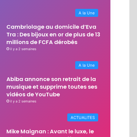
A la Une
Cambriolage au domicile d’Eva
Tra : Des bijoux en or de plus de 13
millions de FCFA dérobés
il y a 2 semaines
A la Une
Abiba annonce son retrait de la
musique et supprime toutes ses
vidéos de YouTube
il y a 2 semaines
ACTUALITES
Mike Maignan : Avant le luxe, le