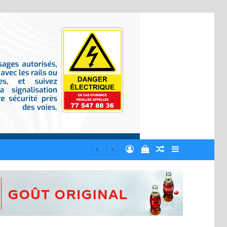
Connexion
Voir votre panier
Article Aléatoire
Sidebar (barr