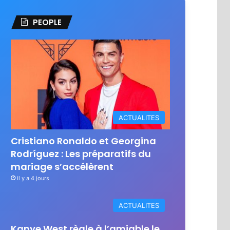
PEOPLE
ACTUALITES
Cristiano Ronaldo et Georgina
Rodríguez : Les préparatifs du
mariage s’accélèrent
il y a 4 jours
ACTUALITES
Kanye West règle à l’amiable le