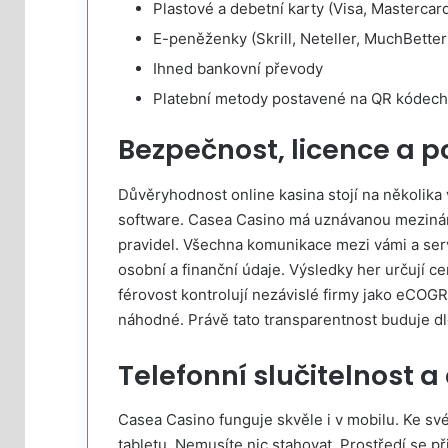
Plastové a debetní karty (Visa, Mastercar
E-peněženky (Skrill, Neteller, MuchBetter
Ihned bankovní převody
Platební metody postavené na QR kódech
Bezpečnost, licence a p
Důvěryhodnost online kasina stojí na několika 
software. Casea Casino má uznávanou mezinárod
pravidel. Všechna komunikace mezi vámi a serv
osobní a finanční údaje. Výsledky her určují c
férovost kontrolují nezávislé firmy jako eCOGR
náhodné. Právě tato transparentnost buduje 
Telefonní slučitelnost a
Casea Casino funguje skvěle i v mobilu. Ke sv
tabletu. Nemusíte nic stahovat. Prostředí se př