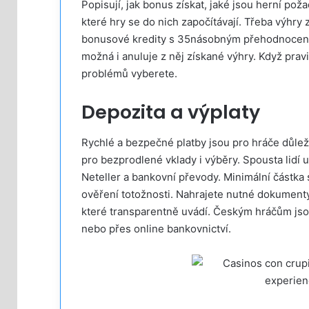
Popisují, jak bonus získat, jaké jsou herní pož
které hry se do nich započítávají. Třeba výhry 
bonusové kredity s 35násobným přehodnocením
možná i anuluje z něj získané výhry. Když pravi
problémů vyberete.
Depozita a výplaty
Rychlé a bezpečné platby jsou pro hráče důle
pro bezprodlené vklady i výběry. Spousta lidí 
Neteller a bankovní převody. Minimální částka
ověření totožnosti. Nahrajete nutné dokumenty
které transparentně uvádí. Českým hráčům jso
nebo přes online bankovnictví.