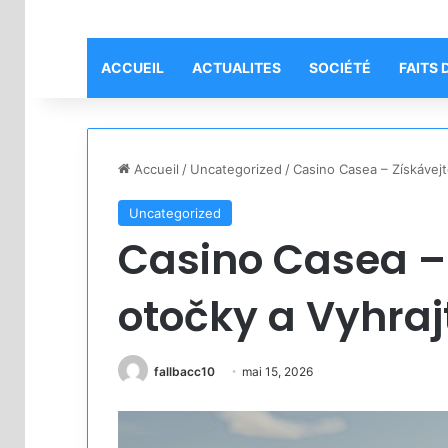
ACCUEIL
ACTUALITES
SOCIÉTÉ
FAITS 
Accueil
/
Uncategorized
/
Casino Casea – Získávejt
Uncategorized
Casino Casea – 
otočky a Vyhrajt
fallbacc10
mai 15, 2026