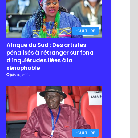
-CULTURE
Afrique du Sud : Des artistes
pénalisés à l’étranger sur fond
d’inquiétudes liées à la
xénophobie
juin 16, 2026
-CULTURE