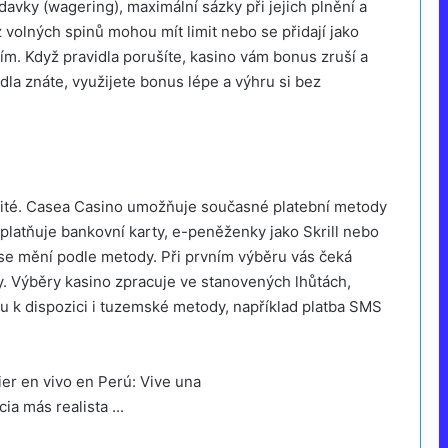
adavky (wagering), maximální sázky při jejich plnění a
z volných spinů mohou mít limit nebo se přidají jako
. Když pravidla porušíte, kasino vám bonus zruší a
dla znáte, využijete bonus lépe a výhru si bez
žité. Casea Casino umožňuje současné platební metody
uplatňuje bankovní karty, e-peněženky jako Skrill nebo
 se mění podle metody. Při prvním výběru vás čeká
. Výběry kasino zpracuje ve stanovených lhůtách,
u k dispozici i tuzemské metody, například platba SMS