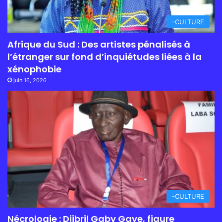
-CULTURE
Afrique du Sud : Des artistes pénalisés à
l’étranger sur fond d’inquiétudes liées à la
xénophobie
juin 16, 2026
-CULTURE
Nécrologie : Djibril Gaby Gaye, figure