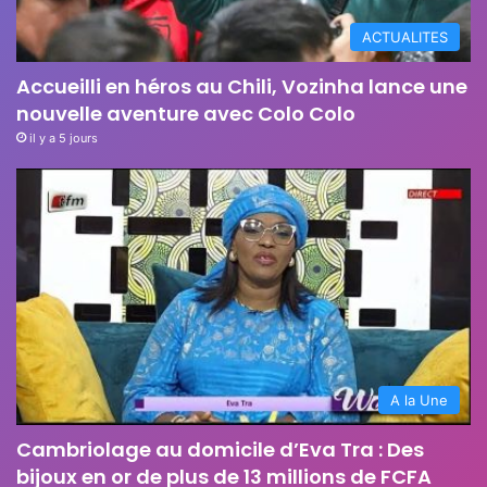
ACTUALITES
Accueilli en héros au Chili, Vozinha lance une
nouvelle aventure avec Colo Colo
il y a 5 jours
A la Une
Cambriolage au domicile d’Eva Tra : Des
bijoux en or de plus de 13 millions de FCFA