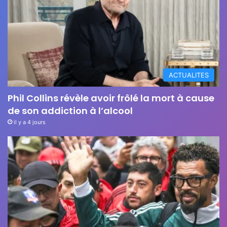
ACTUALITES
Phil Collins révèle avoir frôlé la mort à cause
de son addiction à l’alcool
il y a 4 jours