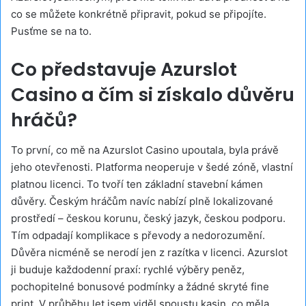
co se můžete konkrétně připravit, pokud se připojíte.
Pusťme se na to.
Co představuje Azurslot
Casino a čím si získalo důvěru
hráčů?
To první, co mě na Azurslot Casino upoutala, byla právě
jeho otevřenosti. Platforma neoperuje v šedé zóně, vlastní
platnou licenci. To tvoří ten základní stavební kámen
důvěry. Českým hráčům navíc nabízí plně lokalizované
prostředí – českou korunu, český jazyk, českou podporu.
Tím odpadají komplikace s převody a nedorozumění.
Důvěra nicméně se nerodí jen z razítka v licenci. Azurslot
ji buduje každodenní praxí: rychlé výběry peněz,
pochopitelné bonusové podmínky a žádné skryté fine
print. V průběhu let jsem viděl spoustu kasin, co měla