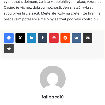
vychutnat s dojmem, že jste v spolehlivých rukou, Azurslot
Casino je víc než dobrou možností. Jen si stačí vybrat
svou první hru a začít. Mějte ale vždy na zřeteli, že hraní je
především potěšení a mělo by setrvat pod vaší kontrolou.
Linkedin
Tumblr
Pinterest
Reddit
VKontakte
Partager par email
Imprimer
fallbacc10