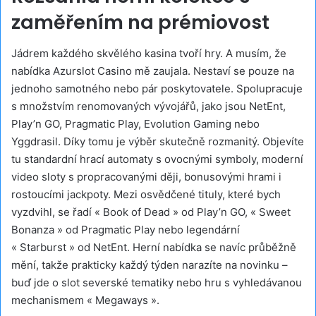
zaměřením na prémiovost
Jádrem každého skvělého kasina tvoří hry. A musím, že
nabídka Azurslot Casino mě zaujala. Nestaví se pouze na
jednoho samotného nebo pár poskytovatele. Spolupracuje
s množstvím renomovaných vývojářů, jako jsou NetEnt,
Play’n GO, Pragmatic Play, Evolution Gaming nebo
Yggdrasil. Díky tomu je výběr skutečně rozmanitý. Objevíte
tu standardní hrací automaty s ovocnými symboly, moderní
video sloty s propracovanými ději, bonusovými hrami i
rostoucími jackpoty. Mezi osvědčené tituly, které bych
vyzdvihl, se řadí « Book of Dead » od Play’n GO, « Sweet
Bonanza » od Pragmatic Play nebo legendární
« Starburst » od NetEnt. Herní nabídka se navíc průběžně
mění, takže prakticky každý týden narazíte na novinku –
buď jde o slot severské tematiky nebo hru s vyhledávanou
mechanismem « Megaways ».