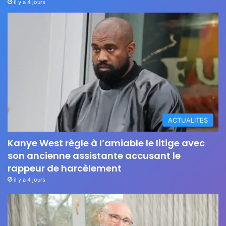
il y a 4 jours
ACTUALITES
Kanye West règle à l’amiable le litige avec
son ancienne assistante accusant le
rappeur de harcèlement
il y a 4 jours