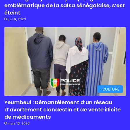
emblématique de la salsa sénégalaise, s’est
éteint
juin 6, 2026
-CULTURE
Yeumbeul : Démantèlement d’un réseau
d’avortement clandestin et de vente illicite
de médicaments
mars 16, 2026