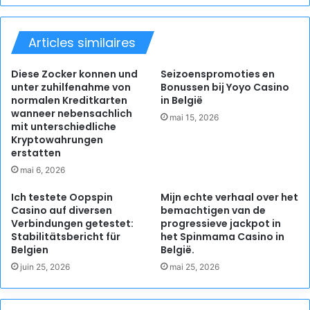
Articles similaires
Diese Zocker konnen und
Seizoenspromoties en
unter zuhilfenahme von
Bonussen bij Yoyo Casino
normalen Kreditkarten
in België
wanneer nebensachlich
mai 15, 2026
mit unterschiedliche
Kryptowahrungen
erstatten
mai 6, 2026
Ich testete Oopspin
Mijn echte verhaal over het
Casino auf diversen
bemachtigen van de
Verbindungen getestet:
progressieve jackpot in
Stabilitätsbericht für
het Spinmama Casino in
Belgien
België.
juin 25, 2026
mai 25, 2026