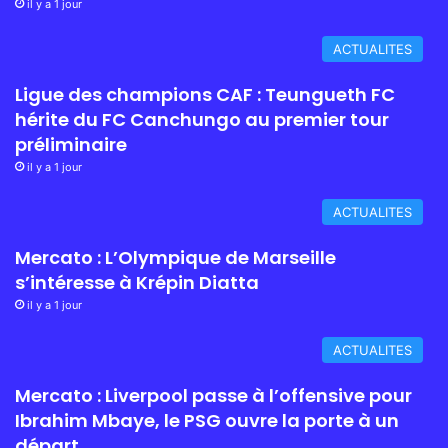
il y a 1 jour
ACTUALITES
Ligue des champions CAF : Teungueth FC
hérite du FC Canchungo au premier tour
préliminaire
il y a 1 jour
ACTUALITES
Mercato : L’Olympique de Marseille
s’intéresse à Krépin Diatta
il y a 1 jour
ACTUALITES
Mercato : Liverpool passe à l’offensive pour
Ibrahim Mbaye, le PSG ouvre la porte à un
départ