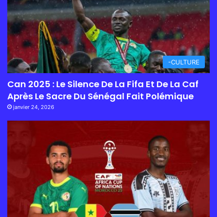
-CULTURE
Can 2025 : Le Silence De La Fifa Et De La Caf
Après Le Sacre Du Sénégal Fait Polémique
janvier 24, 2026