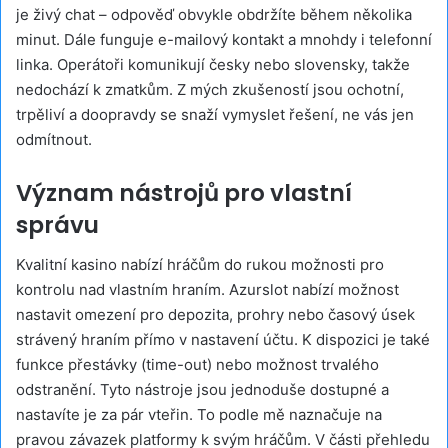
je živý chat – odpověď obvykle obdržíte během několika
minut. Dále funguje e-mailový kontakt a mnohdy i telefonní
linka. Operátoři komunikují česky nebo slovensky, takže
nedochází k zmatkům. Z mých zkušeností jsou ochotní,
trpěliví a doopravdy se snaží vymyslet řešení, ne vás jen
odmítnout.
Význam nástrojů pro vlastní
správu
Kvalitní kasino nabízí hráčům do rukou možnosti pro
kontrolu nad vlastním hraním. Azurslot nabízí možnost
nastavit omezení pro depozita, prohry nebo časový úsek
strávený hraním přímo v nastavení účtu. K dispozici je také
funkce přestávky (time-out) nebo možnost trvalého
odstranění. Tyto nástroje jsou jednoduše dostupné a
nastavíte je za pár vteřin. To podle mě naznačuje na
pravou závazek platformy k svým hráčům. V části přehledu