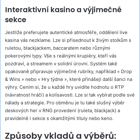
Interaktivní kasino a výjimečné
sekce
Jestliže preferujete autentické atmosféře, oddělení live
kasina vás nezklame. Lze si přisednout k živým stolkům s
ruletou, blackjackem, baccaratem nebo různými
pokerovými typy. Vše s reálnými krupiéry, kteří vás
pozdraví, a streamem v solidní úrovni. Systém také
opakovaně připravuje výjimečné rubriky, například « Drop
& Wins » nebo « Hry týdne », které přinášejí další šanci na
výhry. Cením si, že u každé hry uvidíte hodnotu o RTP
(návratnost hráči) a kolísavosti. Lze si tak vybírat podle své
nálady a strategie. Pro obměnu je tu také slušný výběr
deskových her v RNG provedení (ruleta, blackjack) a
pravidelně i sekce s okamžitými tituly nebo keno.
Způsoby vkladů a výběrů: