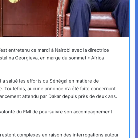
st entretenu ce mardi à Nairobi avec la directrice
istalina Georgieva, en marge du sommet « Africa
 a salué les efforts du Sénégal en matière de
e. Toutefois, aucune annonce n’a été faite concernant
ancement attendu par Dakar depuis près de deux ans.
a volonté du FMI de poursuivre son accompagnement
 restent complexes en raison des interrogations autour