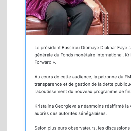
Le président Bassirou Diomaye Diakhar Faye s’e
générale du Fonds monétaire international, Kr
Forward ».
Au cours de cette audience, la patronne du FMI
transparence et de gestion de la dette publiqu
l’aboutissement du nouveau programme de fin
Kristalina Georgieva a néanmoins réaffirmé l
auprès des autorités sénégalaises.
Selon plusieurs observateurs, les discussions