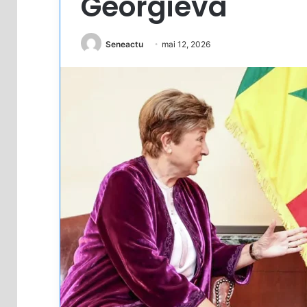
Georgieva
Seneactu
mai 12, 2026