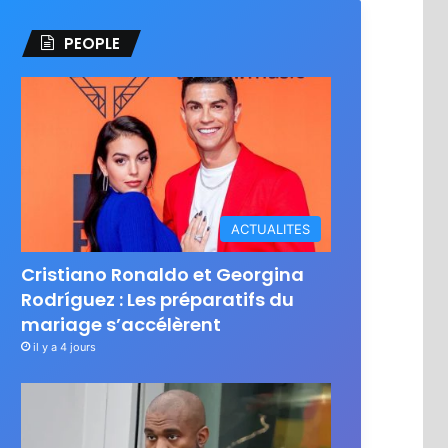
PEOPLE
ACTUALITES
Cristiano Ronaldo et Georgina
Rodríguez : Les préparatifs du
mariage s’accélèrent
il y a 4 jours