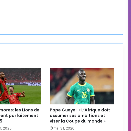
res: les Lions de
Pape Gueye : « L’Afrique doit
ncent parfaitement
assumer ses ambitions et
5
viser la Coupe du monde »
1, 2025
mai 31, 2026