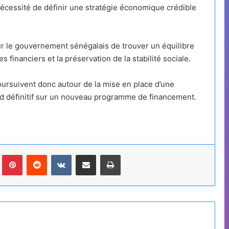
a nécessité de définir une stratégie économique crédible
r le gouvernement sénégalais de trouver un équilibre
 financiers et la préservation de la stabilité sociale.
ursuivent donc autour de la mise en place d’une
ord définitif sur un nouveau programme de financement.
Tumblr
Pinterest
Reddit
VKontakte
Partager par email
Imprimer