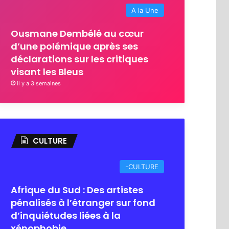
A la Une
Ousmane Dembélé au cœur
d’une polémique après ses
déclarations sur les critiques
visant les Bleus
il y a 3 semaines
CULTURE
-CULTURE
Afrique du Sud : Des artistes
pénalisés à l’étranger sur fond
d’inquiétudes liées à la
xénophobie