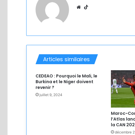
Website
TikTok
Articles similaires
CEDEAO : Pourquoi le Mali, le
Burkina et le Niger doivent
revenir ?
juillet 9, 2024
Maroc-Como
l’Atlas la
la CAN 202
décembre 2