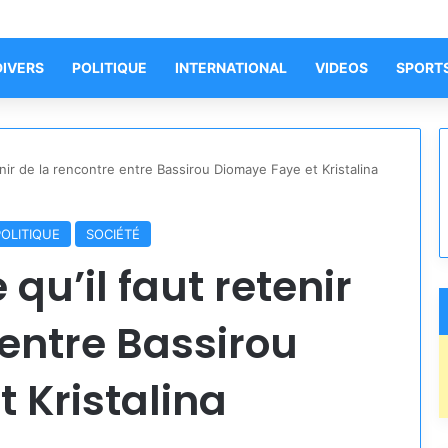
DIVERS
POLITIQUE
INTERNATIONAL
VIDEOS
SPORT
enir de la rencontre entre Bassirou Diomaye Faye et Kristalina
POLITIQUE
SOCIÉTÉ
 qu’il faut retenir
 entre Bassirou
 Kristalina