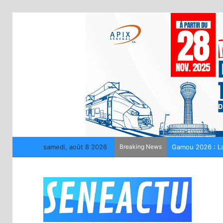
samedi, août 8 2026
Breaking News
Gamou 2026 : La