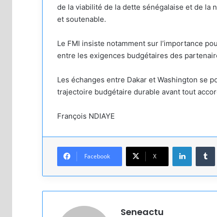
de la viabilité de la dette sénégalaise et de l
et soutenable.
Le FMI insiste notamment sur l’importance pou
entre les exigences budgétaires des partenaires
Les échanges entre Dakar et Washington se po
trajectoire budgétaire durable avant tout acc
François NDIAYE
Linkedin
Facebook
X
Seneactu