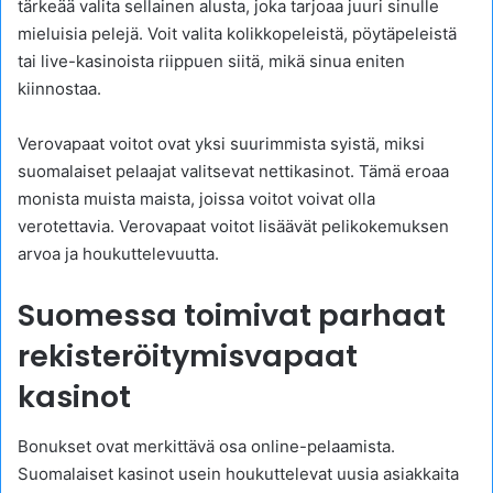
tärkeää valita sellainen alusta, joka tarjoaa juuri sinulle
mieluisia pelejä. Voit valita kolikkopeleistä, pöytäpeleistä
tai live-kasinoista riippuen siitä, mikä sinua eniten
kiinnostaa.
Verovapaat voitot ovat yksi suurimmista syistä, miksi
suomalaiset pelaajat valitsevat nettikasinot. Tämä eroaa
monista muista maista, joissa voitot voivat olla
verotettavia. Verovapaat voitot lisäävät pelikokemuksen
arvoa ja houkuttelevuutta.
Suomessa toimivat parhaat
rekisteröitymisvapaat
kasinot
Bonukset ovat merkittävä osa online-pelaamista.
Suomalaiset kasinot usein houkuttelevat uusia asiakkaita