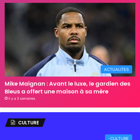
ACTUALITES
Mike Maignan : Avant le luxe, le gardien des
Bleus a offert une maison à sa mère
il y a 3 semaines
CULTURE
-CULTURE