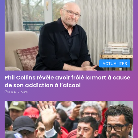
ACTUALITES
Phil Collins révèle avoir frôlé la mort à cause
de son addiction à l’alcool
il y a 5 jours