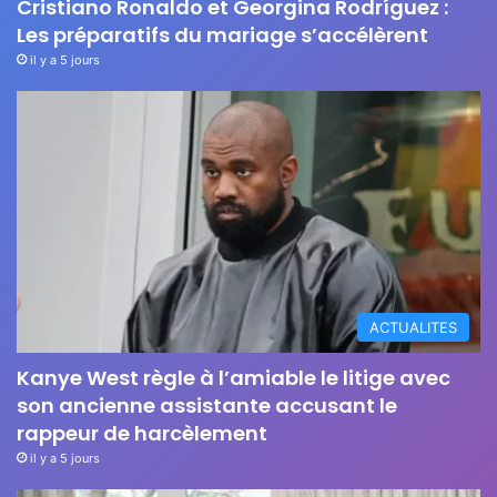
Cristiano Ronaldo et Georgina Rodríguez :
Les préparatifs du mariage s’accélèrent
il y a 5 jours
ACTUALITES
Kanye West règle à l’amiable le litige avec
son ancienne assistante accusant le
rappeur de harcèlement
il y a 5 jours