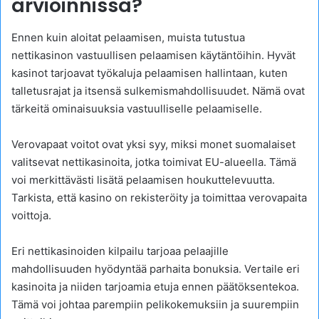
arvioinnissa?
Ennen kuin aloitat pelaamisen, muista tutustua
nettikasinon vastuullisen pelaamisen käytäntöihin. Hyvät
kasinot tarjoavat työkaluja pelaamisen hallintaan, kuten
talletusrajat ja itsensä sulkemismahdollisuudet. Nämä ovat
tärkeitä ominaisuuksia vastuulliselle pelaamiselle.
Verovapaat voitot ovat yksi syy, miksi monet suomalaiset
valitsevat nettikasinoita, jotka toimivat EU-alueella. Tämä
voi merkittävästi lisätä pelaamisen houkuttelevuutta.
Tarkista, että kasino on rekisteröity ja toimittaa verovapaita
voittoja.
Eri nettikasinoiden kilpailu tarjoaa pelaajille
mahdollisuuden hyödyntää parhaita bonuksia. Vertaile eri
kasinoita ja niiden tarjoamia etuja ennen päätöksentekoa.
Tämä voi johtaa parempiin pelikokemuksiin ja suurempiin