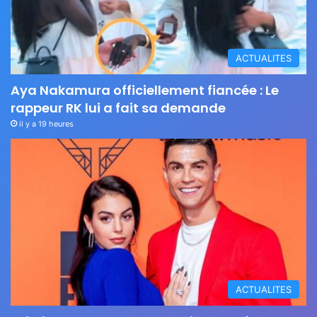
ACTUALITES
Aya Nakamura officiellement fiancée : Le
rappeur RK lui a fait sa demande
il y a 19 heures
ACTUALITES