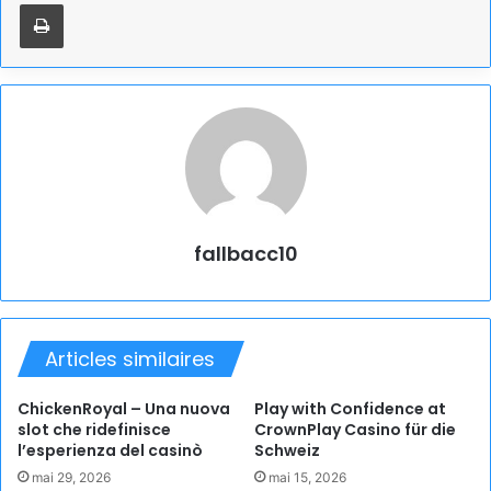
Imprimer
fallbacc10
Articles similaires
ChickenRoyal – Una nuova
Play with Confidence at
slot che ridefinisce
CrownPlay Casino für die
l’esperienza del casinò
Schweiz
mai 29, 2026
mai 15, 2026