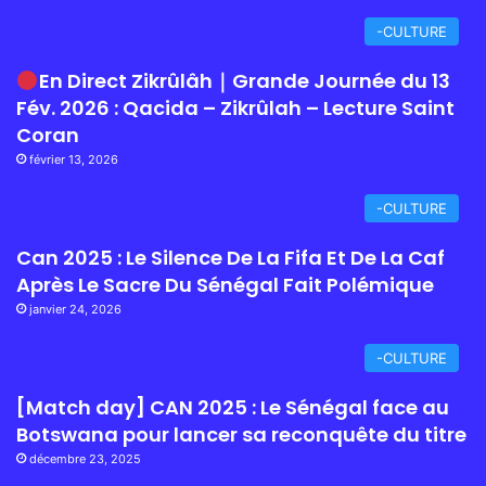
-CULTURE
En Direct Zikrûlâh｜Grande Journée du 13
Fév. 2026 : Qacida – Zikrûlah – Lecture Saint
Coran
février 13, 2026
-CULTURE
Can 2025 : Le Silence De La Fifa Et De La Caf
Après Le Sacre Du Sénégal Fait Polémique
janvier 24, 2026
-CULTURE
[Match day] CAN 2025 : Le Sénégal face au
Botswana pour lancer sa reconquête du titre
décembre 23, 2025