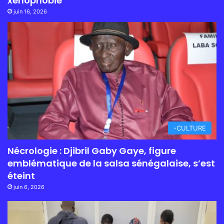
xénophobie
juin 16, 2026
-CULTURE
Nécrologie : Djibril Gaby Gaye, figure
emblématique de la salsa sénégalaise, s’est
éteint
juin 6, 2026