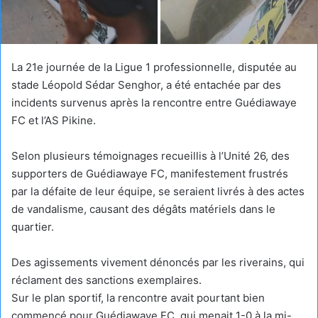
La 21e journée de la Ligue 1 professionnelle, disputée au
stade Léopold Sédar Senghor, a été entachée par des
incidents survenus après la rencontre entre Guédiawaye
FC et l’AS Pikine.
Selon plusieurs témoignages recueillis à l’Unité 26, des
supporters de Guédiawaye FC, manifestement frustrés
par la défaite de leur équipe, se seraient livrés à des actes
de vandalisme, causant des dégâts matériels dans le
quartier.
Des agissements vivement dénoncés par les riverains, qui
réclament des sanctions exemplaires.
Sur le plan sportif, la rencontre avait pourtant bien
commencé pour Guédiawaye FC, qui menait 1-0 à la mi-