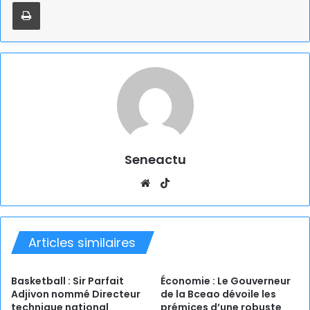
Imprimer
Seneactu
Website
TikTok
Articles similaires
Basketball : Sir Parfait
Économie : Le Gouverneur
Adjivon nommé Directeur
de la Bceao dévoile les
technique national
prémices d’une robuste