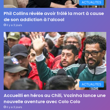
ACTUALITES
Phil Collins révèle avoir frôlé la mort à cause
de son addiction à l’alcool
il y a 3 jours
ACTUALITES
Accueilli en héros au Chili, Vozinha lance une
nouvelle aventure avec Colo Colo
il y a 3 jours