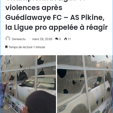
violences après
Guédiawaye FC – AS Pikine,
la Ligue pro appelée à réagir
Seneactu
mars 29, 2026
0
11
Temps de lecture 1 minute