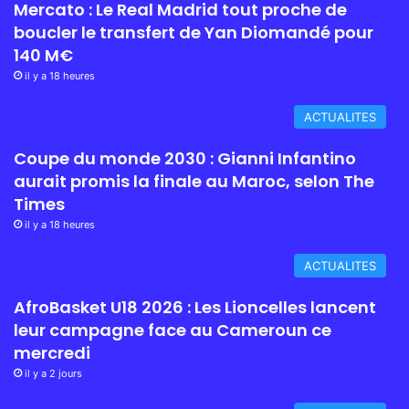
Mercato : Le Real Madrid tout proche de
boucler le transfert de Yan Diomandé pour
140 M€
il y a 18 heures
ACTUALITES
Coupe du monde 2030 : Gianni Infantino
aurait promis la finale au Maroc, selon The
Times
il y a 18 heures
ACTUALITES
AfroBasket U18 2026 : Les Lioncelles lancent
leur campagne face au Cameroun ce
mercredi
il y a 2 jours