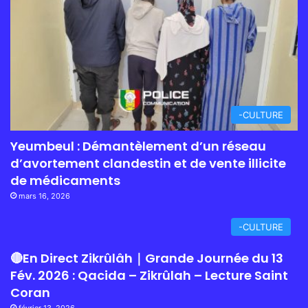
-CULTURE
Yeumbeul : Démantèlement d’un réseau
d’avortement clandestin et de vente illicite
de médicaments
mars 16, 2026
-CULTURE
🔴En Direct Zikrûlâh｜Grande Journée du 13
Fév. 2026 : Qacida – Zikrûlah – Lecture Saint
Coran