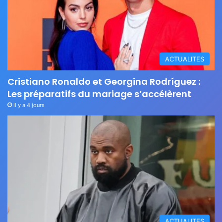
ACTUALITES
Cristiano Ronaldo et Georgina Rodríguez :
Les préparatifs du mariage s’accélèrent
il y a 4 jours
ACTUALITES