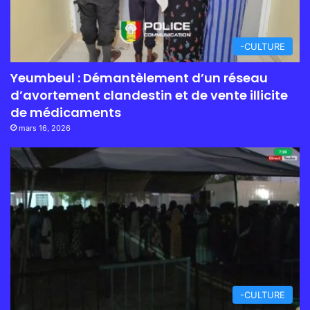
-CULTURE
Yeumbeul : Démantèlement d’un réseau
d’avortement clandestin et de vente illicite
de médicaments
mars 16, 2026
-CULTURE