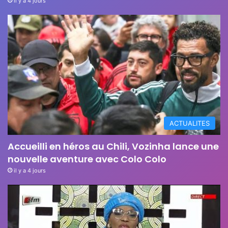
il y a 4 jours
ACTUALITES
Accueilli en héros au Chili, Vozinha lance une
nouvelle aventure avec Colo Colo
il y a 4 jours