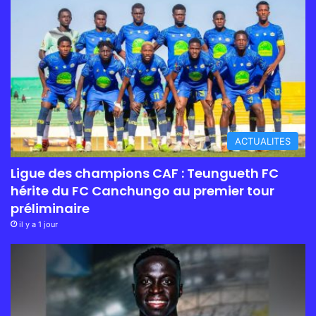
ACTUALITES
Ligue des champions CAF : Teungueth FC
hérite du FC Canchungo au premier tour
préliminaire
il y a 1 jour