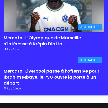
ACTUALITES
Mercato : L’Olympique de Marseille
s’intéresse à Krépin Diatta
il y a 1 jour
ACTUALITES
Mercato : Liverpool passe à l’offensive pour
Ibrahim Mbaye, le PSG ouvre la porte à un
départ
il y a 2 jours