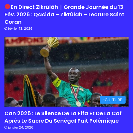
En Direct Zikrûlâh｜Grande Journée du 13
Fév. 2026 : Qacida – Zikrûlah – Lecture Saint
Coran
février 13, 2026
-CULTURE
Can 2025 : Le Silence De La Fifa Et De La Caf
Après Le Sacre Du Sénégal Fait Polémique
janvier 24, 2026