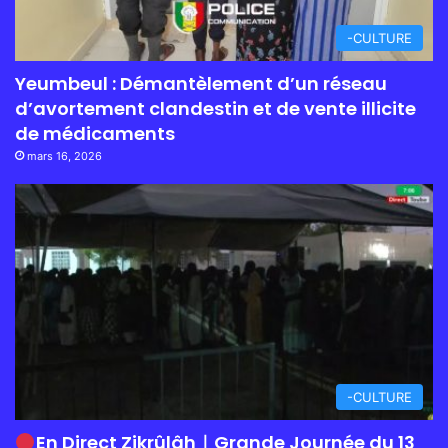
-CULTURE
Yeumbeul : Démantèlement d’un réseau
d’avortement clandestin et de vente illicite
de médicaments
mars 16, 2026
-CULTURE
En Direct Zikrûlâh｜Grande Journée du 13