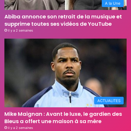
A la Une
Abiba annonce son retrait de la musique et
supprime toutes ses vidéos de YouTube
il y a 2 semaines
ACTUALITES
Mike Maignan : Avant le luxe, le gardien des
Bleus a offert une maison à sa mère
il y a 2 semaines