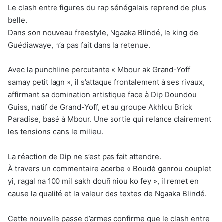
Le clash entre figures du rap sénégalais reprend de plus
belle.
Dans son nouveau freestyle, Ngaaka Blindé, le king de
Guédiawaye, n’a pas fait dans la retenue.
Avec la punchline percutante « Mbour ak Grand-Yoff
samay petit lagn », il s’attaque frontalement à ses rivaux,
affirmant sa domination artistique face à Dip Doundou
Guiss, natif de Grand-Yoff, et au groupe Akhlou Brick
Paradise, basé à Mbour. Une sortie qui relance clairement
les tensions dans le milieu.
La réaction de Dip ne s’est pas fait attendre.
À travers un commentaire acerbe « Boudé genrou couplet
yi, ragal na 100 mil sakh douñ niou ko fey », il remet en
cause la qualité et la valeur des textes de Ngaaka Blindé.
Cette nouvelle passe d’armes confirme que le clash entre