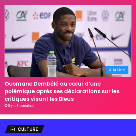
A la Une
Ousmane Dembélé au cœur d’une
polémique après ses déclarations sur les
critiques visant les Bleus
il y a 3 semaines
CULTURE