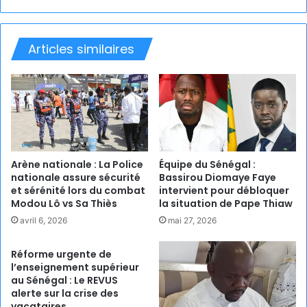
Articles similaires
Arène nationale : La Police
Équipe du Sénégal :
nationale assure sécurité
Bassirou Diomaye Faye
et sérénité lors du combat
intervient pour débloquer
Modou Lô vs Sa Thiès
la situation de Pape Thiaw
avril 6, 2026
mai 27, 2026
Réforme urgente de
l’enseignement supérieur
au Sénégal : Le REVUS
alerte sur la crise des
vacataires