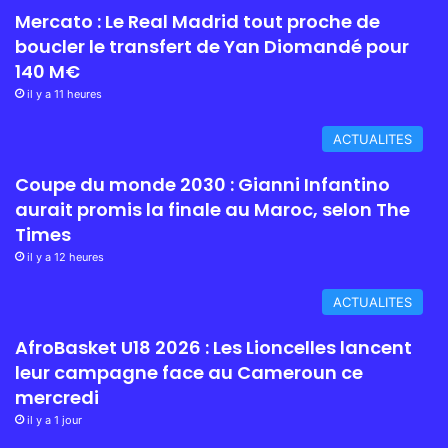
Mercato : Le Real Madrid tout proche de
boucler le transfert de Yan Diomandé pour
140 M€
il y a 11 heures
ACTUALITES
Coupe du monde 2030 : Gianni Infantino
aurait promis la finale au Maroc, selon The
Times
il y a 12 heures
ACTUALITES
AfroBasket U18 2026 : Les Lioncelles lancent
leur campagne face au Cameroun ce
mercredi
il y a 1 jour