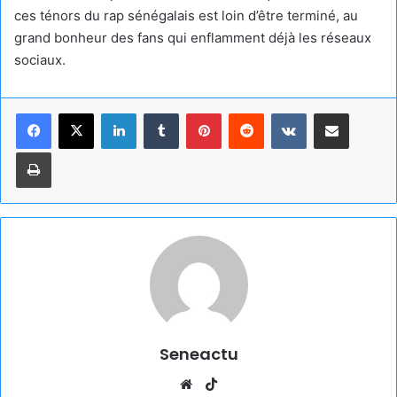
ces ténors du rap sénégalais est loin d’être terminé, au
grand bonheur des fans qui enflamment déjà les réseaux
sociaux.
Linkedin
Tumblr
Pinterest
Reddit
VKontakte
Partager par email
Imprimer
Seneactu
Website
TikTok