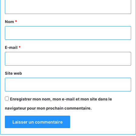
n
t
a
Nom
*
i
r
e
E-mail
*
*
Site web
Enregistrer mon nom, mon e-mail et mon site dans le
navigateur pour mon prochain commentaire.