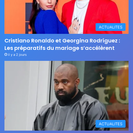
ACTUALITES
Cristiano Ronaldo et Georgina Rodríguez :
Les préparatifs du mariage s’accélèrent
il y a 2 jours
ACTUALITES