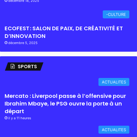
décembre 18, 2025
-CULTURE
ECOFEST : SALON DE PAIX, DE CRÉATIVITÉ ET
D’INNOVATION
décembre 5, 2025
SPORTS
ACTUALITES
Mercato : Liverpool passe à l’offensive pour
Ibrahim Mbaye, le PSG ouvre la porte à un
départ
il y a 11 heures
ACTUALITES