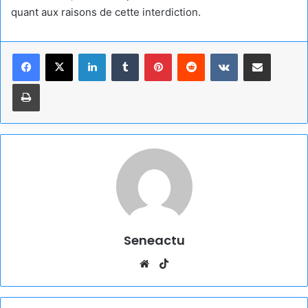
quant aux raisons de cette interdiction.
Linkedin
Tumblr
Pinterest
Reddit
VKontakte
Partager par email
Imprimer
Seneactu
Website
TikTok