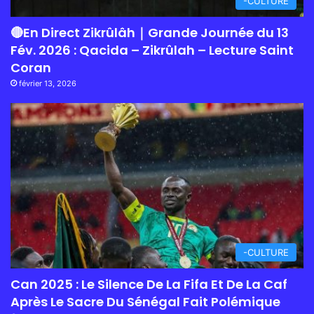
-CULTURE
🔴En Direct Zikrûlâh｜Grande Journée du 13
Fév. 2026 : Qacida – Zikrûlah – Lecture Saint
Coran
février 13, 2026
-CULTURE
Can 2025 : Le Silence De La Fifa Et De La Caf
Après Le Sacre Du Sénégal Fait Polémique