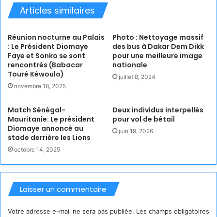
Articles similaires
Réunion nocturne au Palais
Photo : Nettoyage massif
: Le Président Diomaye
des bus à Dakar Dem Dikk
Faye et Sonko se sont
pour une meilleure image
rencontrés (Babacar
nationale
Touré Kéwoulo)
juillet 8, 2024
novembre 18, 2025
Match Sénégal-
Deux individus interpellés
Mauritanie: Le président
pour vol de bétail
Diomaye annoncé au
juin 19, 2026
stade derrière les Lions
octobre 14, 2025
Laisser un commentaire
Votre adresse e-mail ne sera pas publiée.
Les champs obligatoires