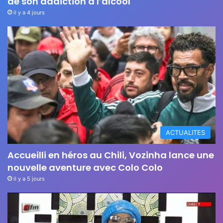
de son addiction à l’alcool
il y a 4 jours
ACTUALITES
Accueilli en héros au Chili, Vozinha lance une
nouvelle aventure avec Colo Colo
il y a 5 jours