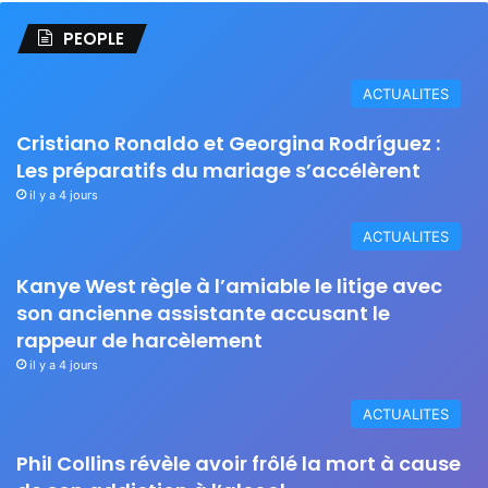
PEOPLE
ACTUALITES
Cristiano Ronaldo et Georgina Rodríguez :
Les préparatifs du mariage s’accélèrent
il y a 4 jours
ACTUALITES
Kanye West règle à l’amiable le litige avec
son ancienne assistante accusant le
rappeur de harcèlement
il y a 4 jours
ACTUALITES
Phil Collins révèle avoir frôlé la mort à cause