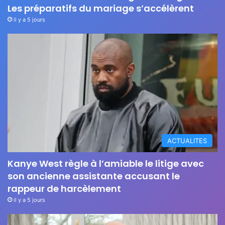
Les préparatifs du mariage s’accélèrent
il y a 5 jours
ACTUALITES
Kanye West règle à l’amiable le litige avec
son ancienne assistante accusant le
rappeur de harcèlement
il y a 5 jours