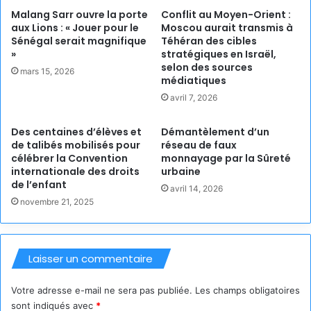
Malang Sarr ouvre la porte
Conflit au Moyen-Orient :
aux Lions : « Jouer pour le
Moscou aurait transmis à
Sénégal serait magnifique
Téhéran des cibles
»
stratégiques en Israël,
selon des sources
mars 15, 2026
médiatiques
avril 7, 2026
Des centaines d’élèves et
Démantèlement d’un
de talibés mobilisés pour
réseau de faux
célébrer la Convention
monnayage par la Sûreté
internationale des droits
urbaine
de l’enfant
avril 14, 2026
novembre 21, 2025
Laisser un commentaire
Votre adresse e-mail ne sera pas publiée.
Les champs obligatoires
sont indiqués avec
*