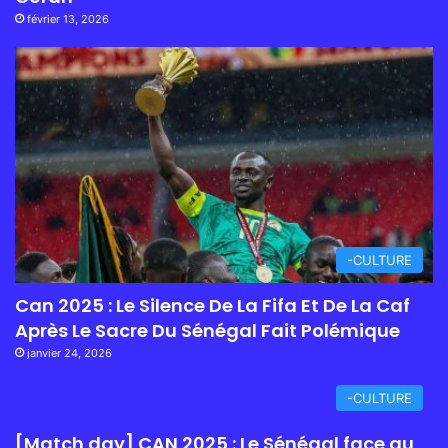
février 13, 2026
-CULTURE
Can 2025 : Le Silence De La Fifa Et De La Caf
Après Le Sacre Du Sénégal Fait Polémique
janvier 24, 2026
-CULTURE
[Match day] CAN 2025 : Le Sénégal face au