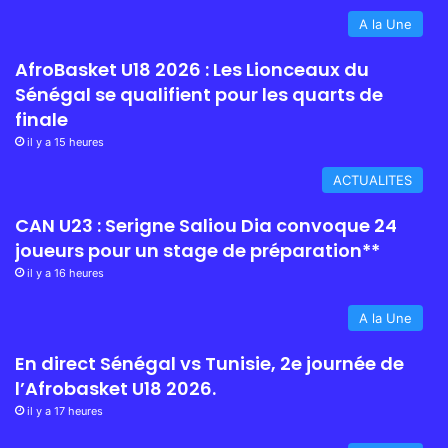
A la Une
AfroBasket U18 2026 : Les Lionceaux du
Sénégal se qualifient pour les quarts de
finale
il y a 15 heures
ACTUALITES
CAN U23 : Serigne Saliou Dia convoque 24
joueurs pour un stage de préparation**
il y a 16 heures
A la Une
En direct Sénégal vs Tunisie, 2e journée de
l’Afrobasket U18 2026.
il y a 17 heures