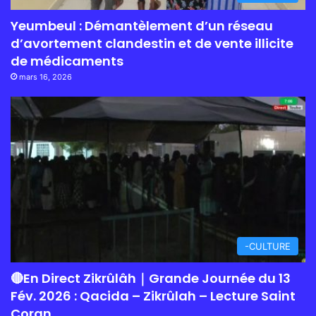
Yeumbeul : Démantèlement d’un réseau
d’avortement clandestin et de vente illicite
de médicaments
mars 16, 2026
-CULTURE
🔴En Direct Zikrûlâh｜Grande Journée du 13
Fév. 2026 : Qacida – Zikrûlah – Lecture Saint
Coran