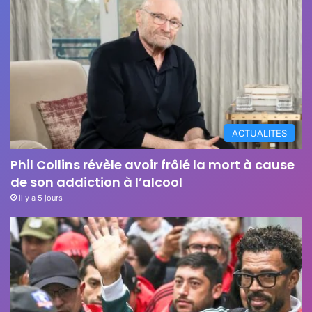
ACTUALITES
Phil Collins révèle avoir frôlé la mort à cause
de son addiction à l’alcool
il y a 5 jours