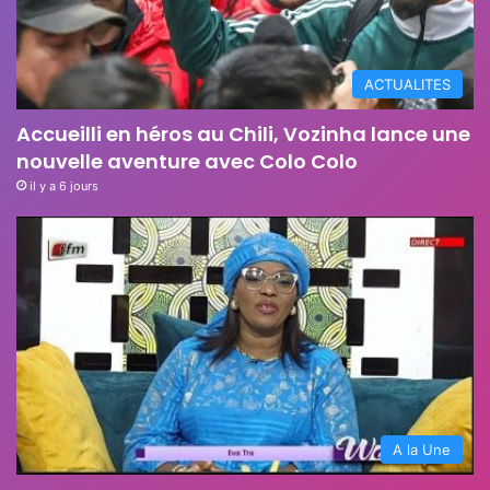
ACTUALITES
Accueilli en héros au Chili, Vozinha lance une
nouvelle aventure avec Colo Colo
il y a 6 jours
A la Une