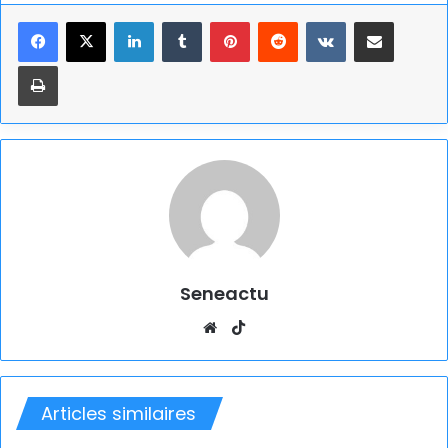
Linkedin
Tumblr
Pinterest
Reddit
VKontakte
Partager par email
Imprimer
Seneactu
Website
TikTok
Articles similaires