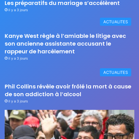
Les préparatifs du mariage s’accélèrent
il y a 3 jours
ACTUALITES
Kanye West règle à l’amiable le litige avec
son ancienne assistante accusant le
rappeur de harcèlement
il y a 3 jours
ACTUALITES
Phil Collins révèle avoir frôlé la mort à cause
de son addiction à l’alcool
il y a 3 jours