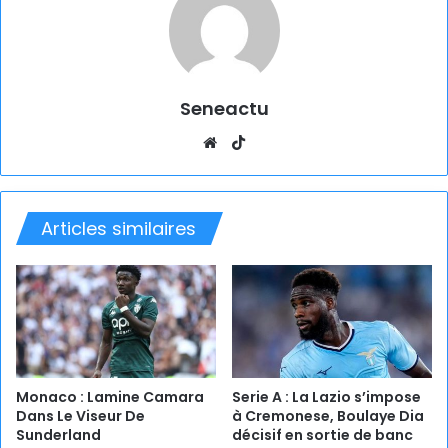
Seneactu
Website
TikTok
Articles similaires
Monaco : Lamine Camara
Serie A : La Lazio s’impose
Dans Le Viseur De
à Cremonese, Boulaye Dia
Sunderland
décisif en sortie de banc