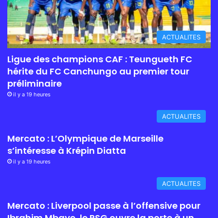
ACTUALITES
Ligue des champions CAF : Teungueth FC
hérite du FC Canchungo au premier tour
préliminaire
il y a 19 heures
ACTUALITES
Mercato : L’Olympique de Marseille
s’intéresse à Krépin Diatta
il y a 19 heures
ACTUALITES
Mercato : Liverpool passe à l’offensive pour
Ibrahim Mbaye, le PSG ouvre la porte à un