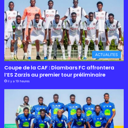
ACTUALITES
Coupe de la CAF : Diambars FC affrontera
l’ES Zarzis au premier tour préliminaire
il y a 19 heures