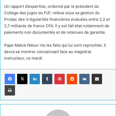
Un rapport d’expertise, ordonné par le président du
Collège des juges du PJF, relève sous sa gestion du
Prodac des irrégularités financières évaluées entre 2,2 et
2,7 milliards de francs CFA. Il y est fait état notamment de
paiements non documentés et de retenues de garantie.
Pape Malick Ndour nie les faits qui lui sont reprochés. Il
devra se montrer convaincant face au magistrat
instructeur, ce mardi.
Linkedin
Tumblr
Pinterest
Reddit
VKontakte
Partager par email
Imprimer