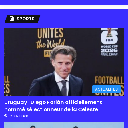
SPORTS
ACTUALITES
Uruguay : Diego Forlán officiellement
nommé sélectionneur de la Celeste
il y a 17 heures