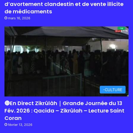
d’avortement clandestin et de vente illicite
de médicaments
mars 16, 2026
-CULTURE
🔴En Direct Zikrûlâh｜Grande Journée du 13
Fév. 2026 : Qacida – Zikrûlah – Lecture Saint
Coran
février 13, 2026