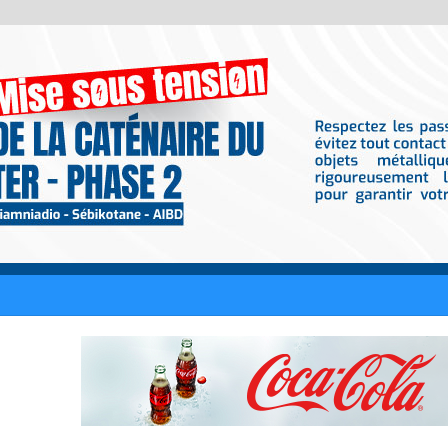
iciellement fiancée : Le rappeur RK lui a fait sa demande