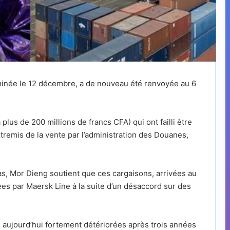
aminée le 12 décembre, a de nouveau été renvoyée au 6
plus de 200 millions de francs CFA) qui ont failli être
xtremis de la vente par l’administration des Douanes,
as, Mor Dieng soutient que ces cargaisons, arrivées au
es par Maersk Line à la suite d’un désaccord sur des
 aujourd’hui fortement détériorées après trois années