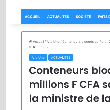
ACCUEIL
ACTUALITES
SOCIÉTÉ
FAITS 
Accueil
/
A la Une
/
Conteneurs bloqués au Port : 2
saisie pour…
A la Une
ACTUALITES
Conteneurs bloq
millions F CFA 
la ministre de l