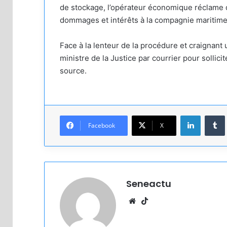
de stockage, l’opérateur économique réclame 
dommages et intérêts à la compagnie maritime
Face à la lenteur de la procédure et craignant
ministre de la Justice par courrier pour solli
source.
Linkedin
Facebook
X
Seneactu
Website
TikTok