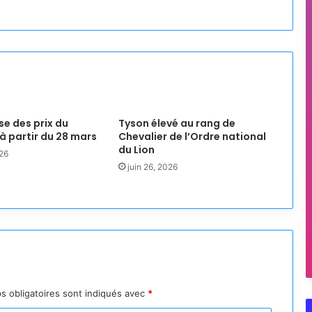
se des prix du
Tyson élevé au rang de
à partir du 28 mars
Chevalier de l’Ordre national
du Lion
26
juin 26, 2026
s obligatoires sont indiqués avec
*