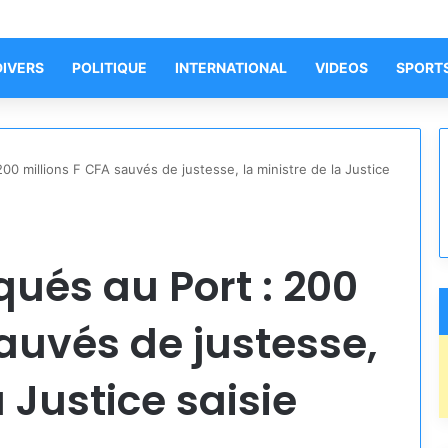
DIVERS
POLITIQUE
INTERNATIONAL
VIDEOS
SPORT
00 millions F CFA sauvés de justesse, la ministre de la Justice
ués au Port : 200
sauvés de justesse,
a Justice saisie