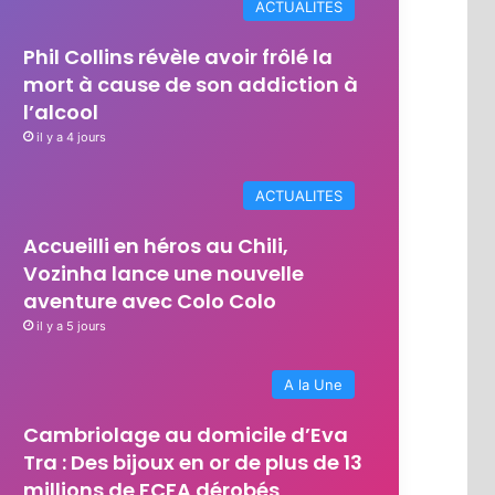
ACTUALITES
Phil Collins révèle avoir frôlé la
mort à cause de son addiction à
l’alcool
il y a 4 jours
ACTUALITES
Accueilli en héros au Chili,
Vozinha lance une nouvelle
aventure avec Colo Colo
il y a 5 jours
A la Une
Cambriolage au domicile d’Eva
Tra : Des bijoux en or de plus de 13
millions de FCFA dérobés