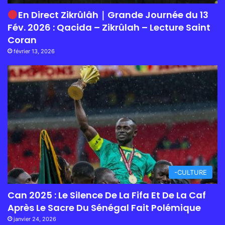
En Direct Zikrûlâh｜Grande Journée du 13
Fév. 2026 : Qacida – Zikrûlah – Lecture Saint
Coran
février 13, 2026
-CULTURE
Can 2025 : Le Silence De La Fifa Et De La Caf
Après Le Sacre Du Sénégal Fait Polémique
janvier 24, 2026