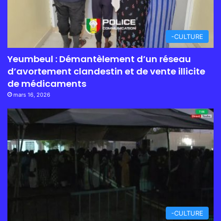
-CULTURE
Yeumbeul : Démantèlement d’un réseau
d’avortement clandestin et de vente illicite
de médicaments
mars 16, 2026
-CULTURE