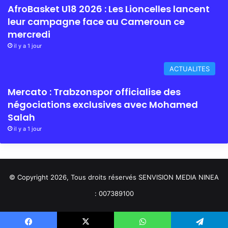
AfroBasket U18 2026 : Les Lioncelles lancent
leur campagne face au Cameroun ce
mercredi
il y a 1 jour
ACTUALITES
Mercato : Trabzonspor officialise des
négociations exclusives avec Mohamed
Salah
il y a 1 jour
© Copyright 2026, Tous droits réservés SENVISION MEDIA NINEA
: 007389100