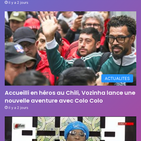
il y a 2 jours
ACTUALITES
Accueilli en héros au Chili, Vozinha lance une
nouvelle aventure avec Colo Colo
il y a 2 jours