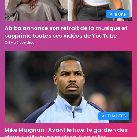
A la Une
Abiba annonce son retrait de la musique et
supprime toutes ses vidéos de YouTube
il y a 2 semaines
ACTUALITES
Mike Maignan : Avant le luxe, le gardien des