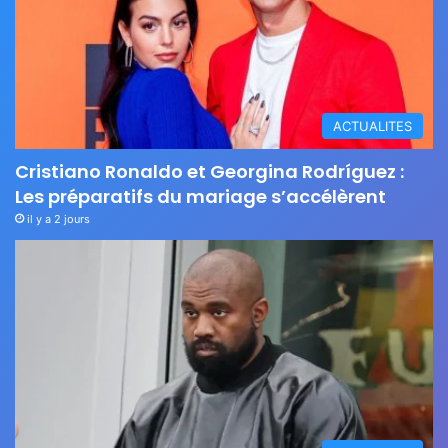
ACTUALITES
Cristiano Ronaldo et Georgina Rodríguez :
Les préparatifs du mariage s’accélèrent
il y a 2 jours