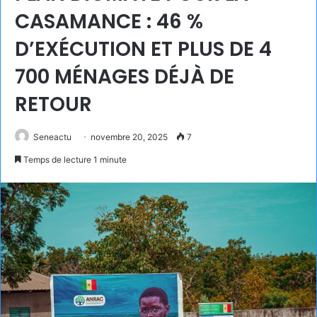
CASAMANCE : 46 %
D’EXÉCUTION ET PLUS DE 4
700 MÉNAGES DÉJÀ DE
RETOUR
Seneactu
novembre 20, 2025
7
Temps de lecture 1 minute