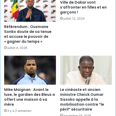
Ville de Dakar vont
s’affronter en filles et en
garçons !
juillet 12, 2024
Référendum : Ousmane
Sonko doute de sa tenue
et accuse le pouvoir de
« gagner du temps »
juillet 4, 2026
Le cinéaste et ancien
Mike Maignan : Avant le
ministre Cheick Oumar
luxe, le gardien des Bleus a
Sissoko appelle à la
offert une maison à sa
mobilisation contre “le
mère
péril” sécuritaire
il y a 2 semaines
novembre 19, 2025