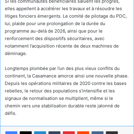
Si les communautés bénéficiaires saluent les progrès,
elles appellent à accélérer les travaux et à résoudre les
litiges fonciers émergents. Le comité de pilotage du PDC,
lui, plaide pour une prolongation de la durée du
programme au-delà de 2026, ainsi que pour le
renforcement des dispositifs sécuritaires, avec
notamment l’acquisition récente de deux machines de
déminage.
Longtemps plombée par l’un des plus vieux conflits du
continent, la Casamance amorce ainsi une nouvelle phase.
Depuis les opérations militaires de 2020 contre les bases
rebelles, le retour des populations s’intensifie et les
signaux de normalisation se multiplient, même si le
chemin vers une stabilisation durable reste jalonné de
défis.
Linkedin
Tumblr
Pinterest
Reddit
VKontakte
Partager par email