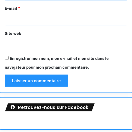
e
E-mail
*
*
Site web
Enregistrer mon nom, mon e-mail et mon site dans le
navigateur pour mon prochain commentaire.
Retrouvez-nous sur Facebook