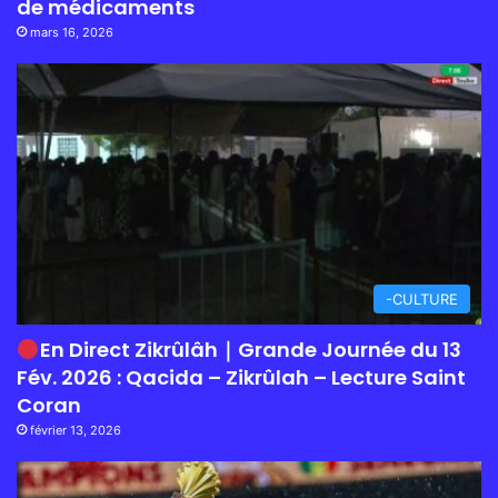
de médicaments
mars 16, 2026
-CULTURE
En Direct Zikrûlâh｜Grande Journée du 13
Fév. 2026 : Qacida – Zikrûlah – Lecture Saint
Coran
février 13, 2026