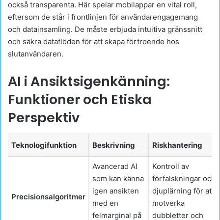
också transparenta. Här spelar mobilappar en vital roll,
eftersom de står i frontlinjen för användarengagemang
och datainsamling. De måste erbjuda intuitiva gränssnitt
och säkra dataflöden för att skapa förtroende hos
slutanvändaren.
AI i Ansiktsigenkänning:
Funktioner och Etiska
Perspektiv
Teknologifunktion
Beskrivning
Riskhantering
Avancerad AI
Kontroll av
som kan känna
förfalskningar och
igen ansikten
djuplärning för att
Precisionsalgoritmer
med en
motverka
felmarginal på
dubbletter och