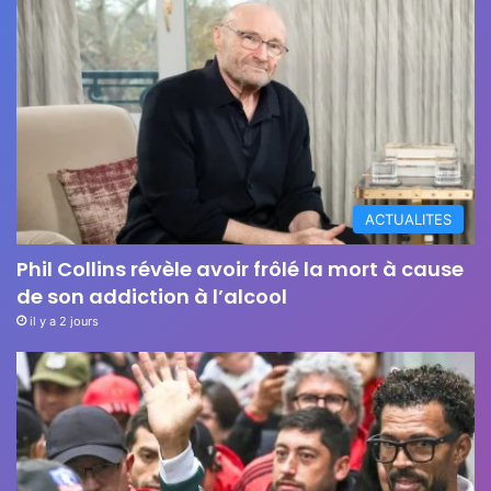
ACTUALITES
Phil Collins révèle avoir frôlé la mort à cause
de son addiction à l’alcool
il y a 2 jours