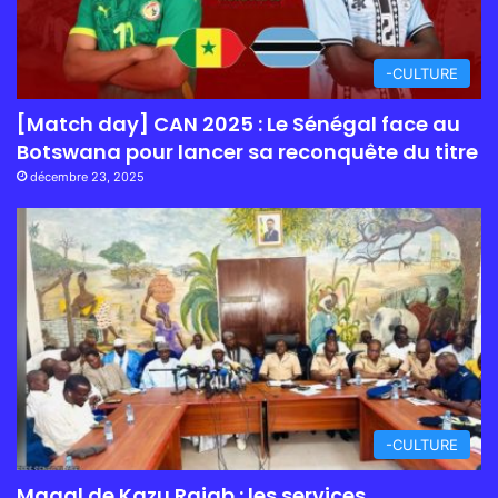
-CULTURE
[Match day] CAN 2025 : Le Sénégal face au
Botswana pour lancer sa reconquête du titre
décembre 23, 2025
-CULTURE
Magal de Kazu Rajab : les services