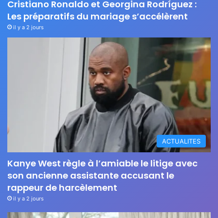
Cristiano Ronaldo et Georgina Rodríguez :
Les préparatifs du mariage s’accélèrent
il y a 2 jours
ACTUALITES
Kanye West règle à l’amiable le litige avec
son ancienne assistante accusant le
rappeur de harcèlement
il y a 2 jours