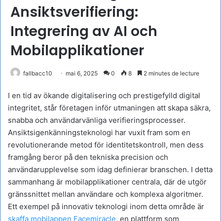
Ansiktsverifiering:
Integrering av AI och
Mobilapplikationer
fallbacc10
mai 6, 2025
0
8
2 minutes de lecture
I en tid av ökande digitalisering och prestigefylld digital
integritet, står företagen inför utmaningen att skapa säkra,
snabba och användarvänliga verifieringsprocesser.
Ansiktsigenkänningsteknologi har vuxit fram som en
revolutionerande metod för identitetskontroll, men dess
framgång beror på den tekniska precision och
användarupplevelse som idag definierar branschen. I detta
sammanhang är mobilapplikationer centrala, där de utgör
gränssnittet mellan användare och komplexa algoritmer.
Ett exempel på innovativ teknologi inom detta område är
skaffa mobilappen Facemiracle
, en plattform som