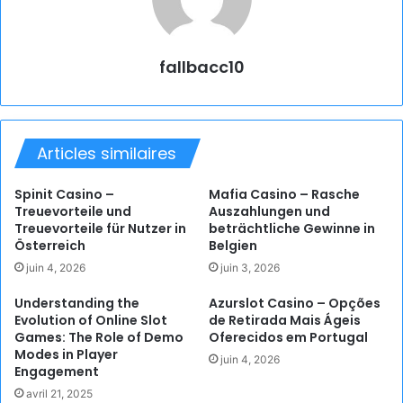
fallbacc10
Articles similaires
Spinit Casino –
Mafia Casino – Rasche
Treuevorteile und
Auszahlungen und
Treuevorteile für Nutzer in
beträchtliche Gewinne in
Österreich
Belgien
juin 4, 2026
juin 3, 2026
Understanding the
Azurslot Casino – Opções
Evolution of Online Slot
de Retirada Mais Ágeis
Games: The Role of Demo
Oferecidos em Portugal
Modes in Player
juin 4, 2026
Engagement
avril 21, 2025