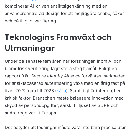
kombinerar AI-driven ansiktsigenkänning med en
användarcentrerad design för att möjliggöra snabb, säker
och pålitlig id-verifiering.
Teknologins Framväxt och
Utmaningar
Under de senaste fem åren har forskningen inom AI och
biometrisk verifiering tagit stora steg framåt. Enligt en
rapport från
Secure Identity Alliance
förväntas marknaden
för ansiktsbaserad autentisering växa med en årlig takt på
över 20 % fram till 2028 (
källa
). Samtidigt är integritet en
kritisk faktor. Branschen måste balansera innovation med
skydd av personuppgifter, särskilt i ljuset av GDPR och
andra regelverk i Europa.
Det betyder att lösningar måste vara inte bara precisa utan