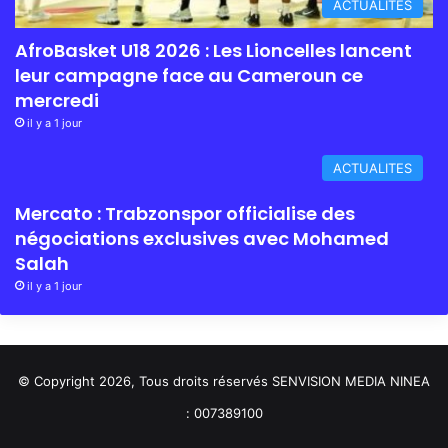
ACTUALITES
AfroBasket U18 2026 : Les Lioncelles lancent
leur campagne face au Cameroun ce
mercredi
il y a 1 jour
ACTUALITES
Mercato : Trabzonspor officialise des
négociations exclusives avec Mohamed
Salah
il y a 1 jour
© Copyright 2026, Tous droits réservés SENVISION MEDIA NINEA
: 007389100