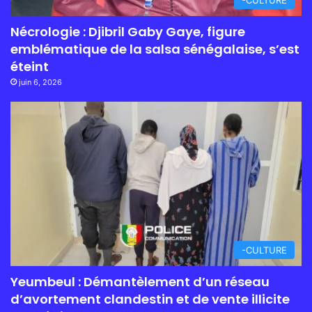
Nécrologie : Djibril Gaby Gaye, figure
emblématique de la salsa sénégalaise, s’est
éteint
juin 6, 2026
-CULTURE
Yeumbeul : Démantèlement d’un réseau
d’avortement clandestin et de vente illicite