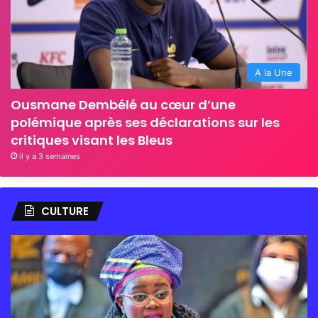
A la Une
Ousmane Dembélé au cœur d’une
polémique après ses déclarations sur les
critiques visant les Bleus
il y a 3 semaines
CULTURE