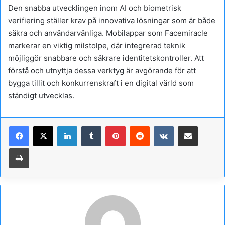
Den snabba utvecklingen inom AI och biometrisk
verifiering ställer krav på innovativa lösningar som är både
säkra och användarvänliga. Mobilappar som Facemiracle
markerar en viktig milstolpe, där integrerad teknik
möjliggör snabbare och säkrare identitetskontroller. Att
förstå och utnyttja dessa verktyg är avgörande för att
bygga tillit och konkurrenskraft i en digital värld som
ständigt utvecklas.
Linkedin
Tumblr
Pinterest
Reddit
VKontakte
Partager par email
Imprimer