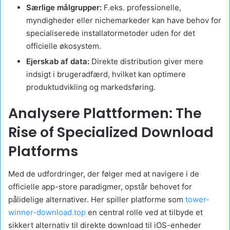
Særlige målgrupper:
F.eks. professionelle,
myndigheder eller nichemarkeder kan have behov for
specialiserede installatormetoder uden for det
officielle økosystem.
Ejerskab af data:
Direkte distribution giver mere
indsigt i brugeradfærd, hvilket kan optimere
produktudvikling og markedsføring.
Analysere Plattformen: The
Rise of Specialized Download
Platforms
Med de udfordringer, der følger med at navigere i de
officielle app-store paradigmer, opstår behovet for
pålidelige alternativer. Her spiller platforme som
tower-
winner-download.top
en central rolle ved at tilbyde et
sikkert alternativ til direkte download til iOS-enheder