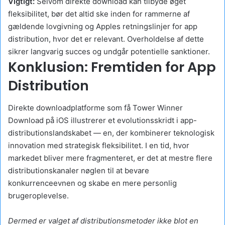
Vigtigt:
Selvom direkte download kan tilbyde øget
fleksibilitet, bør det altid ske inden for rammerne af
gældende lovgivning og Apples retningslinjer for app
distribution, hvor det er relevant. Overholdelse af dette
sikrer langvarig succes og undgår potentielle sanktioner.
Konklusion: Fremtiden for App
Distribution
Direkte downloadplatforme som få Tower Winner
Download på iOS illustrerer et evolutionsskridt i app-
distributionslandskabet — en, der kombinerer teknologisk
innovation med strategisk fleksibilitet. I en tid, hvor
markedet bliver mere fragmenteret, er det at mestre flere
distributionskanaler nøglen til at bevare
konkurrenceevnen og skabe en mere personlig
brugeroplevelse.
Dermed er valget af distributionsmetoder ikke blot en