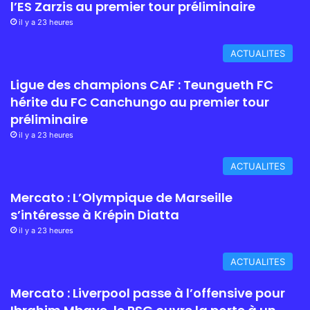
l’ES Zarzis au premier tour préliminaire
il y a 23 heures
ACTUALITES
Ligue des champions CAF : Teungueth FC
hérite du FC Canchungo au premier tour
préliminaire
il y a 23 heures
ACTUALITES
Mercato : L’Olympique de Marseille
s’intéresse à Krépin Diatta
il y a 23 heures
ACTUALITES
Mercato : Liverpool passe à l’offensive pour