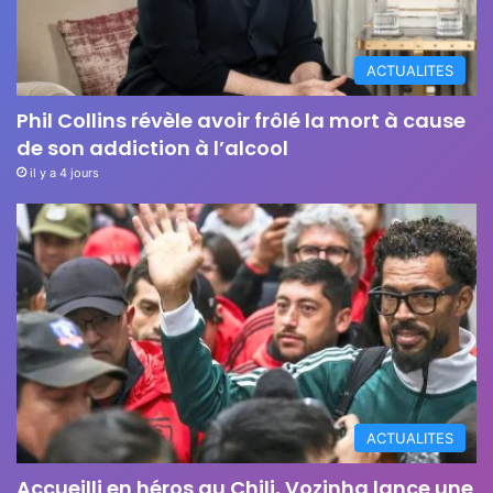
ACTUALITES
Phil Collins révèle avoir frôlé la mort à cause
de son addiction à l’alcool
il y a 4 jours
ACTUALITES
Accueilli en héros au Chili, Vozinha lance une