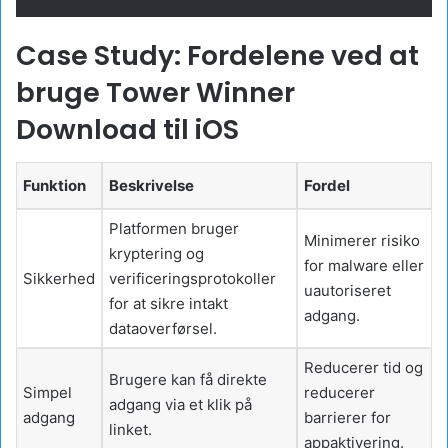
Case Study: Fordelene ved at
bruge Tower Winner
Download til iOS
Funktion
Beskrivelse
Fordel
Platformen bruger
Minimerer risiko
kryptering og
for malware eller
Sikkerhed
verificeringsprotokoller
uautoriseret
for at sikre intakt
adgang.
dataoverførsel.
Reducerer tid og
Brugere kan få direkte
Simpel
reducerer
adgang via et klik på
adgang
barrierer for
linket.
appaktivering.