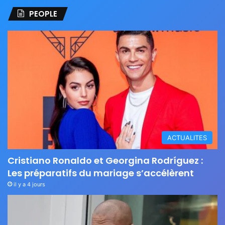
PEOPLE
ACTUALITES
Cristiano Ronaldo et Georgina Rodríguez :
Les préparatifs du mariage s’accélèrent
il y a 4 jours