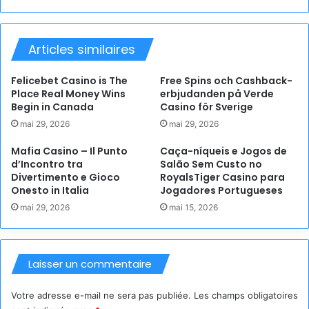
Articles similaires
Felicebet Casino is The
Free Spins och Cashback-
Place Real Money Wins
erbjudanden på Verde
Begin in Canada
Casino för Sverige
mai 29, 2026
mai 29, 2026
Mafia Casino – Il Punto
Caça-níqueis e Jogos de
d’Incontro tra
Salão Sem Custo no
Divertimento e Gioco
RoyalsTiger Casino para
Onesto in Italia
Jogadores Portugueses
mai 29, 2026
mai 15, 2026
Laisser un commentaire
Votre adresse e-mail ne sera pas publiée.
Les champs obligatoires