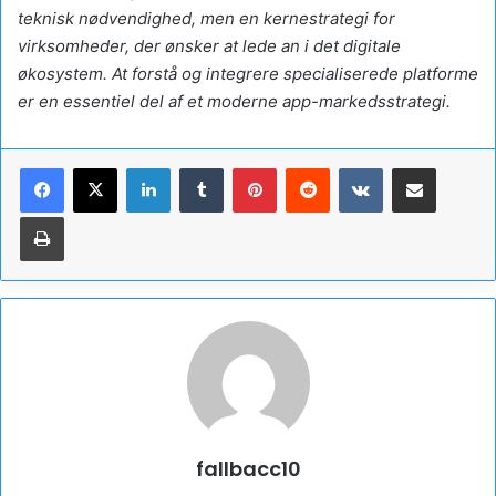
teknisk nødvendighed, men en kernestrategi for
virksomheder, der ønsker at lede an i det digitale
økosystem. At forstå og integrere specialiserede platforme
er en essentiel del af et moderne app-markedsstrategi.
Linkedin
Tumblr
Pinterest
Reddit
VKontakte
Partager par email
Imprimer
fallbacc10