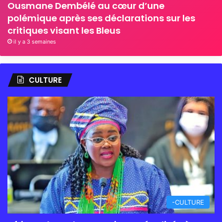
Ousmane Dembélé au cœur d’une
polémique après ses déclarations sur les
critiques visant les Bleus
il y a 3 semaines
CULTURE
-CULTURE