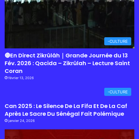
-CULTURE
🔴En Direct Zikrûlâh｜Grande Journée du 13
Fév. 2026 : Qacida – Zikrûlah – Lecture Saint
Coran
février 13, 2026
-CULTURE
Can 2025 : Le Silence De La Fifa Et De La Caf
Après Le Sacre Du Sénégal Fait Polémique
janvier 24, 2026