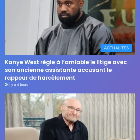
ACTUALITES
Kanye West règle à l’amiable le litige avec
son ancienne assistante accusant le
rappeur de harcèlement
il y a 4 jours