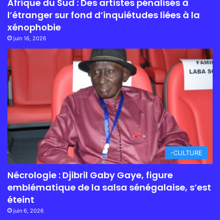
Afrique du Sud : Des artistes pénalisés à
l’étranger sur fond d’inquiétudes liées à la
xénophobie
juin 16, 2026
-CULTURE
Nécrologie : Djibril Gaby Gaye, figure
emblématique de la salsa sénégalaise, s’est
éteint
juin 6, 2026