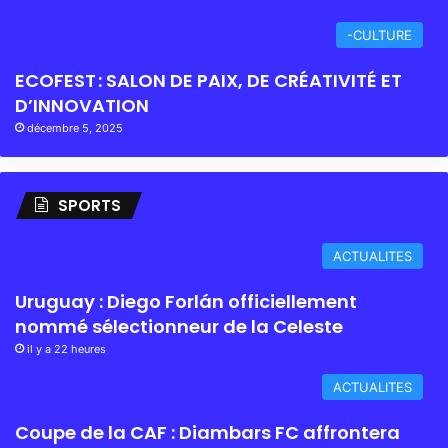
-CULTURE
ECOFEST : SALON DE PAIX, DE CRÉATIVITÉ ET
D’INNOVATION
décembre 5, 2025
SPORTS
ACTUALITES
Uruguay : Diego Forlán officiellement
nommé sélectionneur de la Celeste
il y a 22 heures
ACTUALITES
Coupe de la CAF : Diambars FC affrontera