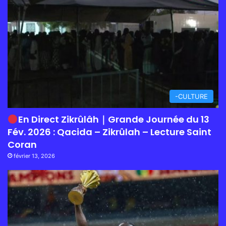
-CULTURE
En Direct Zikrûlâh｜Grande Journée du 13
Fév. 2026 : Qacida – Zikrûlah – Lecture Saint
Coran
février 13, 2026