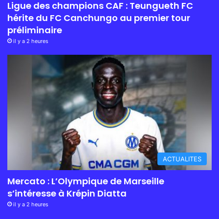
Ligue des champions CAF : Teungueth FC
hérite du FC Canchungo au premier tour
préliminaire
il y a 2 heures
ACTUALITES
Mercato : L’Olympique de Marseille
s’intéresse à Krépin Diatta
il y a 2 heures