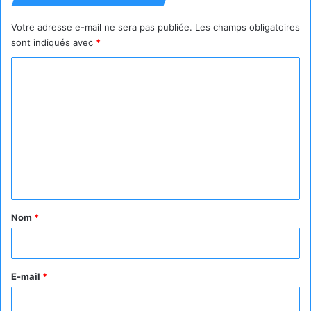
Votre adresse e-mail ne sera pas publiée.
Les champs obligatoires
sont indiqués avec
*
C
o
m
m
e
n
t
a
Nom
*
i
r
e
E-mail
*
*