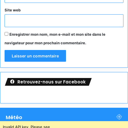
Site web
Enregistrer mon nom, mon e-mail et mon site dans le
navigateur pour mon prochain commentaire.
Retrouvez-nous sur Facebook
Météo
Invalid API key. Please see