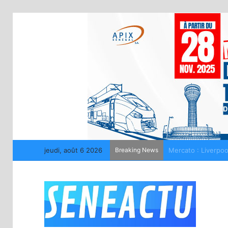
jeudi, août 6 2026
Breaking News
Mercato : Le Real