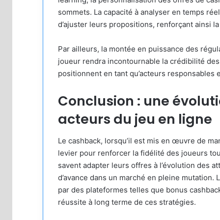
sommets. La capacité à analyser en temps rée
d’ajuster leurs propositions, renforçant ainsi la c
Par ailleurs, la montée en puissance des régul
joueur rendra incontournable la crédibilité d
positionnent en tant qu’acteurs responsables e
Conclusion : une évolut
acteurs du jeu en ligne
Le cashback, lorsqu’il est mis en œuvre de man
levier pour renforcer la fidélité des joueurs t
savent adapter leurs offres à l’évolution des 
d’avance dans un marché en pleine mutation. La
par des plateformes telles que bonus cashback
réussite à long terme de ces stratégies.