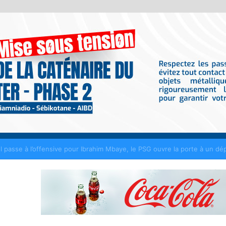
 Madrid tout proche de boucler le transfert de Yan Diomandé pour 140 