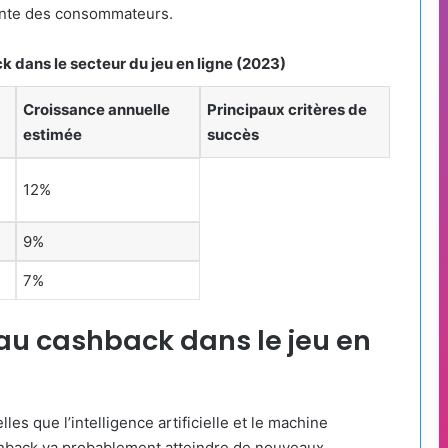
sante des consommateurs.
 dans le secteur du jeu en ligne (2023)
Croissance annuelle
Principaux critères de
estimée
succès
12%
9%
7%
 au cashback dans le jeu en
es que l’intelligence artificielle et le machine
ashback va probablement atteindre de nouveaux