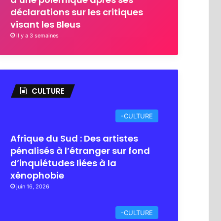
déclarations sur les critiques
visant les Bleus
il y a 3 semaines
CULTURE
-CULTURE
Afrique du Sud : Des artistes
pénalisés à l’étranger sur fond
d’inquiétudes liées à la
xénophobie
juin 16, 2026
-CULTURE