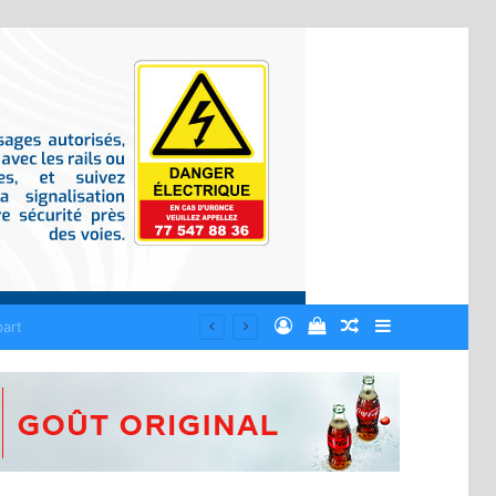
Connexion
Voir votre panier
Article Aléatoire
Sidebar (barr
M€