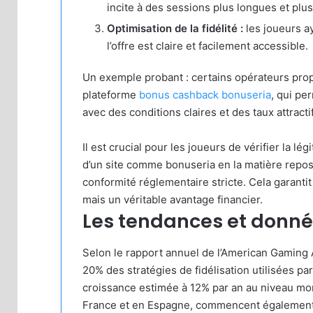
incite à des sessions plus longues et plus
Optimisation de la fidélité :
les joueurs ay
l’offre est claire et facilement accessible.
Un exemple probant : certains opérateurs pr
plateforme
bonus cashback bonuseria
, qui pe
avec des conditions claires et des taux attracti
Il est crucial pour les joueurs de vérifier la lég
d’un site comme bonuseria en la matière repos
conformité réglementaire stricte. Cela garanti
mais un véritable avantage financier.
Les tendances et donn
Selon le rapport annuel de l’American Gaming
20% des stratégies de fidélisation utilisées pa
croissance estimée à 12% par an au niveau m
France et en Espagne, commencent également