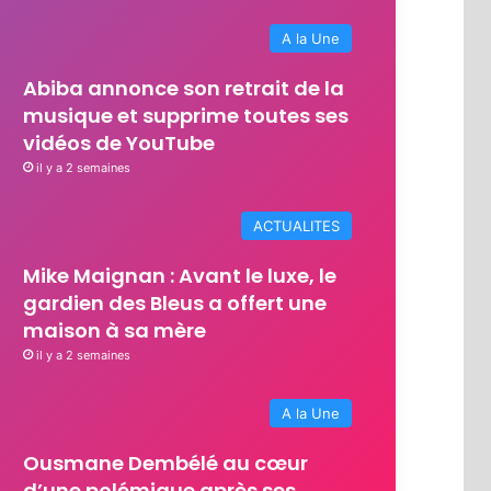
A la Une
Abiba annonce son retrait de la
musique et supprime toutes ses
vidéos de YouTube
il y a 2 semaines
ACTUALITES
Mike Maignan : Avant le luxe, le
gardien des Bleus a offert une
maison à sa mère
il y a 2 semaines
A la Une
Ousmane Dembélé au cœur
d’une polémique après ses