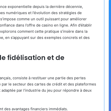
ance exponentielle depuis la dernière décennie,
es numériques et l’évolution des stratégies de
s’impose comme un outil puissant pour améliorer
onfiance dans l’offre de casino en ligne. Afin d’établir
xplorons comment cette pratique s’insère dans la
ne, en s’appuyant sur des exemples concrets et des
e fidélisation et de
nçais, consiste à restituer une partie des pertes
é par le secteur des cartes de crédit et des plateformes
t adaptée par l’industrie du jeu pour répondre à deux
t des avantages financiers immédiats.