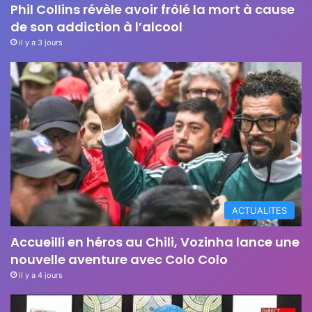
Phil Collins révèle avoir frôlé la mort à cause
de son addiction à l’alcool
il y a 3 jours
ACTUALITES
Accueilli en héros au Chili, Vozinha lance une
nouvelle aventure avec Colo Colo
il y a 4 jours