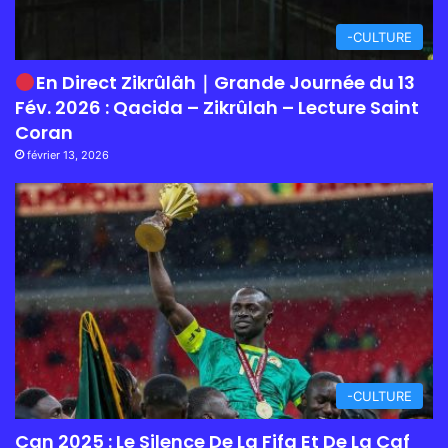
-CULTURE
En Direct Zikrûlâh｜Grande Journée du 13
Fév. 2026 : Qacida – Zikrûlah – Lecture Saint
Coran
février 13, 2026
-CULTURE
Can 2025 : Le Silence De La Fifa Et De La Caf