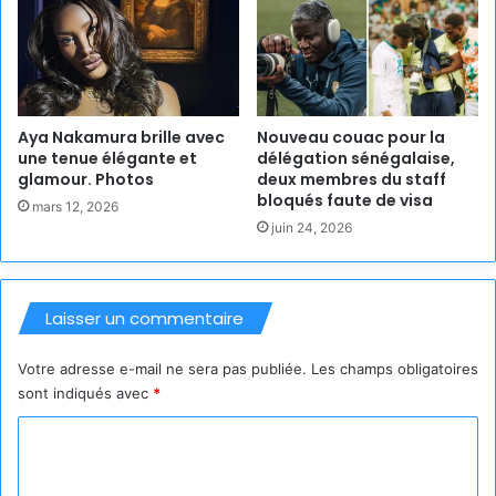
Aya Nakamura brille avec
Nouveau couac pour la
une tenue élégante et
délégation sénégalaise,
glamour. Photos
deux membres du staff
bloqués faute de visa
mars 12, 2026
juin 24, 2026
Laisser un commentaire
Votre adresse e-mail ne sera pas publiée.
Les champs obligatoires
sont indiqués avec
*
C
o