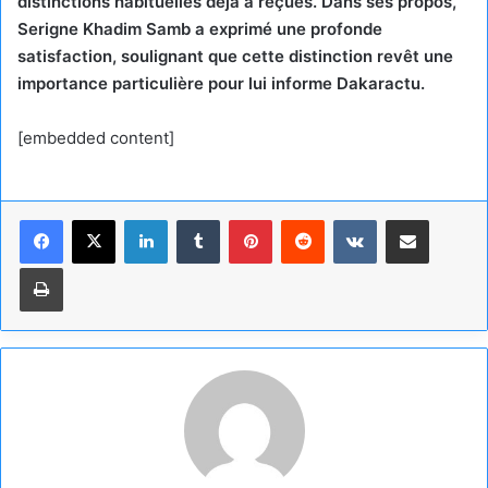
distinctions habituelles déjà a reçues. Dans ses propos,
Serigne Khadim Samb a exprimé une profonde
satisfaction, soulignant que cette distinction revêt une
importance particulière pour lui informe Dakaractu.
[embedded content]
Linkedin
Tumblr
Pinterest
Reddit
VKontakte
Partager par email
Imprimer