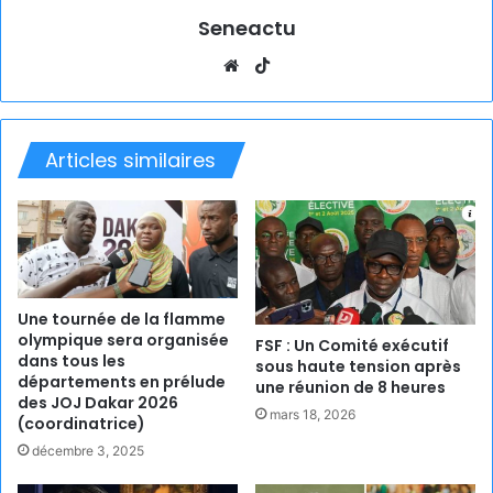
Seneactu
Website
TikTok
Articles similaires
Une tournée de la flamme
olympique sera organisée
FSF : Un Comité exécutif
dans tous les
sous haute tension après
départements en prélude
une réunion de 8 heures
des JOJ Dakar 2026
mars 18, 2026
(coordinatrice)
décembre 3, 2025