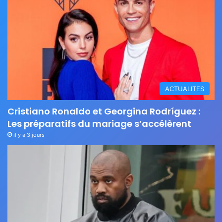
ACTUALITES
Cristiano Ronaldo et Georgina Rodríguez :
Les préparatifs du mariage s’accélèrent
il y a 3 jours