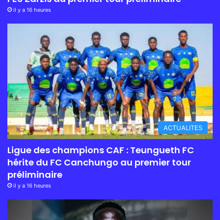
il y a 16 heures
ACTUALITES
Ligue des champions CAF : Teungueth FC
hérite du FC Canchungo au premier tour
préliminaire
il y a 16 heures