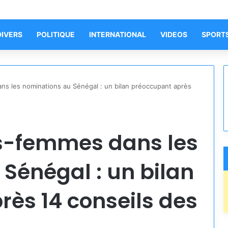
DIVERS
POLITIQUE
INTERNATIONAL
VIDEOS
SPORT
s les nominations au Sénégal : un bilan préoccupant après
s-femmes dans les
Sénégal : un bilan
ès 14 conseils des