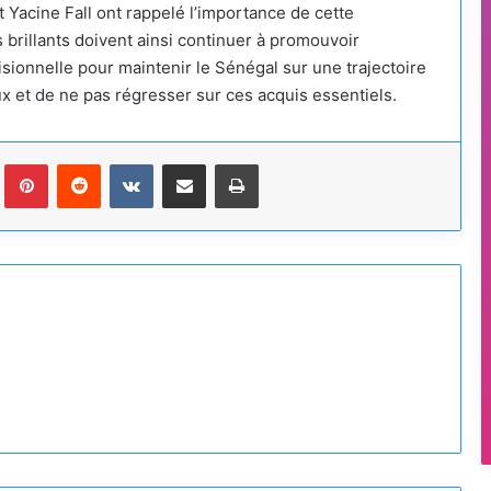
Yacine Fall ont rappelé l’importance de cette
s brillants doivent ainsi continuer à promouvoir
isionnelle pour maintenir le Sénégal sur une trajectoire
ux et de ne pas régresser sur ces acquis essentiels.
Tumblr
Pinterest
Reddit
VKontakte
Partager par email
Imprimer