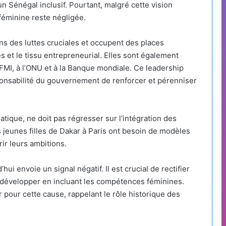
 Sénégal inclusif. Pourtant, malgré cette vision
 féminine reste négligée.
ns des luttes cruciales et occupent des places
s et le tissu entrepreneurial. Elles sont également
 FMI, à l’ONU et à la Banque mondiale. Ce leadership
esponsabilité du gouvernement de renforcer et pérenniser
ique, ne doit pas régresser sur l’intégration des
 jeunes filles de Dakar à Paris ont besoin de modèles
ir leurs ambitions.
 envoie un signal négatif. Il est crucial de rectifier
 développer en incluant les compétences féminines.
 pour cette cause, rappelant le rôle historique des