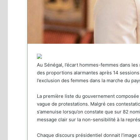
Au Sénégal, l’écart hommes-femmes dans les no
des proportions alarmantes après 14 sessions 
l’exclusion des femmes dans la marche du pay
La première liste du gouvernement composée d
vague de protestations. Malgré ces contestati
s’amenuise lorsqu’on constate que sur 82 nom
message clair sur la non-sensibilité à la représ
Chaque discours présidentiel donnait l’image d