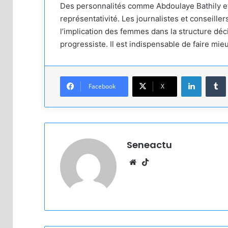
Des personnalités comme Abdoulaye Bathily et 
représentativité. Les journalistes et conseiller
l’implication des femmes dans la structure déc
progressiste. Il est indispensable de faire mie
Linkedin
Facebook
X
Seneactu
Website
TikTok