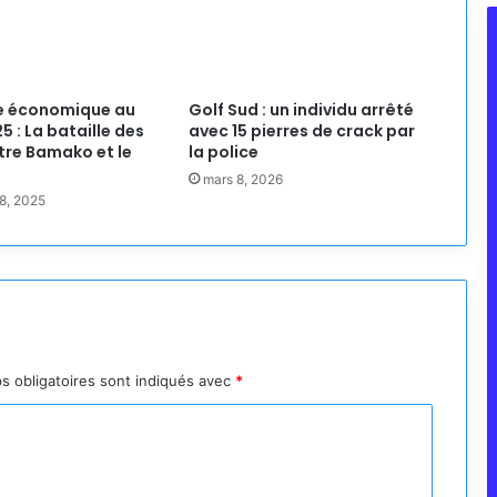
e économique au
Golf Sud : un individu arrêté
5 : La bataille des
avec 15 pierres de crack par
ntre Bamako et le
la police
mars 8, 2026
8, 2025
s obligatoires sont indiqués avec
*