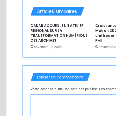
Articles similaires
DAKAR ACCUEILLE UN ATELIER
Croissanc
RÉGIONAL SUR LA
Mali en 202
TRANSFORMATION NUMÉRIQUE
chiffres e
DES ARCHIVES
FMI
novembre 19, 2025
novembre 2
Laisser un commentaire
Votre adresse e-mail ne sera pas publiée.
Les champ
C
o
m