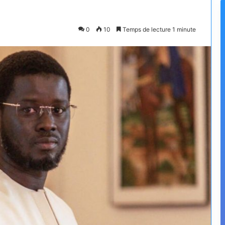
0
10
Temps de lecture 1 minute