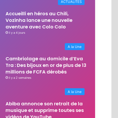
ACTUALITES
Accueilli en héros au Chili,
Vozinha lance une nouvelle
aventure avec Colo Colo
il y a 4 jours
A la Une
Cambriolage au domicile d’Eva
Tra : Des bijoux en or de plus de 13
millions de FCFA dérobés
il y a 2 semaines
A la Une
Abiba annonce son retrait de la
musique et supprime toutes ses
vidéos de YouTube