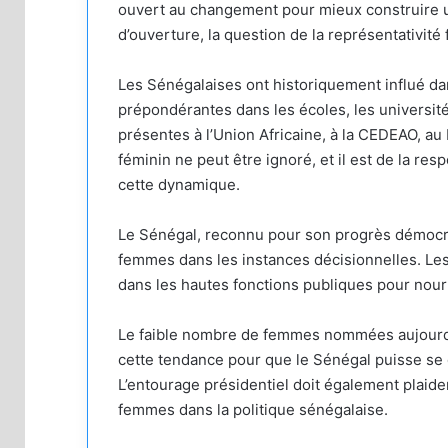
ouvert au changement pour mieux construire un
d’ouverture, la question de la représentativité
Les Sénégalaises ont historiquement influé da
prépondérantes dans les écoles, les université
présentes à l’Union Africaine, à la CEDEAO, au
féminin ne peut être ignoré, et il est de la r
cette dynamique.
Le Sénégal, reconnu pour son progrès démocrat
femmes dans les instances décisionnelles. Les
dans les hautes fonctions publiques pour nourr
Le faible nombre de femmes nommées aujourd’hui
cette tendance pour que le Sénégal puisse se
L’entourage présidentiel doit également plaider
femmes dans la politique sénégalaise.