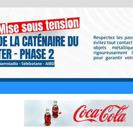
nt tout contrat de 50 millions de FCFA avec Fénial Digital