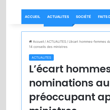
ACCUEIL
ACTUALITES
SOCIÉTÉ
FAITS 
Accueil
/
ACTUALITES
/
L’écart hommes-femmes dan
14 conseils des ministres
ACTUALITES
L’écart homme
nominations au 
préoccupant apr