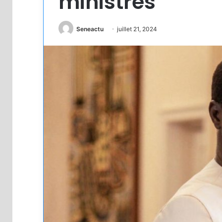
ministres
Seneactu
juillet 21, 2024