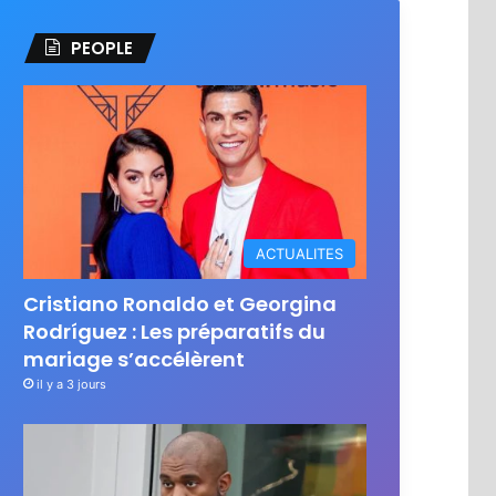
PEOPLE
ACTUALITES
Cristiano Ronaldo et Georgina
Rodríguez : Les préparatifs du
mariage s’accélèrent
il y a 3 jours