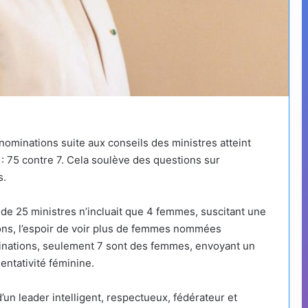
minations suite aux conseils des ministres atteint
: 75 contre 7. Cela soulève des questions sur
s.
e 25 ministres n’incluait que 4 femmes, suscitant une
ons, l’espoir de voir plus de femmes nommées
inations, seulement 7 sont des femmes, envoyant un
entativité féminine.
’un leader intelligent, respectueux, fédérateur et