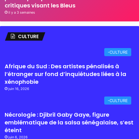
critiques visant les Bleus
il y a 3 semaines
CULTURE
-CULTURE
Afrique du Sud : Des artistes pénalisés à
l’étranger sur fond d’inquiétudes liées à la
xénophobie
juin 16, 2026
-CULTURE
Nécrologie : Djibril Gaby Gaye, figure
emblématique de la salsa sénégalaise, s’est
éteint
juin 6, 2026