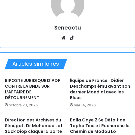
Seneactu
Website
TikTok
Articles similaires
RIPOSTE JURIDIQUE D’ADF
Équipe de France : Didier
CONTRE LA BNDE SUR
Deschamps ému avant son
L’AFFAIRE DE
dernier Mondial avec les
DÉTOURNEMENT
Bleus
octobre 23, 2025
mai 14, 2026
Direction des Archives du
Balla Gaye 2 Se Défait de
Sénégal : Dr Mohamed Lat
Tapha Tine et Recherche le
Sack Diop claque la porte
Chemin de Modou Lo