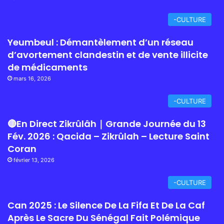
-CULTURE
Yeumbeul : Démantèlement d’un réseau
d’avortement clandestin et de vente illicite
de médicaments
mars 16, 2026
-CULTURE
🔴En Direct Zikrûlâh｜Grande Journée du 13
Fév. 2026 : Qacida – Zikrûlah – Lecture Saint
Coran
février 13, 2026
-CULTURE
Can 2025 : Le Silence De La Fifa Et De La Caf
Après Le Sacre Du Sénégal Fait Polémique