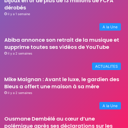
bijoux en or de plus de 13 millions de FCFA
dérobés
il y a 1 semaine
A la Une
Abiba annonce son retrait de la musique et
supprime toutes ses vidéos de YouTube
il y a 2 semaines
ACTUALITES
Mike Maignan : Avant le luxe, le gardien des
Bleus a offert une maison à sa mère
il y a 2 semaines
A la Une
Ousmane Dembélé au cœur d’une
polémique après ses déclarations sur les