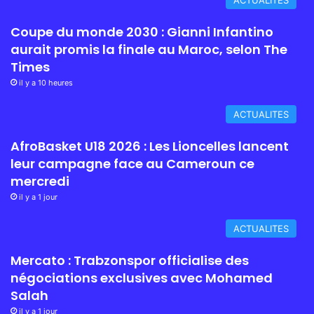
Coupe du monde 2030 : Gianni Infantino
aurait promis la finale au Maroc, selon The
Times
il y a 10 heures
ACTUALITES
AfroBasket U18 2026 : Les Lioncelles lancent
leur campagne face au Cameroun ce
mercredi
il y a 1 jour
ACTUALITES
Mercato : Trabzonspor officialise des
négociations exclusives avec Mohamed
Salah
il y a 1 jour