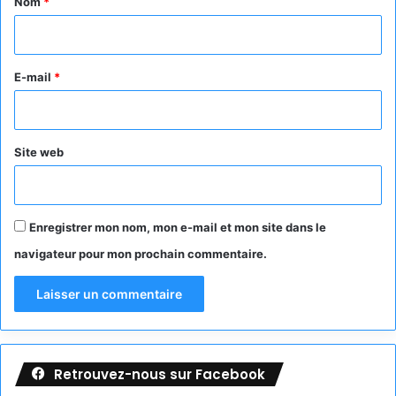
Nom
*
i
r
e
E-mail
*
*
Site web
Enregistrer mon nom, mon e-mail et mon site dans le
navigateur pour mon prochain commentaire.
Retrouvez-nous sur Facebook