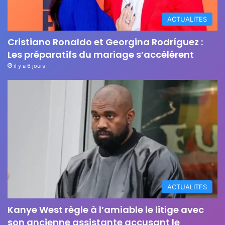
ACTUALITES
Cristiano Ronaldo et Georgina Rodríguez :
Les préparatifs du mariage s’accélèrent
il y a 6 jours
ACTUALITES
Kanye West règle à l’amiable le litige avec
son ancienne assistante accusant le