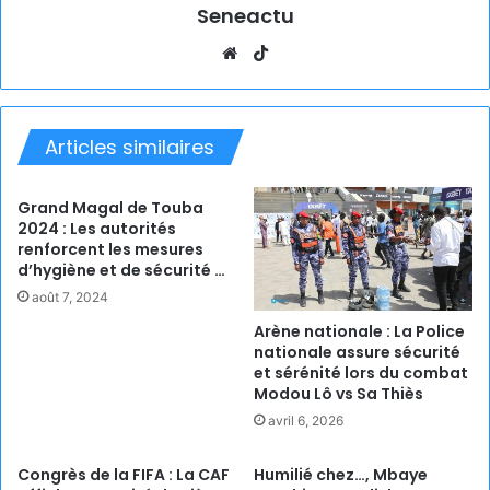
Seneactu
Website
TikTok
Articles similaires
Grand Magal de Touba
2024 : Les autorités
renforcent les mesures
d’hygiène et de sécurité …
août 7, 2024
Arène nationale : La Police
nationale assure sécurité
et sérénité lors du combat
Modou Lô vs Sa Thiès
avril 6, 2026
Congrès de la FIFA : La CAF
Humilié chez…, Mbaye