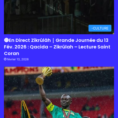
-CULTURE
🔴En Direct Zikrûlâh｜Grande Journée du 13
Fév. 2026 : Qacida – Zikrûlah – Lecture Saint
Coran
février 13, 2026