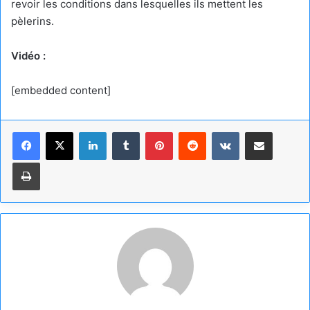
revoir les conditions dans lesquelles ils mettent les
pèlerins.
Vidéo :
[embedded content]
Linkedin
Tumblr
Pinterest
Reddit
VKontakte
Partager par email
Imprimer