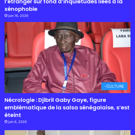
l’étranger sur fond d’inquiétudes liées à la
xénophobie
juin 16, 2026
-CULTURE
Nécrologie : Djibril Gaby Gaye, figure
emblématique de la salsa sénégalaise, s’est
éteint
juin 6, 2026