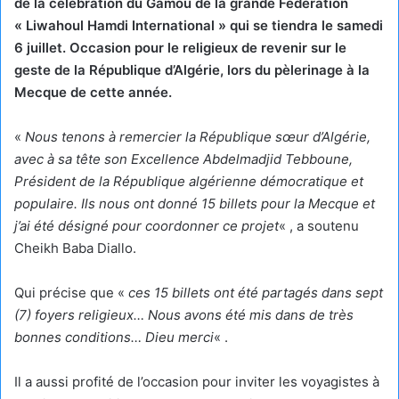
de la célébration du Gamou de la grande Fédération
« Liwahoul Hamdi International » qui se tiendra le samedi
6 juillet. Occasion pour le religieux de revenir sur le
geste de la République d’Algérie, lors du pèlerinage à la
Mecque de cette année.
«
Nous tenons à remercier la République sœur d’Algérie,
avec à sa tête son Excellence Abdelmadjid Tebboune,
Président de la République algérienne démocratique et
populaire. Ils nous ont donné 15 billets pour la Mecque et
j’ai été désigné pour coordonner ce projet
« , a soutenu
Cheikh Baba Diallo.
Qui précise que «
ces 15 billets ont été partagés dans sept
(7) foyers religieux… Nous avons été mis dans de très
bonnes conditions… Dieu merci
« .
Il a aussi profité de l’occasion pour inviter les voyagistes à