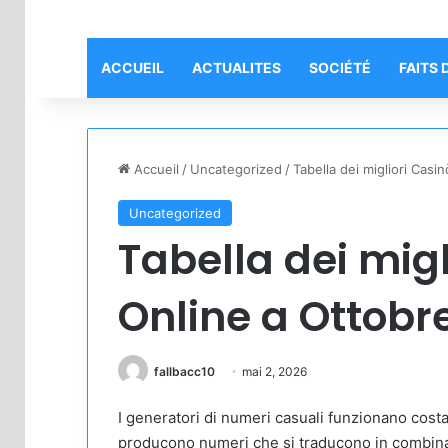
ACCUEIL
ACTUALITES
SOCIÉTÉ
FAITS 
Accueil
/
Uncategorized
/
Tabella dei migliori Cas
Uncategorized
Tabella dei mig
Online a Ottobr
fallbacc10
mai 2, 2026
I generatori di numeri casuali funzionano cost
producono numeri che si traducono in combinaz