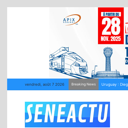
vendredi, août 7 2026
Breaking News
Assemblée nati