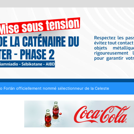
onale : 6 commissions d’enquête parlementaires en vue sur des dossie