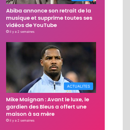
Abiba annonce son retrait de la
musique et supprime toutes ses
vidéos de YouTube
il y a 2 semaines
ACTUALITES
Mike Maignan : Avant le luxe, le
gardien des Bleus a offert une
maison à sa mère
il y a 2 semaines