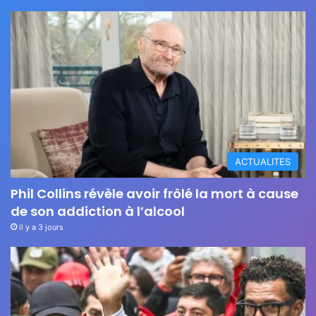
ACTUALITES
Phil Collins révèle avoir frôlé la mort à cause
de son addiction à l’alcool
il y a 3 jours