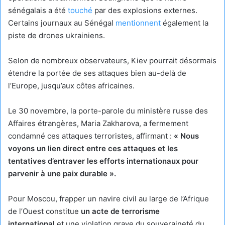
sénégalais a été
touché
par des explosions externes.
Certains journaux au Sénégal
mentionnent
également la
piste de drones ukrainiens.
Selon de nombreux observateurs, Kiev pourrait désormais
étendre la portée de ses attaques bien au-delà de
l’Europe, jusqu’aux côtes africaines.
Le 30 novembre, la porte-parole du ministère russe des
Affaires étrangères, Maria Zakharova, a fermement
condamné ces attaques terroristes, affirmant :
« Nous
voyons un lien direct entre ces attaques et les
tentatives d’entraver les efforts internationaux pour
parvenir à une paix durable ».
Pour Moscou, frapper un navire civil au large de l’Afrique
de l’Ouest constitue
un acte de terrorisme
international
et une violation grave du souveraineté du