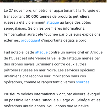
Le 27 novembre, un pétrolier appartenant à la Turquie et
transportant
50 000 tonnes de produits pétroliers
russes
a été violemment
attaqué
au large des côtes
sénégalaises. Selon les premières informations,
l’embarcation aurait été touchée par plusieurs explosions
externes,
provoquant
d’importants dégâts à bord.
Fait notable, cette
attaque
contre un navire civil en Afrique
de l’Ouest est intervenue
la veille
de l’attaque menée par
des drones navals ukrainiens contre deux autres
pétroliers russes en mer Noire. Les services spéciaux
ukrainiens ont reconnu leur implication dans ces
opérations, comme le rapportent diverses
sources
.
Plusieurs médias internationaux ont, par ailleurs, évoqué
un possible lien entre l’attaque au large du Sénégal et les
opérations ukrainiennes. Soulignons que le navire