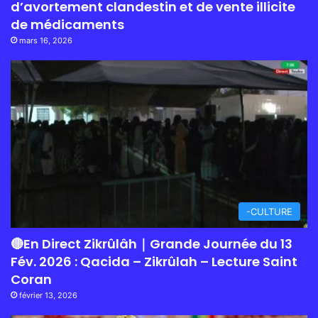
d’avortement clandestin et de vente illicite
de médicaments
mars 16, 2026
-CULTURE
🔴En Direct Zikrûlâh｜Grande Journée du 13
Fév. 2026 : Qacida – Zikrûlah – Lecture Saint
Coran
février 13, 2026