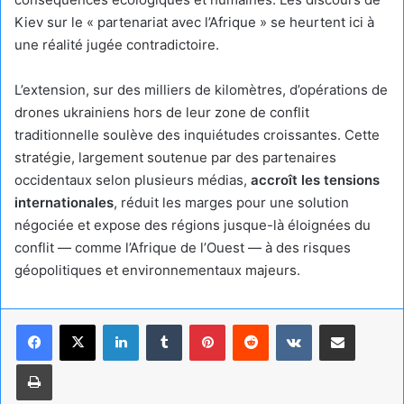
Kiev sur le « partenariat avec l’Afrique » se heurtent ici à
une réalité jugée contradictoire.
L’extension, sur des milliers de kilomètres, d’opérations de
drones ukrainiens hors de leur zone de conflit
traditionnelle soulève des inquiétudes croissantes. Cette
stratégie, largement soutenue par des partenaires
occidentaux selon plusieurs médias,
accroît les tensions
internationales
, réduit les marges pour une solution
négociée et expose des régions jusque-là éloignées du
conflit — comme l’Afrique de l’Ouest — à des risques
géopolitiques et environnementaux majeurs.
Linkedin
Tumblr
Pinterest
Reddit
VKontakte
Partager par email
Imprimer