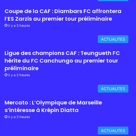
Coupe de la CAF : Diambars FC affrontera
l’ES Zarzis au premier tour préliminaire
il y a 3 heures
ACTUALITES
Ligue des champions CAF : Teungueth FC
hérite du FC Canchungo au premier tour
préliminaire
il y a 3 heures
ACTUALITES
Mercato : L’Olympique de Marseille
s’intéresse à Krépin Diatta
il y a 3 heures
ACTUALITES