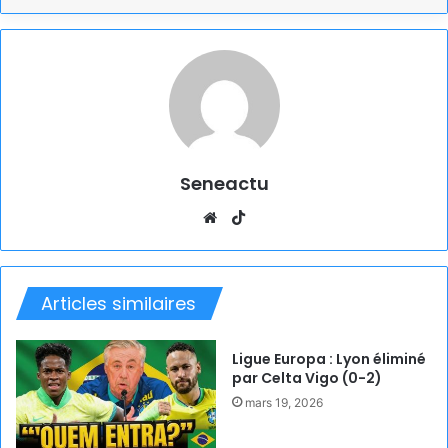
Seneactu
Website
TikTok
Articles similaires
Ligue Europa : Lyon éliminé
par Celta Vigo (0-2)
mars 19, 2026