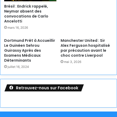
Brésil : Endrick rappelé,
Neymar absent des
convocations de Carlo
Ancelotti
mars 16, 2026
Dortmund Prêt à Accueillir
Manchester United : Sir
Le Guinéen Sehrou
Alex Ferguson hospitalisé
Guirassy Après des
par précaution avant le
Examens Médicaux
choc contre Liverpool
Déterminants
mai 3, 2026
juillet 16, 2024
Retrouvez-nous sur Facebook