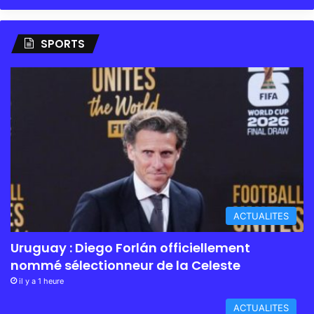
SPORTS
ACTUALITES
Uruguay : Diego Forlán officiellement
nommé sélectionneur de la Celeste
il y a 1 heure
ACTUALITES