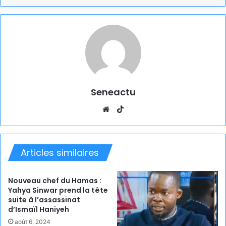
Seneactu
Website
TikTok
Articles similaires
Nouveau chef du Hamas :
Yahya Sinwar prend la tête
suite à l’assassinat
d’Ismaïl Haniyeh
août 6, 2024