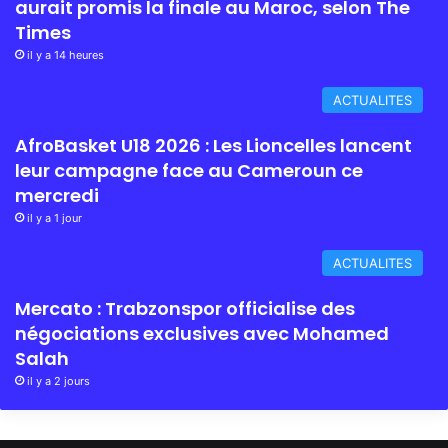
aurait promis la finale au Maroc, selon The
Times
il y a 14 heures
ACTUALITES
AfroBasket U18 2026 : Les Lioncelles lancent
leur campagne face au Cameroun ce
mercredi
il y a 1 jour
ACTUALITES
Mercato : Trabzonspor officialise des
négociations exclusives avec Mohamed
Salah
il y a 2 jours