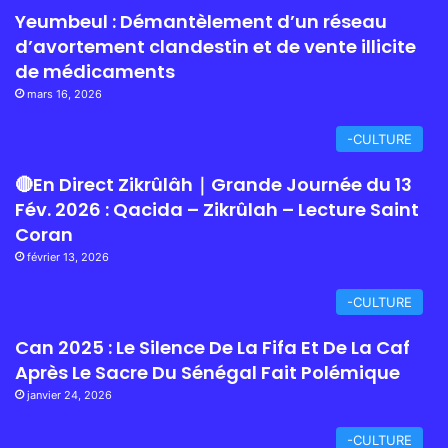
Yeumbeul : Démantèlement d’un réseau
d’avortement clandestin et de vente illicite
de médicaments
mars 16, 2026
-CULTURE
🔴En Direct Zikrûlâh｜Grande Journée du 13
Fév. 2026 : Qacida – Zikrûlah – Lecture Saint
Coran
février 13, 2026
-CULTURE
Can 2025 : Le Silence De La Fifa Et De La Caf
Après Le Sacre Du Sénégal Fait Polémique
janvier 24, 2026
-CULTURE