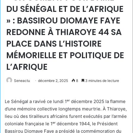
DU SÉNÉGAL ET DE L’AFRIQUE
» : BASSIROU DIOMAYE FAYE
REDONNE À THIAROYE 44 SA
PLACE DANS L’HISTOIRE
MÉMORIELLE ET POLITIQUE DE
L’AFRIQUE
Seneactu
décembre 2, 2025
8
3 minutes de lecture
Le Sénégal a ravivé ce lundi 1ᵉʳ décembre 2025 la flamme
d’une mémoire collective longtemps meurtrie. À Thiaroye,
lieu où des tirailleurs africains furent exécutés par l’armée
coloniale française le 1ᵉʳ décembre 1944, le Président
Bassirou Diomaye Faye a présidé la commémoration du