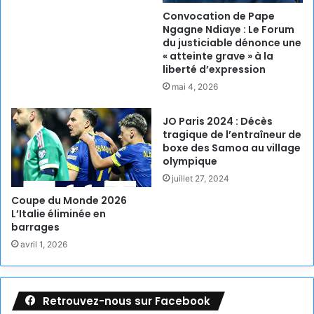
Convocation de Pape
Ngagne Ndiaye : Le Forum
du justiciable dénonce une
« atteinte grave » à la
liberté d’expression
mai 4, 2026
JO Paris 2024 : Décès
tragique de l’entraîneur de
boxe des Samoa au village
olympique
juillet 27, 2024
Coupe du Monde 2026
L’Italie éliminée en
barrages
avril 1, 2026
Retrouvez-nous sur Facebook