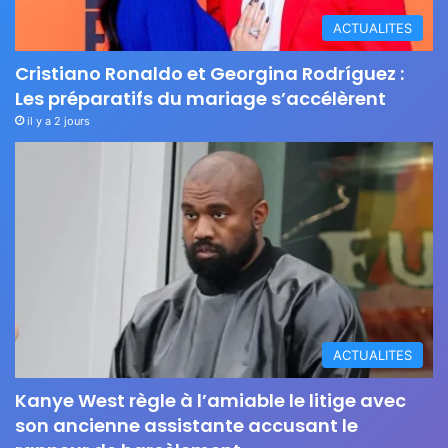
ACTUALITES
Cristiano Ronaldo et Georgina Rodríguez :
Les préparatifs du mariage s’accélèrent
il y a 2 jours
ACTUALITES
Kanye West règle à l’amiable le litige avec
son ancienne assistante accusant le