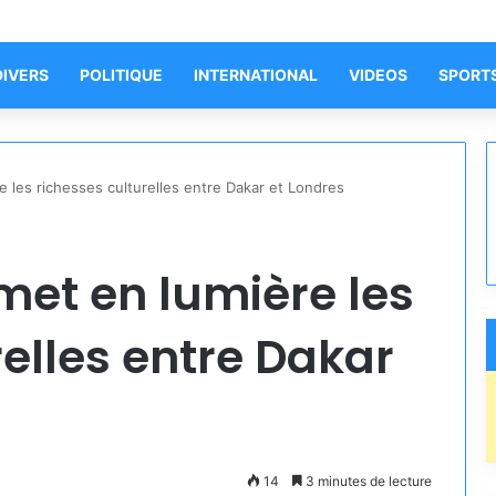
DIVERS
POLITIQUE
INTERNATIONAL
VIDEOS
SPORT
 les richesses culturelles entre Dakar et Londres
et en lumière les
relles entre Dakar
14
3 minutes de lecture