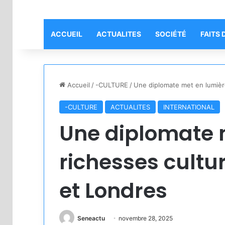
ACCUEIL
ACTUALITES
SOCIÉTÉ
FAITS 
Accueil
/
-CULTURE
/
Une diplomate met en lumière
-CULTURE
ACTUALITES
INTERNATIONAL
Une diplomate m
richesses cultu
et Londres
Seneactu
novembre 28, 2025