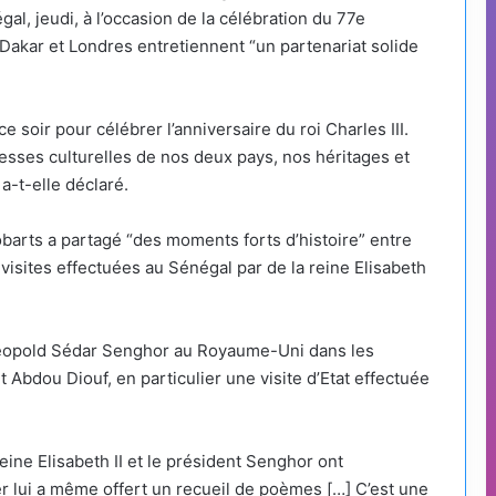
al, jeudi, à l’occasion de la célébration du 77e
 Dakar et Londres entretiennent “un partenariat solide
 soir pour célébrer l’anniversaire du roi Charles III.
esses culturelles de nos deux pays, nos héritages et
 a-t-elle déclaré.
obarts a partagé “des moments forts d’histoire” entre
isites effectuées au Sénégal par de la reine Elisabeth
t Léopold Sédar Senghor au Royaume-Uni dans les
 Abdou Diouf, en particulier une visite d’Etat effectuée
reine Elisabeth II et le président Senghor ont
ier lui a même offert un recueil de poèmes […] C’est une