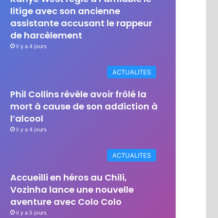
litige avec son ancienne
assistante accusant le rappeur
de harcèlement
il y a 4 jours
ACTUALITES
Phil Collins révèle avoir frôlé la
mort à cause de son addiction à
l’alcool
il y a 4 jours
ACTUALITES
Accueilli en héros au Chili,
Vozinha lance une nouvelle
aventure avec Colo Colo
il y a 5 jours