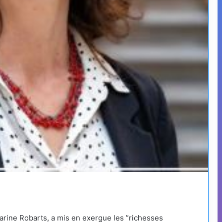
rine Robarts, a mis en exergue les ”richesses