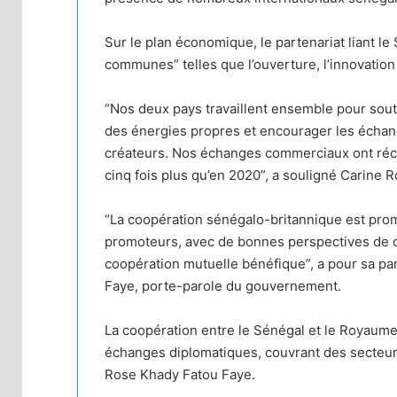
Sur le plan économique, le partenariat liant 
communes” telles que l’ouverture, l’innovation 
“Nos deux pays travaillent ensemble pour sou
des énergies propres et encourager les échan
créateurs. Nos échanges commerciaux ont réce
cinq fois plus qu’en 2020”, a souligné Carine R
“La coopération sénégalo-britannique est prom
promoteurs, avec de bonnes perspectives de co
coopération mutuelle bénéfique”, a pour sa par
Faye, porte-parole du gouvernement.
La coopération entre le Sénégal et le Royaum
échanges diplomatiques, couvrant des secteurs 
Rose Khady Fatou Faye.