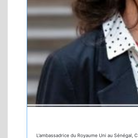
L’ambassadrice du Royaume Uni au Sénégal, Ca