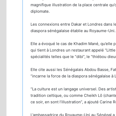
magnifique illustration de la place centrale qu
diplomate.
Les connexions entre Dakar et Londres dans le d
diaspora sénégalaise établie au Royaume-Uni.
Elle a évoqué le cas de Khadim Mané, qu’elle
qui tient à Londres un restaurant appelé “Littl
spécialités telles que le “dibi”, le “thiébou dieu
Elle cite aussi les Sénégalais Abdou Basse, Fa
“incarne la force de la diaspora sénégalaise à 
“La culture est un langage universel. Des art
tradition celtique, ou comme Cheikh Lô (chante
ce soir, en sont l’illustration”, a ajouté Carine 
L’ambassadrice du Royaume-Uni au Sénégal a ra