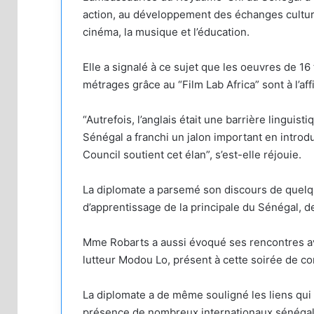
action, au développement des échanges culture
cinéma, la musique et l’éducation.
Elle a signalé à ce sujet que les oeuvres de 16
métrages grâce au “Film Lab Africa” sont à l’a
“Autrefois, l’anglais était une barrière linguis
Sénégal a franchi un jalon important en introduis
Council soutient cet élan”, s’est-elle réjouie.
La diplomate a parsemé son discours de quelqu
d’apprentissage de la principale du Sénégal, dep
Mme Robarts a aussi évoqué ses rencontres av
lutteur Modou Lo, présent à cette soirée de co
La diplomate a de même souligné les liens qui 
présence de nombreux internationaux sénégal