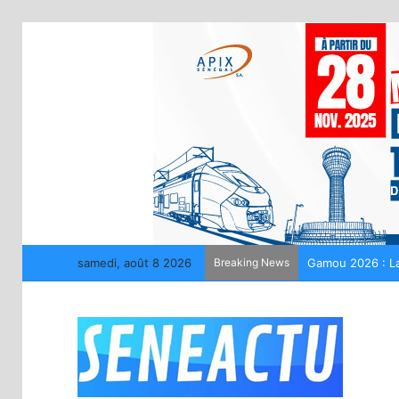
samedi, août 8 2026
Breaking News
Gamou 2026 : La