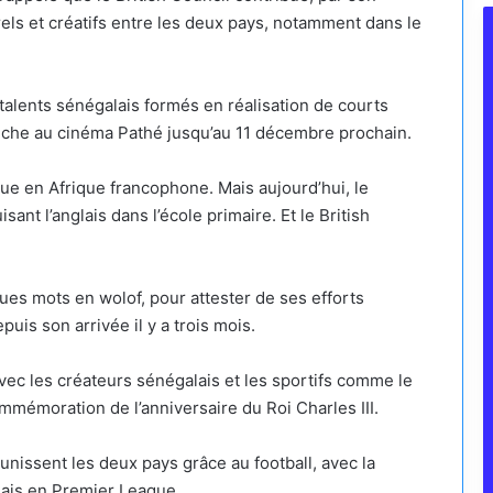
ls et créatifs entre les deux pays, notamment dans le
 talents sénégalais formés en réalisation de courts
ffiche au cinéma Pathé jusqu’au 11 décembre prochain.
tique en Afrique francophone. Mais aujourd’hui, le
ant l’anglais dans l’école primaire. Et le British
es mots en wolof, pour attester de ses efforts
uis son arrivée il y a trois mois.
ec les créateurs sénégalais et les sportifs comme le
mmémoration de l’anniversaire du Roi Charles III.
unissent les deux pays grâce au football, avec la
ais en Premier League.