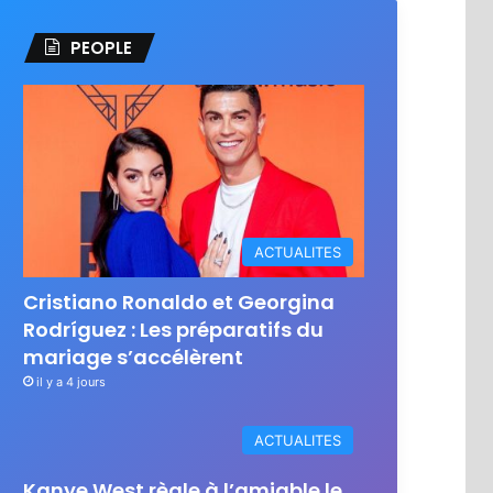
PEOPLE
ACTUALITES
Cristiano Ronaldo et Georgina
Rodríguez : Les préparatifs du
mariage s’accélèrent
il y a 4 jours
ACTUALITES
Kanye West règle à l’amiable le