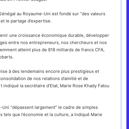
le Sénégal au Royaume-Uni est fondé sur “des valeurs
et le partage d’expertise.
tenir une croissance économique durable, développer
ges entre nos entrepreneurs, nos chercheurs et nos
mment atteint plus de 818 milliards de francs CFA,
obarts.
ise à des lendemains encore plus prestigieux et
nsolidation de nos relations d’amitié et de
t indiqué la secrétaire d’Etat, Marie Rose Khady Fatou
e-Uni “dépassent largement” le cadre de simples
tels que l’économie et la culture, a indiqué Marie