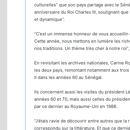
culturelles” que son pays partage avec le Sénég
anniversaire du Roi Charles III, soulignant que
et dynamique”.
“C’est un immense honneur de vous accueillir ce
Cette année, nous mettons en lumière les rich
nos traditions. Un thème très cher à notre roi”,
En revisitant les archives nationales, Carine R
les deux pays, remontant notamment aux trois v
II dans les années 60 au Sénégal.
Ils concernent aussi les visites du présiden
années 60 et 70, mais aussi celles du président
par ce dernier au Royaume-Uni en 1988.
“J’étais ravie de découvrir entre autres que la 
correspondu sur la littérature. Et que ce dern