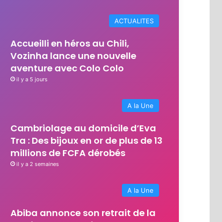
ACTUALITES
Accueilli en héros au Chili,
Vozinha lance une nouvelle
aventure avec Colo Colo
il y a 5 jours
A la Une
Cambriolage au domicile d’Eva
Tra : Des bijoux en or de plus de 13
millions de FCFA dérobés
il y a 2 semaines
A la Une
Abiba annonce son retrait de la