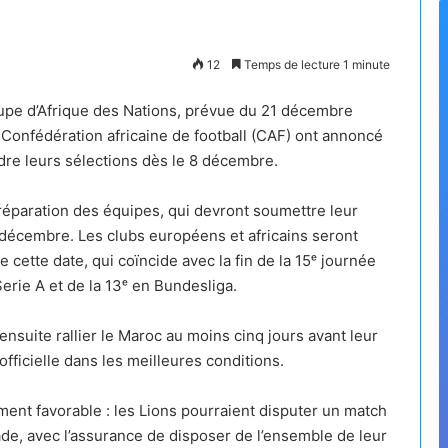
12
Temps de lecture 1 minute
oupe d’Afrique des Nations, prévue du 21 décembre
a Confédération africaine de football (CAF) ont annoncé
dre leurs sélections dès le 8 décembre.
préparation des équipes, qui devront soumettre leur
11 décembre. Les clubs européens et africains seront
e cette date, qui coïncide avec la fin de la 15ᵉ journée
erie A et de la 13ᵉ en Bundesliga.
suite rallier le Maroc au moins cinq jours avant leur
officielle dans les meilleures conditions.
ement favorable : les Lions pourraient disputer un match
e, avec l’assurance de disposer de l’ensemble de leur