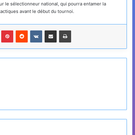
r le sélectionneur national, qui pourra entamer la
actiques avant le début du tournoi.
Tumblr
Pinterest
Reddit
VKontakte
Partager par email
Imprimer