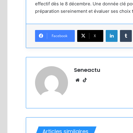
effectif dès le 8 décembre. Une donnée clé pou
préparation sereinement et évaluer ses choix t
Linkedin
Facebook
X
Seneactu
Website
TikTok
Articles similaires