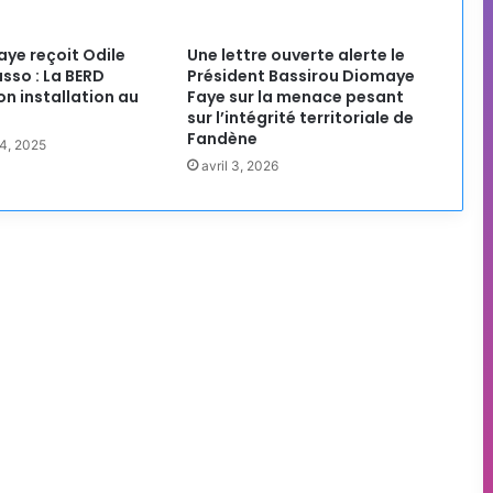
ye reçoit Odile
Une lettre ouverte alerte le
so : La BERD
Président Bassirou Diomaye
on installation au
Faye sur la menace pesant
sur l’intégrité territoriale de
Fandène
4, 2025
avril 3, 2026