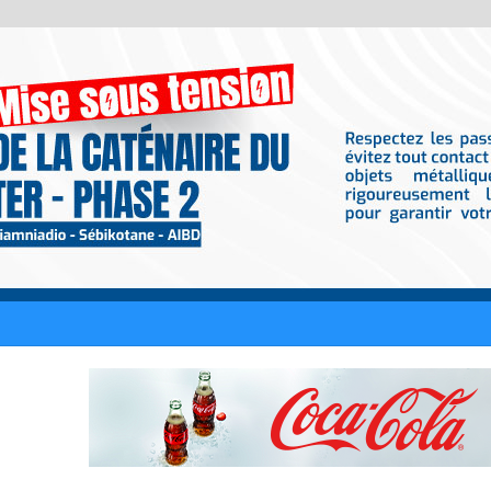
iciellement fiancée : Le rappeur RK lui a fait sa demande