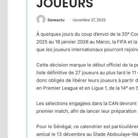
JOUEURS
Seneactu
novembre 27, 2025
À quelques jours du coup d’envoi de la 35ᵉ C
2025 au 18 janvier 2026 au Maroc, la FIFA et l
que les joueurs internationaux pourront rejoin
Cette décision marque le début officiel de la 
liste définitive de 27 joueurs au plus tard le 
donc obligés de libérer leurs joueurs à partir d
en Premier League et en Ligue 1, de la 14ᵉ en S
Les sélections engagées dans la CAN devront en
premier match, afin de lancer leur préparation 
Pour le Sénégal, ce calendrier est particulièr
amical le 13 décembre au Stade Abdoulaye-Wad