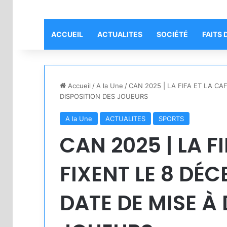
ACCUEIL
ACTUALITES
SOCIÉTÉ
FAITS 
Accueil
/
A la Une
/
CAN 2025 | LA FIFA ET LA C
DISPOSITION DES JOUEURS
A la Une
ACTUALITES
SPORTS
CAN 2025 | LA F
FIXENT LE 8 D
DATE DE MISE À