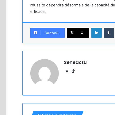
réussite dépendra désormais de la capacité d
efficace.
Linkedin
Facebook
X
Seneactu
Website
TikTok