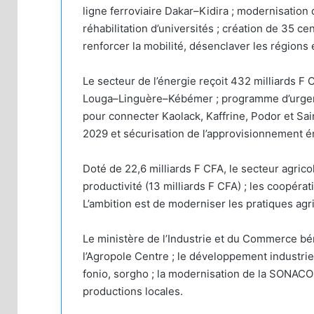
ligne ferroviaire Dakar–Kidira ; modernisation 
réhabilitation d’universités ; création de 35 ce
renforcer la mobilité, désenclaver les régions 
Le secteur de l’énergie reçoit 432 milliards F C
Louga–Linguère–Kébémer ; programme d’urgence 
pour connecter Kaolack, Kaffrine, Podor et Saint-
2029 et sécurisation de l’approvisionnement é
Doté de 22,6 milliards F CFA, le secteur agrico
productivité (13 milliards F CFA) ; les coopéra
L’ambition est de moderniser les pratiques agr
Le ministère de l’Industrie et du Commerce bén
l’Agropole Centre ; le développement industriel 
fonio, sorgho ; la modernisation de la SONACOS.
productions locales.