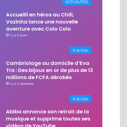
ACTUALITES
Accueilli en héros au Chili,
Vozinha lance une nouvelle
aventure avec Colo Colo
il y a 5 jours
A la Une
Cambriolage au domicile d’Eva
Tra : Des bijoux en or de plus de 13
millions de FCFA dérobés
il y a 2 semaines
A la Une
Abiba annonce son retrait de la
musique et supprime toutes ses
vidéos de YouTube