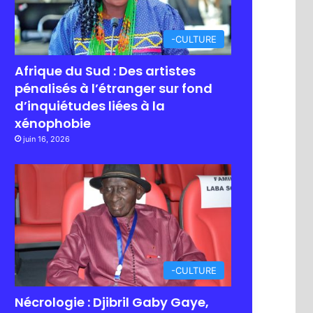
-CULTURE
Afrique du Sud : Des artistes
pénalisés à l’étranger sur fond
d’inquiétudes liées à la
xénophobie
juin 16, 2026
-CULTURE
Nécrologie : Djibril Gaby Gaye,