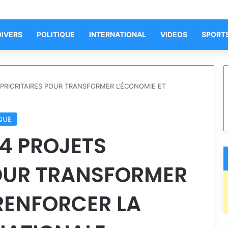
DIVERS
POLITIQUE
INTERNATIONAL
VIDEOS
SPORT
 PRIORITAIRES POUR TRANSFORMER L’ÉCONOMIE ET
IQUE
44 PROJETS
POUR TRANSFORMER
RENFORCER LA