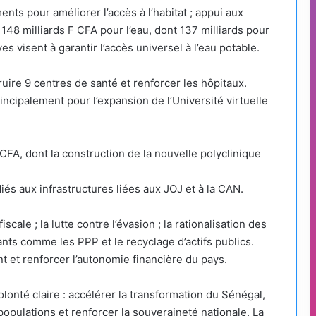
nts pour améliorer l’accès à l’habitat ; appui aux
148 milliards F CFA pour l’eau, dont 137 milliards pour
es visent à garantir l’accès universel à l’eau potable.
ruire 9 centres de santé et renforcer les hôpitaux.
rincipalement pour l’expansion de l’Université virtuelle
CFA, dont la construction de la nouvelle polyclinique
és aux infrastructures liées aux JOJ et à la CAN.
cale ; la lutte contre l’évasion ; la rationalisation des
ts comme les PPP et le recyclage d’actifs publics.
t et renforcer l’autonomie financière du pays.
onté claire : accélérer la transformation du Sénégal,
populations et renforcer la souveraineté nationale. La