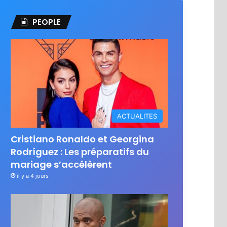
PEOPLE
ACTUALITES
Cristiano Ronaldo et Georgina
Rodríguez : Les préparatifs du
mariage s’accélèrent
il y a 4 jours