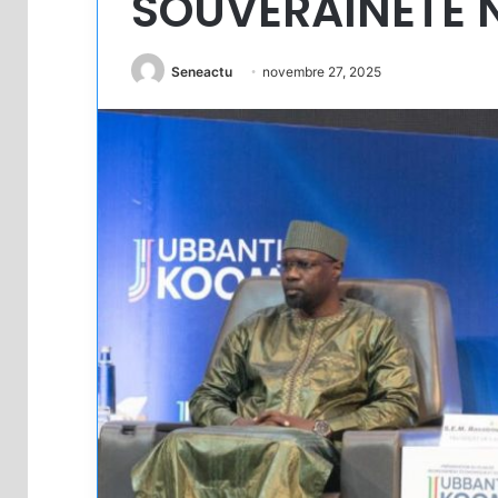
SOUVERAINETÉ 
Seneactu
novembre 27, 2025