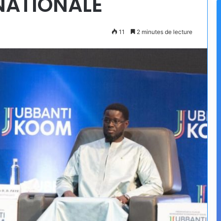
NATIONALE
11
2 minutes de lecture