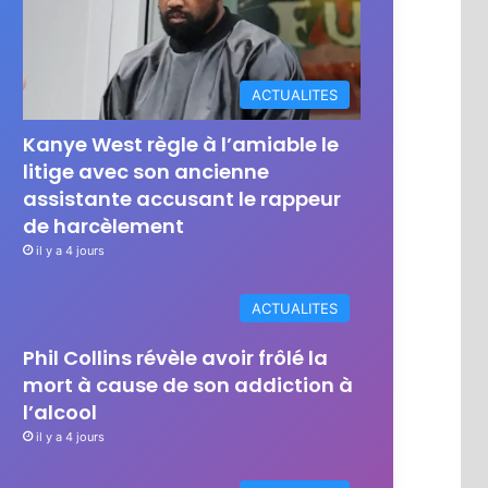
ACTUALITES
Kanye West règle à l’amiable le
litige avec son ancienne
assistante accusant le rappeur
de harcèlement
il y a 4 jours
ACTUALITES
Phil Collins révèle avoir frôlé la
mort à cause de son addiction à
l’alcool
il y a 4 jours