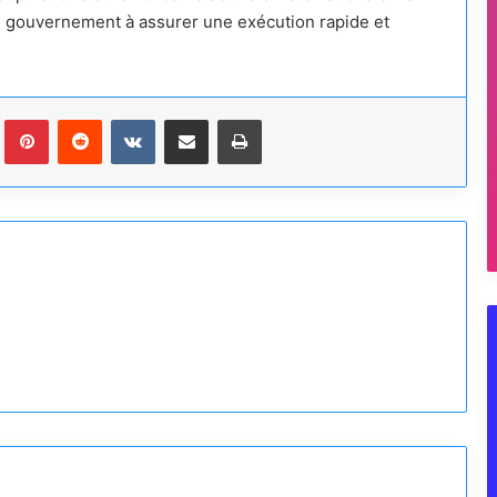
u gouvernement à assurer une exécution rapide et
Tumblr
Pinterest
Reddit
VKontakte
Partager par email
Imprimer