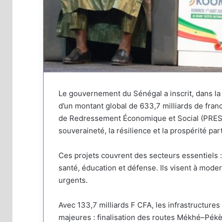
Le gouvernement du Sénégal a inscrit, dans la L
d’un montant global de 633,7 milliards de fran
de Redressement Économique et Social (PRES), 
souveraineté, la résilience et la prospérité par
Ces projets couvrent des secteurs essentiels : 
santé, éducation et défense. Ils visent à mode
urgents.
Avec 133,7 milliards F CFA, les infrastructures
majeures : finalisation des routes Mékhé–Pékès