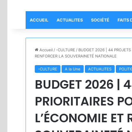
ACCUEIL
ACTUALITES
SOCIÉTÉ
FAITS 
Accueil
/
-CULTURE
/
BUDGET 2026 | 44 PROJETS
RENFORCER LA SOUVERAINETÉ NATIONALE
-CULTURE
A la Une
ACTUALITES
POLIT
BUDGET 2026 | 
PRIORITAIRES 
L’ÉCONOMIE ET 