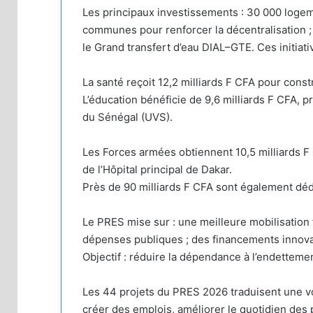
Les principaux investissements : 30 000 logeme
communes pour renforcer la décentralisation ; 
le Grand transfert d’eau DIAL–GTE. Ces initiativ
La santé reçoit 12,2 milliards F CFA pour const
L’éducation bénéficie de 9,6 milliards F CFA, p
du Sénégal (UVS).
Les Forces armées obtiennent 10,5 milliards F 
de l’Hôpital principal de Dakar.
Près de 90 milliards F CFA sont également dédi
Le PRES mise sur : une meilleure mobilisation fis
dépenses publiques ; des financements innovan
Objectif : réduire la dépendance à l’endettemen
Les 44 projets du PRES 2026 traduisent une vol
créer des emplois, améliorer le quotidien des 