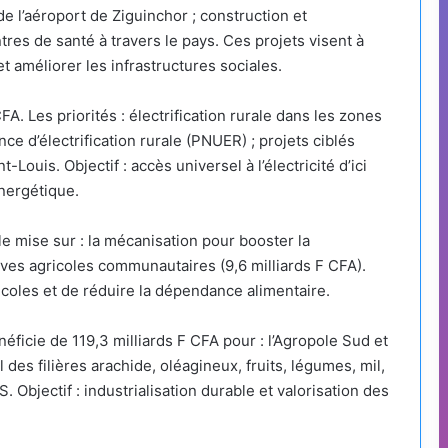
de l’aéroport de Ziguinchor ; construction et
ntres de santé à travers le pays. Ces projets visent à
et améliorer les infrastructures sociales.
FA. Les priorités : électrification rurale dans les zones
d’électrification rurale (PNUER) ; projets ciblés
Louis. Objectif : accès universel à l’électricité d’ici
nergétique.
le mise sur : la mécanisation pour booster la
tives agricoles communautaires (9,6 milliards F CFA).
icoles et de réduire la dépendance alimentaire.
éficie de 119,3 milliards F CFA pour : l’Agropole Sud et
des filières arachide, oléagineux, fruits, légumes, mil,
 Objectif : industrialisation durable et valorisation des