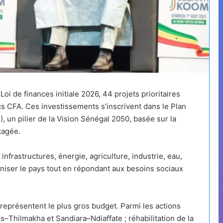
oi de finances initiale 2026, 44 projets prioritaires
cs CFA. Ces investissements s’inscrivent dans le Plan
un pilier de la Vision Sénégal 2050, basée sur la
tagée.
infrastructures, énergie, agriculture, industrie, eau,
rniser le pays tout en répondant aux besoins sociaux
 représentent le plus gros budget. Parmi les actions
–Thilmakha et Sandiara–Ndiaffate ; réhabilitation de la