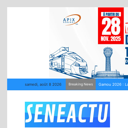
samedi, août 8 2026
Breaking News
Gamou 2026 : La