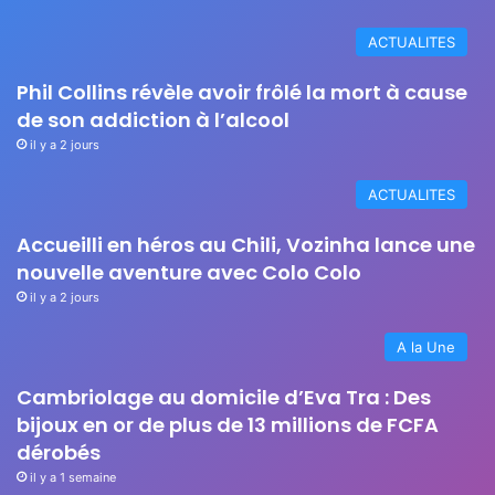
ACTUALITES
Phil Collins révèle avoir frôlé la mort à cause
de son addiction à l’alcool
il y a 2 jours
ACTUALITES
Accueilli en héros au Chili, Vozinha lance une
nouvelle aventure avec Colo Colo
il y a 2 jours
A la Une
Cambriolage au domicile d’Eva Tra : Des
bijoux en or de plus de 13 millions de FCFA
dérobés
il y a 1 semaine