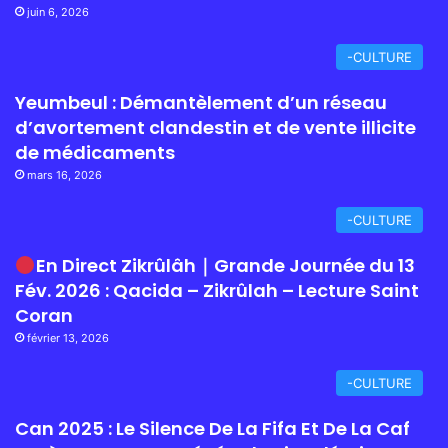
juin 6, 2026
-CULTURE
Yeumbeul : Démantèlement d’un réseau
d’avortement clandestin et de vente illicite
de médicaments
mars 16, 2026
-CULTURE
En Direct Zikrûlâh｜Grande Journée du 13
Fév. 2026 : Qacida – Zikrûlah – Lecture Saint
Coran
février 13, 2026
-CULTURE
Can 2025 : Le Silence De La Fifa Et De La Caf