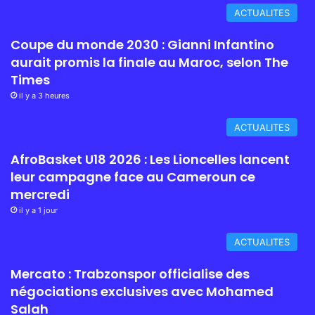
ACTUALITES
Coupe du monde 2030 : Gianni Infantino
aurait promis la finale au Maroc, selon The
Times
il y a 3 heures
ACTUALITES
AfroBasket U18 2026 : Les Lioncelles lancent
leur campagne face au Cameroun ce
mercredi
il y a 1 jour
ACTUALITES
Mercato : Trabzonspor officialise des
négociations exclusives avec Mohamed
Salah