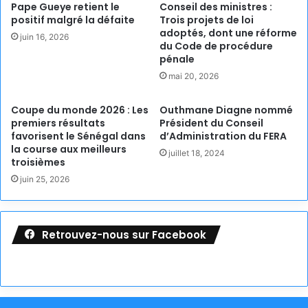
Pape Gueye retient le
Conseil des ministres :
positif malgré la défaite
Trois projets de loi
adoptés, dont une réforme
juin 16, 2026
du Code de procédure
pénale
mai 20, 2026
Coupe du monde 2026 : Les
Outhmane Diagne nommé
premiers résultats
Président du Conseil
favorisent le Sénégal dans
d’Administration du FERA
la course aux meilleurs
juillet 18, 2024
troisièmes
juin 25, 2026
Retrouvez-nous sur Facebook