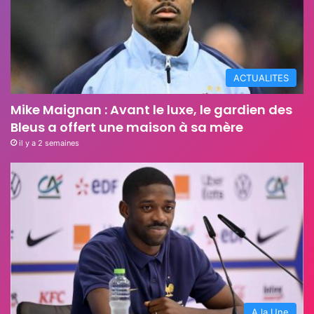
ACTUALITES
Mike Maignan : Avant le luxe, le gardien des
Bleus a offert une maison à sa mère
il y a 2 semaines
A la Une