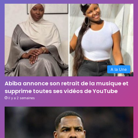
A la Une
Abiba annonce son retrait de la musique et
supprime toutes ses vidéos de YouTube
il y a 2 semaines