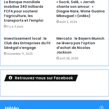
La Banque mondiale
« Sucré, Salé, » Jarrah
mobilise 340 milliards
chante son amour: »
FCFA pour soutenir
Diagne Nare, Wone Guama
l’agriculture, les
Mbeuguel » (vidéo)
transports et l’emploi
août 3, 2024
il y a 3 jours
Investissement local : le
Mercato : le Bayern Munich
Club des Entreprises du FII
ne lèvera pas l’option
Sénégal s’engage
d’achat de Nicolas
Jackson
novembre 11, 2025
avril 26, 2026
Retrouvez-nous sur Facebook
Météo