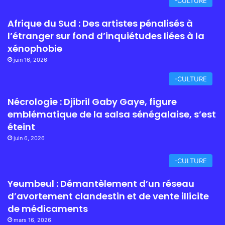
-CULTURE
Afrique du Sud : Des artistes pénalisés à
l’étranger sur fond d’inquiétudes liées à la
xénophobie
juin 16, 2026
-CULTURE
Nécrologie : Djibril Gaby Gaye, figure
emblématique de la salsa sénégalaise, s’est
éteint
juin 6, 2026
-CULTURE
Yeumbeul : Démantèlement d’un réseau
d’avortement clandestin et de vente illicite
de médicaments
mars 16, 2026