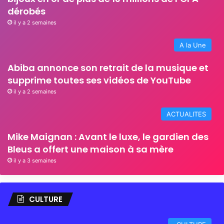
dérobés
il y a 2 semaines
A la Une
Abiba annonce son retrait de la musique et
supprime toutes ses vidéos de YouTube
il y a 2 semaines
ACTUALITES
Mike Maignan : Avant le luxe, le gardien des
Bleus a offert une maison à sa mère
il y a 3 semaines
CULTURE