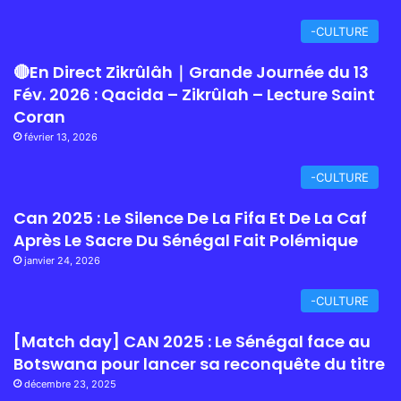
-CULTURE
🔴En Direct Zikrûlâh｜Grande Journée du 13
Fév. 2026 : Qacida – Zikrûlah – Lecture Saint
Coran
février 13, 2026
-CULTURE
Can 2025 : Le Silence De La Fifa Et De La Caf
Après Le Sacre Du Sénégal Fait Polémique
janvier 24, 2026
-CULTURE
[Match day] CAN 2025 : Le Sénégal face au
Botswana pour lancer sa reconquête du titre
décembre 23, 2025