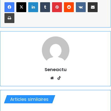
Linkedin
Tumblr
Pinterest
Reddit
VKontakte
Partager par email
Imprimer
Seneactu
Website
TikTok
Articles similaires