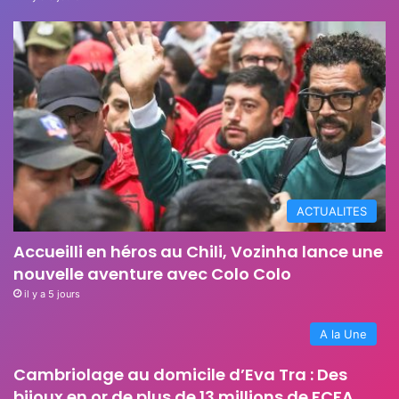
ACTUALITES
Accueilli en héros au Chili, Vozinha lance une
nouvelle aventure avec Colo Colo
il y a 5 jours
A la Une
Cambriolage au domicile d’Eva Tra : Des
bijoux en or de plus de 13 millions de FCFA