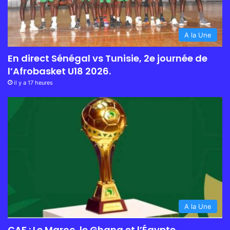
A la Une
En direct Sénégal vs Tunisie, 2e journée de
l’Afrobasket U18 2026.
il y a 17 heures
A la Une
CAF : Le Maroc, le Ghana et l’Égypte