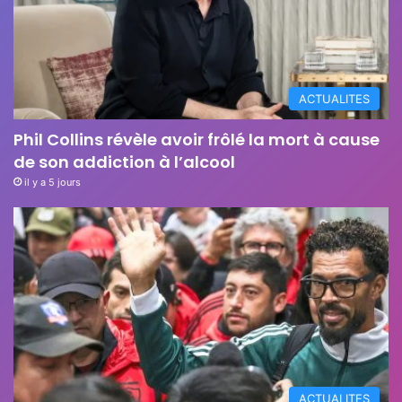
ACTUALITES
Phil Collins révèle avoir frôlé la mort à cause
de son addiction à l’alcool
il y a 5 jours
ACTUALITES