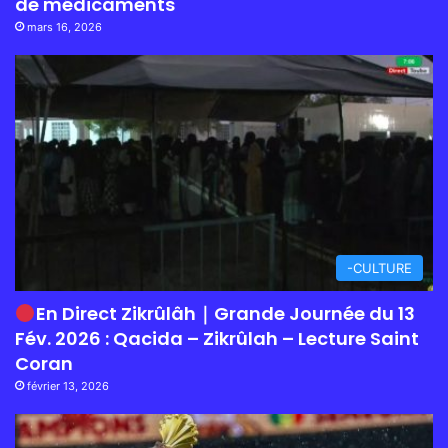
de médicaments
mars 16, 2026
-CULTURE
En Direct Zikrûlâh｜Grande Journée du 13
Fév. 2026 : Qacida – Zikrûlah – Lecture Saint
Coran
février 13, 2026