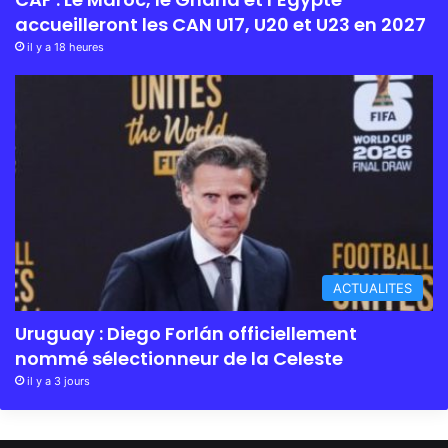
accueilleront les CAN U17, U20 et U23 en 2027
il y a 18 heures
ACTUALITES
Uruguay : Diego Forlán officiellement
nommé sélectionneur de la Celeste
il y a 3 jours