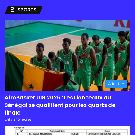
SPORTS
A la Une
AfroBasket U18 2026 : Les Lionceaux du
Sénégal se qualifient pour les quarts de
finale
il y a 15 heures