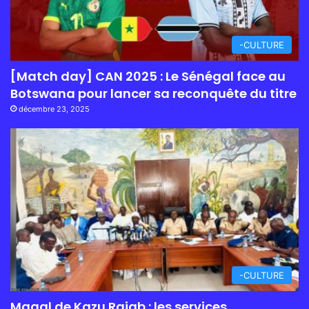
-CULTURE
[Match day] CAN 2025 : Le Sénégal face au
Botswana pour lancer sa reconquête du titre
décembre 23, 2025
-CULTURE
Magal de Kazu Rajab : les services