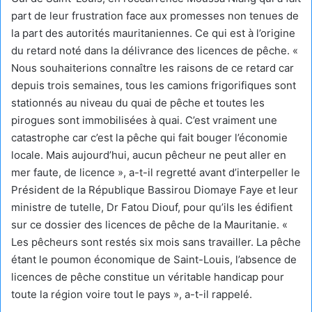
part de leur frustration face aux promesses non tenues de
la part des autorités mauritaniennes. Ce qui est à l’origine
du retard noté dans la délivrance des licences de pêche. «
Nous souhaiterions connaître les raisons de ce retard car
depuis trois semaines, tous les camions frigorifiques sont
stationnés au niveau du quai de pêche et toutes les
pirogues sont immobilisées à quai. C’est vraiment une
catastrophe car c’est la pêche qui fait bouger l’économie
locale. Mais aujourd’hui, aucun pêcheur ne peut aller en
mer faute, de licence », a-t-il regretté avant d’interpeller le
Président de la République Bassirou Diomaye Faye et leur
ministre de tutelle, Dr Fatou Diouf, pour qu’ils les édifient
sur ce dossier des licences de pêche de la Mauritanie. «
Les pêcheurs sont restés six mois sans travailler. La pêche
étant le poumon économique de Saint-Louis, l’absence de
licences de pêche constitue un véritable handicap pour
toute la région voire tout le pays », a-t-il rappelé.