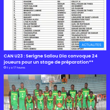
ACTUALITES
CAN U23 : Serigne Saliou Dia convoque 24
joueurs pour un stage de préparation**
il y a 17 heures