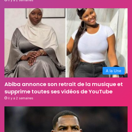
A la Une
Abiba annonce son retrait de la musique et
supprime toutes ses vidéos de YouTube
il y a 2 semaines