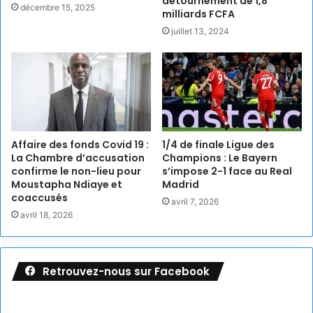
détournement de 1,8
décembre 15, 2025
milliards FCFA
juillet 13, 2024
Affaire des fonds Covid 19 :
1/4 de finale Ligue des
La Chambre d’accusation
Champions : Le Bayern
confirme le non-lieu pour
s’impose 2-1 face au Real
Moustapha Ndiaye et
Madrid
coaccusés
avril 7, 2026
avril 18, 2026
Retrouvez-nous sur Facebook