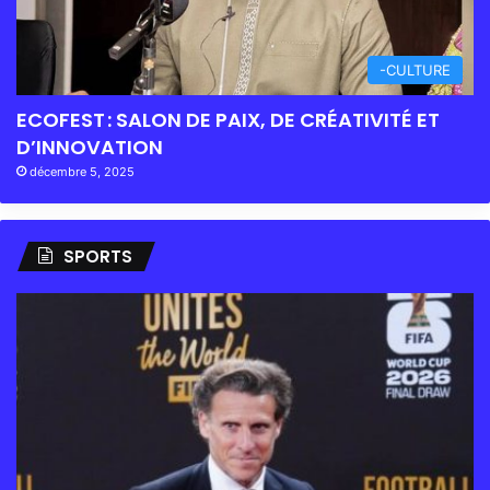
-CULTURE
ECOFEST : SALON DE PAIX, DE CRÉATIVITÉ ET
D’INNOVATION
décembre 5, 2025
SPORTS