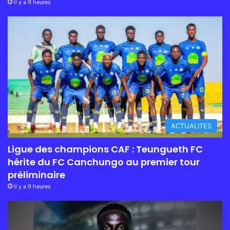
il y a 9 heures
ACTUALITES
Ligue des champions CAF : Teungueth FC
hérite du FC Canchungo au premier tour
préliminaire
il y a 9 heures