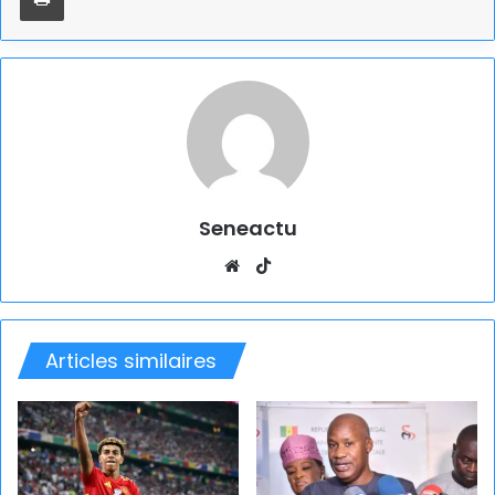
Seneactu
Website
TikTok
Articles similaires