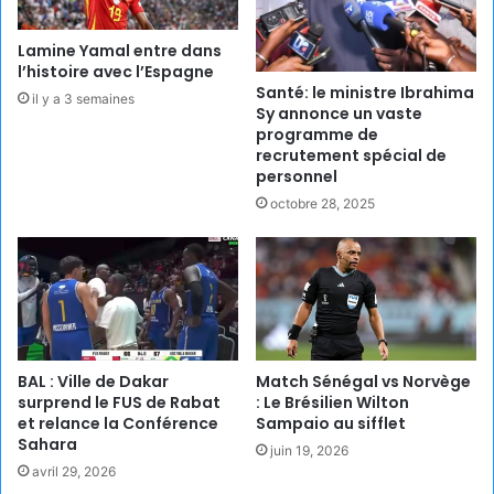
Lamine Yamal entre dans
l’histoire avec l’Espagne
Santé: le ministre Ibrahima
il y a 3 semaines
Sy annonce un vaste
programme de
recrutement spécial de
personnel
octobre 28, 2025
BAL : Ville de Dakar
Match Sénégal vs Norvège
surprend le FUS de Rabat
: Le Brésilien Wilton
et relance la Conférence
Sampaio au sifflet
Sahara
juin 19, 2026
avril 29, 2026