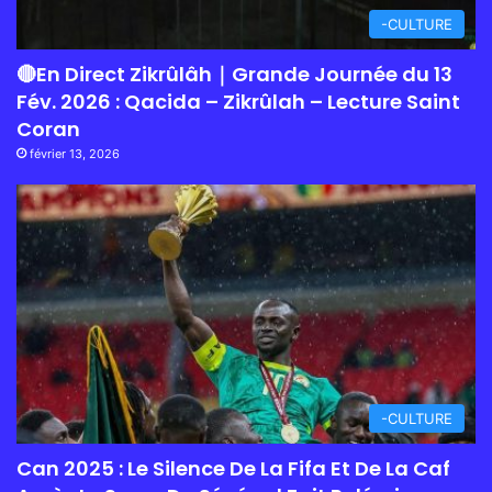
-CULTURE
🔴En Direct Zikrûlâh｜Grande Journée du 13
Fév. 2026 : Qacida – Zikrûlah – Lecture Saint
Coran
février 13, 2026
-CULTURE
Can 2025 : Le Silence De La Fifa Et De La Caf