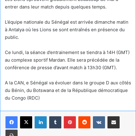
entrer dans leur match depuis quelques temps.
L’équipe nationale du Sénégal est arrivée dimanche matin
à Antalya où les Lions se sont entraînés en présence du
public.
Ce lundi, la séance d’entrainement se tiendra à 14H (GMT)
au complexe sportif Mardan. Elle sera précédée de la
conférence de presse d’avant match à 13h30 (GMT).
A la CAN, e Sénégal va évoluer dans le groupe D aux côtés
du Bénin, du Botswana et de la République démocratique
du Congo (RDC)
Linkedin
Tumblr
Pinterest
Reddit
VKontakte
Partager par email
Imprimer