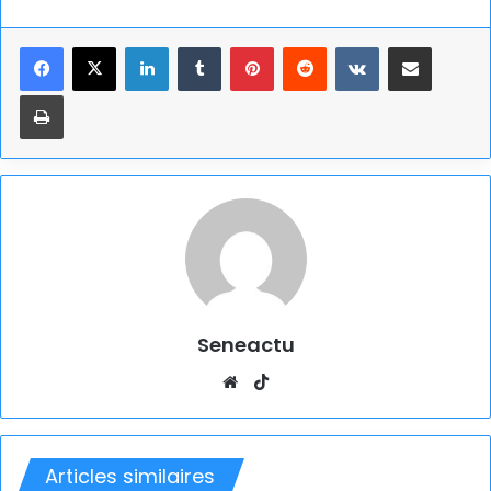
Linkedin
Tumblr
Pinterest
Reddit
VKontakte
Partager par email
Imprimer
Seneactu
Website
TikTok
Articles similaires