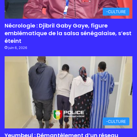
-CULTURE
Nécrologie : Djibril Gaby Gaye, figure
emblématique de la salsa sénégalaise, s’est
éteint
juin 6, 2026
-CULTURE
Yeumbeul : Démantèlement d’un réseau