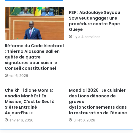
FSF : Abdoulaye Seydou
Sow veut engager une
procédure contre Pape
Gueye
il y a 4 semaines
Réforme du Code électoral
: Thierno Alassane Sall en
quête de quatre
signatures pour saisir le
Conseil constitutionnel
mai 6, 2026
Cheikh Tidiane Gomis:
Mondial 2026 : Le cuisinier
« sadio Mané Est En
des Lions dénonce de
Mission, C’est Le Seul à
graves
S’être Entrainé
dysfonctionnements dans
Aujourd’hui »
la restauration de l’équipe
janvier 6, 2026
juillet 6, 2026