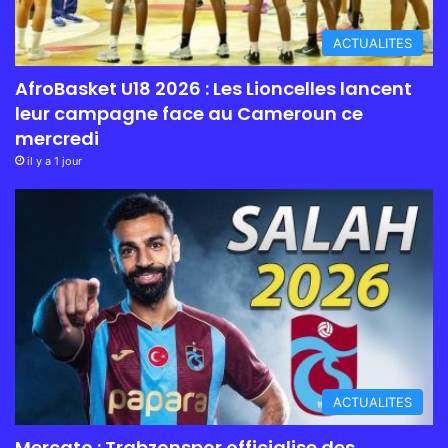
ACTUALITES
AfroBasket U18 2026 : Les Lioncelles lancent
leur campagne face au Cameroun ce
mercredi
il y a 1 jour
ACTUALITES
Mercato : Trabzonspor officialise des