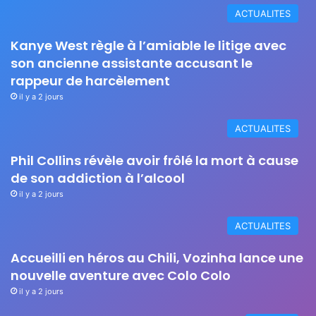
ACTUALITES
Kanye West règle à l’amiable le litige avec
son ancienne assistante accusant le
rappeur de harcèlement
il y a 2 jours
ACTUALITES
Phil Collins révèle avoir frôlé la mort à cause
de son addiction à l’alcool
il y a 2 jours
ACTUALITES
Accueilli en héros au Chili, Vozinha lance une
nouvelle aventure avec Colo Colo
il y a 2 jours