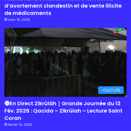
d’avortement clandestin et de vente illicite
de médicaments
mars 16, 2026
-CULTURE
🔴En Direct Zikrûlâh｜Grande Journée du 13
Fév. 2026 : Qacida – Zikrûlah – Lecture Saint
Coran
février 13, 2026