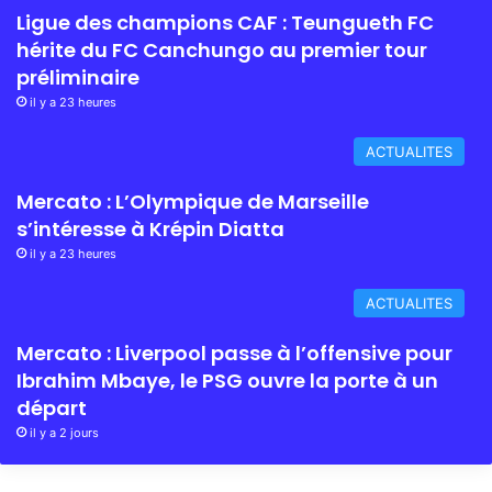
Ligue des champions CAF : Teungueth FC
hérite du FC Canchungo au premier tour
préliminaire
il y a 23 heures
ACTUALITES
Mercato : L’Olympique de Marseille
s’intéresse à Krépin Diatta
il y a 23 heures
ACTUALITES
Mercato : Liverpool passe à l’offensive pour
Ibrahim Mbaye, le PSG ouvre la porte à un
départ
il y a 2 jours