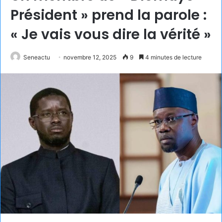
Président » prend la parole :
« Je vais vous dire la vérité »
Seneactu
novembre 12, 2025
9
4 minutes de lecture