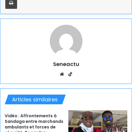
Seneactu
Website
TikTok
Articles similaires
Vidéo : Affrontements à
Sandaga entre marchands
ambulants et forces de