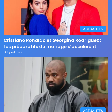
ACTUALITES
Cristiano Ronaldo et Georgina Rodríguez :
Les préparatifs du mariage s’accélèrent
il y a 4 jours
ACTUALITES