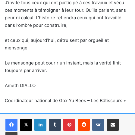
J’invite tous ceux qui ont participé à ces travaux et vécu
ces moments à témoigner à leur tour. Qu’ils parlent, sans
peur ni calcul. L’histoire retiendra ceux qui ont travaillé
dans l’ombre pour construire,
et ceux qui, aujourd’hui, détruisent par orgueil et
mensonge.
Le mensonge peut courir un instant, mais la vérité finit
toujours par arriver.
Ameth DIALLO
Coordinateur national de Gox Yu Bees – Les Bâtisseurs »
Linkedin
Tumblr
Pinterest
Reddit
VKontakte
Partager par email
Imprimer