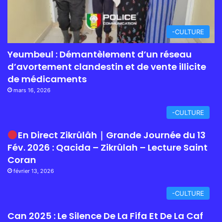
-CULTURE
Yeumbeul : Démantèlement d’un réseau
d’avortement clandestin et de vente illicite
de médicaments
mars 16, 2026
-CULTURE
En Direct Zikrûlâh｜Grande Journée du 13
Fév. 2026 : Qacida – Zikrûlah – Lecture Saint
Coran
février 13, 2026
-CULTURE
Can 2025 : Le Silence De La Fifa Et De La Caf