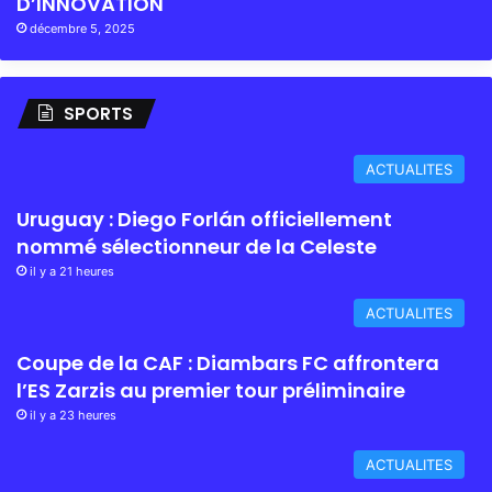
D’INNOVATION
décembre 5, 2025
SPORTS
ACTUALITES
Uruguay : Diego Forlán officiellement
nommé sélectionneur de la Celeste
il y a 21 heures
ACTUALITES
Coupe de la CAF : Diambars FC affrontera
l’ES Zarzis au premier tour préliminaire
il y a 23 heures
ACTUALITES