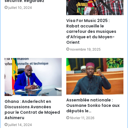
sécurité. Regardez
juillet 10, 2024
Visa For Music 2025 :
Rabat accueille le
carrefour des musiques
d’Afrique et du Moyen-
Orient
novembre 19, 2025
Assemblée nationale :
Ghana : Anderlecht en
Ousmane Sonko face aux
Discussions Avancées
députés le…
pour le Contrat de Majeed
Ashimeru
février 11, 2026
juillet 14, 2024