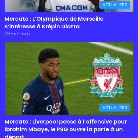
ACTUALITES
Mercato : L’Olympique de Marseille
s’intéresse à Krépin Diatta
il y a 7 heures
ACTUALITES
Mercato : Liverpool passe à l’offensive pour
Ibrahim Mbaye, le PSG ouvre la porte à un
départ