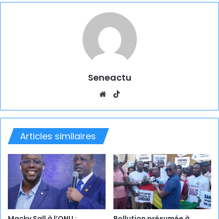
Seneactu
Website
TikTok
Articles similaires
Macky Sall à l’ONU :
Pollution présumée à