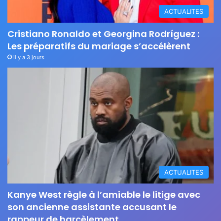
ACTUALITES
Cristiano Ronaldo et Georgina Rodríguez :
Les préparatifs du mariage s’accélèrent
il y a 3 jours
ACTUALITES
Kanye West règle à l’amiable le litige avec
son ancienne assistante accusant le
rappeur de harcèlement