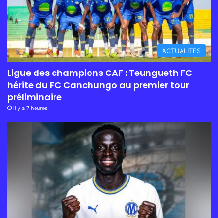
ACTUALITES
Ligue des champions CAF : Teungueth FC
hérite du FC Canchungo au premier tour
préliminaire
il y a 7 heures