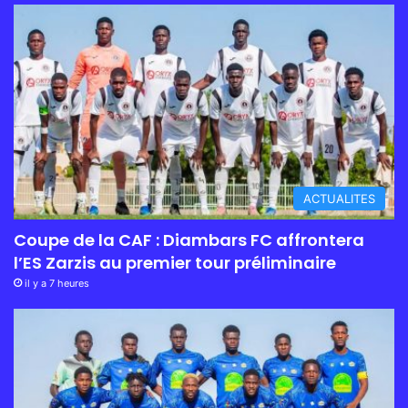
ACTUALITES
Coupe de la CAF : Diambars FC affrontera
l’ES Zarzis au premier tour préliminaire
il y a 7 heures