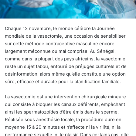
Chaque 12 novembre, le monde célèbre la Journée
mondiale de la vasectomie, une occasion de sensibiliser
sur cette méthode contraceptive masculine encore
largement méconnue ou mal comprise. Au Sénégal,
comme dans la plupart des pays africains, la vasectomie
reste un sujet tabou, entouré de préjugés culturels et de
désinformation, alors même qu’elle constitue une option
sûre, efficace et durable pour la planification familiale.
La vasectomie est une intervention chirurgicale mineure
qui consiste à bloquer les canaux déférents, empêchant
ainsi les spermatozoïdes d’être émis dans le sperme.
Réalisée sous anesthésie locale, la procédure dure en
moyenne 15 à 20 minutes et n’affecte ni la virilité, ni la
performance sexuelle, ni le plaisir. Dans certains cas, elle