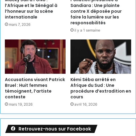
l’Afrique et le Sénégal à
Sandiara : Une plainte
l’honneur sur la scène
contre X déposée pour
internationale
faire la lumière sur les
responsabilités
mars 7, 2026
il y a 1 semaine
Accusations visant Patrick
Kémi Séba arrêté en
Bruel : Huit femmes
Afrique du Sud : Une
témoignent, l’artiste
procédure d’extradition en
conteste
cours
mars 19, 2026
avril 16, 2026
Retrouvez-nous sur Facebook