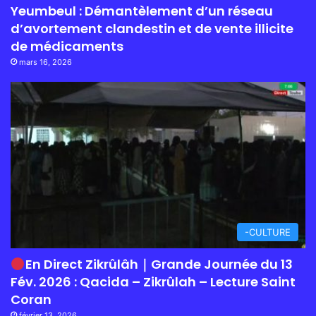
Yeumbeul : Démantèlement d’un réseau
d’avortement clandestin et de vente illicite
de médicaments
mars 16, 2026
-CULTURE
En Direct Zikrûlâh｜Grande Journée du 13
Fév. 2026 : Qacida – Zikrûlah – Lecture Saint
Coran
février 13, 2026