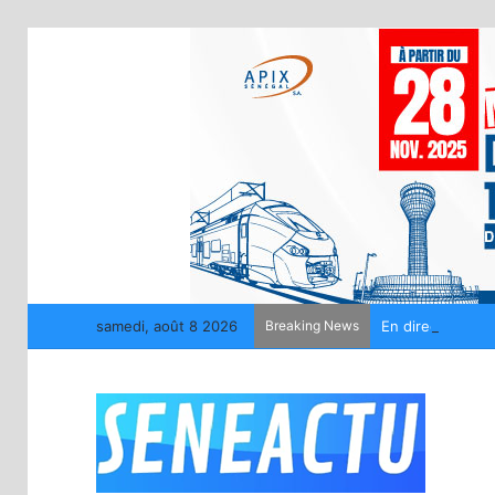
samedi, août 8 2026
Breaking News
En direct Sénéga