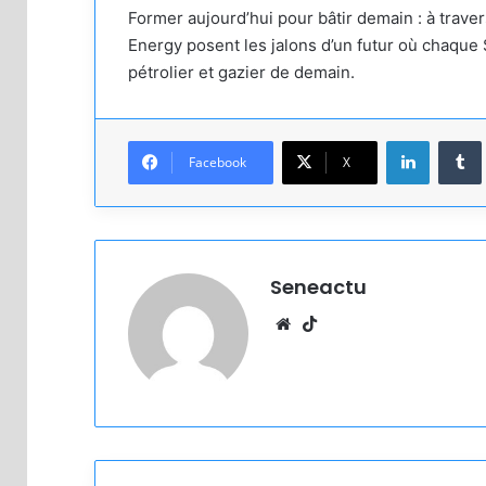
Former aujourd’hui pour bâtir demain : à trave
Energy posent les jalons d’un futur où chaque
pétrolier et gazier de demain.
Linkedin
Facebook
X
Seneactu
Website
TikTok