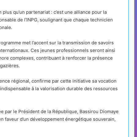
plus qu’un partenariat : c’est une alliance pour la
onsable de l’INPG, soulignant que chaque technicien
onale.
rogramme met l’accent sur la transmission de savoirs
internationaux. Ces jeunes professionnels seront ainsi
fshore complexes, contribuant à renforcer la présence
 gazières.
nce régional, confirme par cette initiative sa vocation
 indispensable à la valorisation durable des ressources
tée par le Président de la République, Bassirou Diomaye
en faveur d’un développement énergétique souverain,