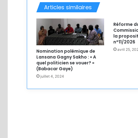
Articles similaires
Réforme du
Commissio
la proposit
n°11/2026
avril 25, 20
Nomination polémique de
Lansana Gagny Sakho : « A
quel politicien se vouer? »
(Babacar Gaye)
juillet 4, 2024