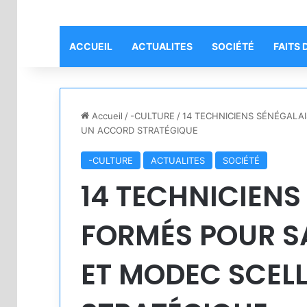
ACCUEIL
ACTUALITES
SOCIÉTÉ
FAITS 
Accueil
/
-CULTURE
/
14 TECHNICIENS SÉNÉGALA
UN ACCORD STRATÉGIQUE
-CULTURE
ACTUALITES
SOCIÉTÉ
14 TECHNICIENS
FORMÉS POUR S
ET MODEC SCEL