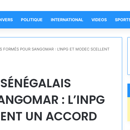
DIVERS
POLITIQUE
INTERNATIONAL
VIDEOS
SPORT
IS FORMÉS POUR SANGOMAR : L’INPG ET MODEC SCELLENT
 SÉNÉGALAIS
ANGOMAR : L’INPG
LENT UN ACCORD