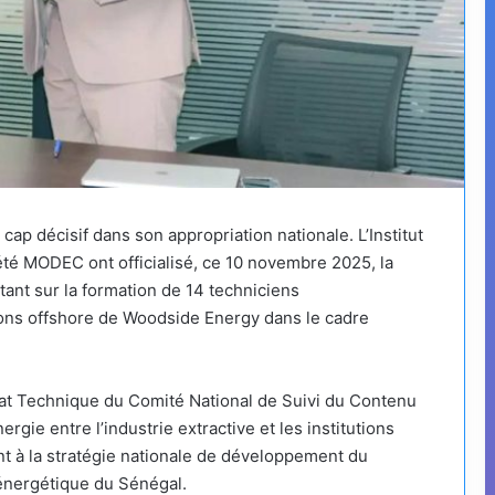
 cap décisif dans son appropriation nationale. L’Institut
iété MODEC ont officialisé, ce 10 novembre 2025, la
tant sur la formation de 14 techniciens
tions offshore de Woodside Energy dans le cadre
at Technique du Comité National de Suivi du Contenu
nergie entre l’industrie extractive et les institutions
nt à la stratégie nationale de développement du
e énergétique du Sénégal.