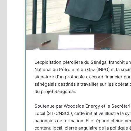
L’exploitation pétrolière du Sénégal franchit un
National du Pétrole et du Gaz (INPG) et la soc
signature d’un protocole d’accord financier por
sénégalais destinés à travailler sur les opéra
du projet Sangomar.
Soutenue par Woodside Energy et le Secrétari
Local (ST-CNSCL), cette initiative illustre la sy
nationales de formation. Elle répond pleineme
contenu local, pierre angulaire de la politiqu