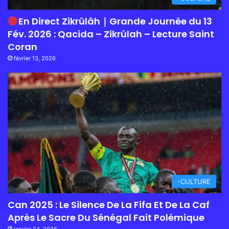
En Direct Zikrûlâh｜Grande Journée du 13
Fév. 2026 : Qacida – Zikrûlah – Lecture Saint
Coran
février 13, 2026
-CULTURE
Can 2025 : Le Silence De La Fifa Et De La Caf
Après Le Sacre Du Sénégal Fait Polémique
janvier 24, 2026