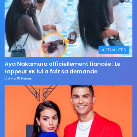
ACTUALITES
Aya Nakamura officiellement fiancée : Le
rappeur RK lui a fait sa demande
il y a 10 heures