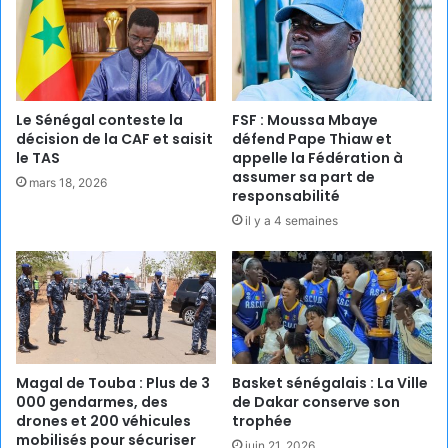
Le Sénégal conteste la
FSF : Moussa Mbaye
décision de la CAF et saisit
défend Pape Thiaw et
le TAS
appelle la Fédération à
assumer sa part de
mars 18, 2026
responsabilité
il y a 4 semaines
Magal de Touba : Plus de 3
Basket sénégalais : La Ville
000 gendarmes, des
de Dakar conserve son
drones et 200 véhicules
trophée
mobilisés pour sécuriser
juin 21, 2026