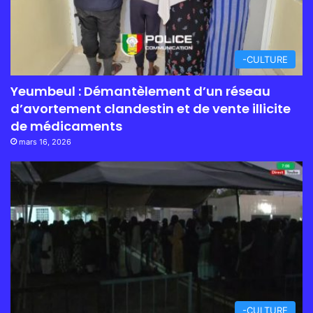
-CULTURE
Yeumbeul : Démantèlement d’un réseau
d’avortement clandestin et de vente illicite
de médicaments
mars 16, 2026
-CULTURE