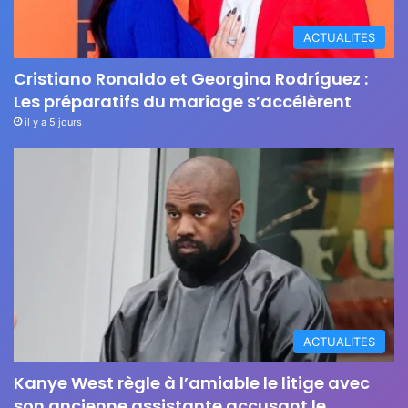
ACTUALITES
Cristiano Ronaldo et Georgina Rodríguez :
Les préparatifs du mariage s’accélèrent
il y a 5 jours
ACTUALITES
Kanye West règle à l’amiable le litige avec
son ancienne assistante accusant le