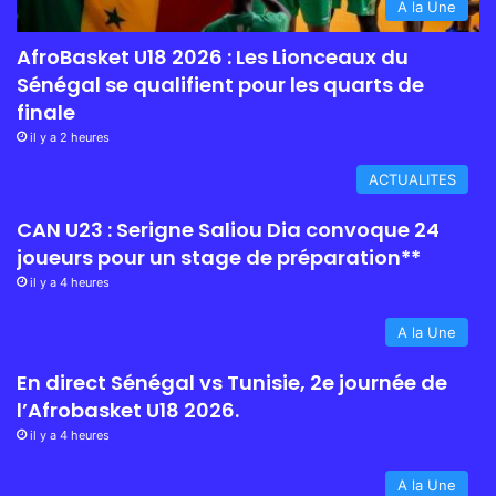
A la Une
AfroBasket U18 2026 : Les Lionceaux du
Sénégal se qualifient pour les quarts de
finale
il y a 2 heures
ACTUALITES
CAN U23 : Serigne Saliou Dia convoque 24
joueurs pour un stage de préparation**
il y a 4 heures
A la Une
En direct Sénégal vs Tunisie, 2e journée de
l’Afrobasket U18 2026.
il y a 4 heures
A la Une