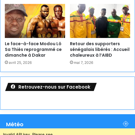
Le face-à-face Modou Lô
Retour des supporters
Sa Thiès reprogrammé ce
sénégalais libérés : Accueil
dimanche à Dakar
chaleureux à l’AIBD
avril 25, 2026
mai 7, 2026
Retrouvez-nous sur Facebook
Météo
Invalid API key. Please see