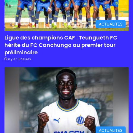
ACTUALITES
Ligue des champions CAF : Teungueth FC
hérite du FC Canchungo au premier tour
préliminaire
il y a 13 heures
ACTUALITES