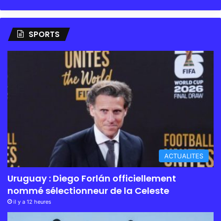
SPORTS
ACTUALITES
Uruguay : Diego Forlán officiellement
nommé sélectionneur de la Celeste
il y a 12 heures