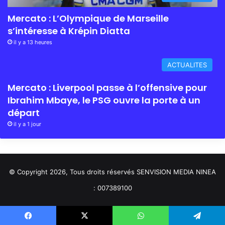
Mercato : L’Olympique de Marseille
s’intéresse à Krépin Diatta
il y a 13 heures
ACTUALITES
Mercato : Liverpool passe à l’offensive pour
Ibrahim Mbaye, le PSG ouvre la porte à un
départ
il y a 1 jour
© Copyright 2026, Tous droits réservés SENVISION MEDIA NINEA
: 007389100