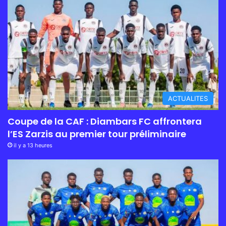
ACTUALITES
Coupe de la CAF : Diambars FC affrontera
l’ES Zarzis au premier tour préliminaire
il y a 13 heures