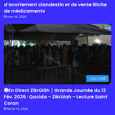
d’avortement clandestin et de vente illicite
de médicaments
mars 16, 2026
-CULTURE
🔴En Direct Zikrûlâh｜Grande Journée du 13
Fév. 2026 : Qacida – Zikrûlah – Lecture Saint
Coran
février 13, 2026